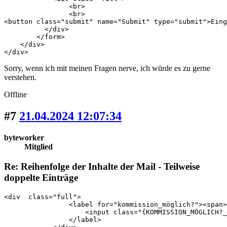
Sorry, wenn ich mit meinen Fragen nerve, ich würde es zu gerne
verstehen.
Offline
#7
21.04.2024 12:07:34
byteworker
Mitglied
Re: Reihenfolge der Inhalte der Mail - Teilweise
doppelte Einträge
<div  class="full">

                <label for="kommission_möglich?"><span>
                    <input class="{KOMMISSION_MÖGLICH?_
                </label>
