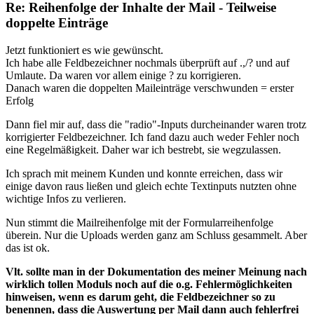
Re: Reihenfolge der Inhalte der Mail - Teilweise
doppelte Einträge
Jetzt funktioniert es wie gewünscht.
Ich habe alle Feldbezeichner nochmals überprüft auf .,/? und auf
Umlaute. Da waren vor allem einige ? zu korrigieren.
Danach waren die doppelten Maileinträge verschwunden = erster
Erfolg
Dann fiel mir auf, dass die "radio"-Inputs durcheinander waren trotz
korrigierter Feldbezeichner. Ich fand dazu auch weder Fehler noch
eine Regelmäßigkeit. Daher war ich bestrebt, sie wegzulassen.
Ich sprach mit meinem Kunden und konnte erreichen, dass wir
einige davon raus ließen und gleich echte Textinputs nutzten ohne
wichtige Infos zu verlieren.
Nun stimmt die Mailreihenfolge mit der Formularreihenfolge
überein. Nur die Uploads werden ganz am Schluss gesammelt. Aber
das ist ok.
Vlt. sollte man in der Dokumentation des meiner Meinung nach
wirklich tollen Moduls noch auf die o.g. Fehlermöglichkeiten
hinweisen, wenn es darum geht, die Feldbezeichner so zu
benennen, dass die Auswertung per Mail dann auch fehlerfrei