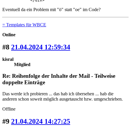
            </div>
Eventuell da ein Problem mit "ö" statt "oe" im Code?
= Templates für WBCE
Online
#8
21.04.2024 12:59:34
kisral
Mitglied
Re: Reihenfolge der Inhalte der Mail - Teilweise
doppelte Einträge
Das werde ich probieren ... das hab ich übersehen ... hab die
anderen schon soweit möglich ausgetauscht bzw. umgeschrieben.
Offline
#9
21.04.2024 14:27:25