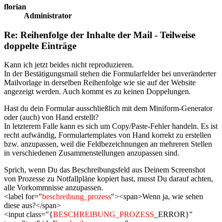
florian
Administrator
Re: Reihenfolge der Inhalte der Mail - Teilweise
doppelte Einträge
Kann ich jetzt beides nicht reproduzieren.
In der Bestätigungsmail stehen die Formularfelder bei unveränderter
Mailvorlage in derselben Reihenfolge wie sie auf der Website
angezeigt werden. Auch kommt es zu keinen Doppelungen.
Hast du dein Formular ausschließlich mit dem Miniform-Generator
oder (auch) von Hand erstellt?
In letzterem Falle kann es sich um Copy/Paste-Fehler handeln. Es ist
recht aufwändig, Formulartemplates von Hand korrekt zu erstellen
bzw. anzupassen, weil die Feldbezeichnungen an mehreren Stellen
in verschiedenen Zusammenstellungen anzupassen sind.
Sprich, wenn Du das Beschreibungsfeld aus Deinem Screenshot
von Prozesse zu Notfallpläne kopiert hast, musst Du darauf achten,
alle Vorkommnisse anzupassen.
<label for="
beschreibung_prozess
"><span>Wenn ja, wie sehen
diese aus?</span>
<input class="{
BESCHREIBUNG_PROZESS
_ERROR}"