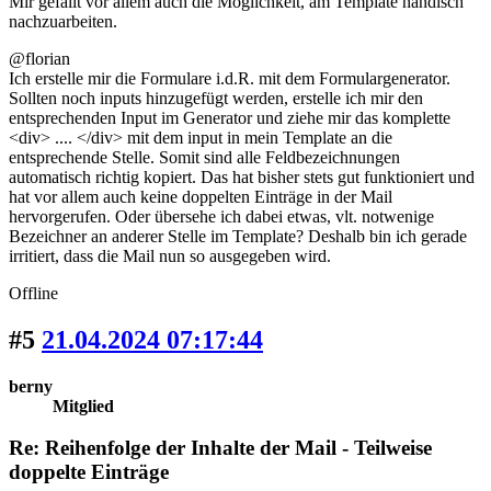
Mir gefällt vor allem auch die Möglichkeit, am Template händisch
nachzuarbeiten.
@florian
Ich erstelle mir die Formulare i.d.R. mit dem Formulargenerator.
Sollten noch inputs hinzugefügt werden, erstelle ich mir den
entsprechenden Input im Generator und ziehe mir das komplette
<div> .... </div> mit dem input in mein Template an die
entsprechende Stelle. Somit sind alle Feldbezeichnungen
automatisch richtig kopiert. Das hat bisher stets gut funktioniert und
hat vor allem auch keine doppelten Einträge in der Mail
hervorgerufen. Oder übersehe ich dabei etwas, vlt. notwenige
Bezeichner an anderer Stelle im Template? Deshalb bin ich gerade
irritiert, dass die Mail nun so ausgegeben wird.
Offline
#5
21.04.2024 07:17:44
berny
Mitglied
Re: Reihenfolge der Inhalte der Mail - Teilweise
doppelte Einträge