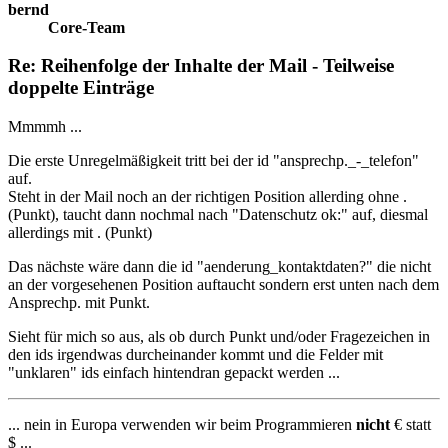
bernd
Core-Team
Re: Reihenfolge der Inhalte der Mail - Teilweise
doppelte Einträge
Mmmmh ...
Die erste Unregelmäßigkeit tritt bei der id "ansprechp._-_telefon"
auf.
Steht in der Mail noch an der richtigen Position allerding ohne .
(Punkt), taucht dann nochmal nach "Datenschutz ok:" auf, diesmal
allerdings mit . (Punkt)
Das nächste wäre dann die id "aenderung_kontaktdaten?" die nicht
an der vorgesehenen Position auftaucht sondern erst unten nach dem
Ansprechp. mit Punkt.
Sieht für mich so aus, als ob durch Punkt und/oder Fragezeichen in
den ids irgendwas durcheinander kommt und die Felder mit
"unklaren" ids einfach hintendran gepackt werden ...
... nein in Europa verwenden wir beim Programmieren
nicht
€ statt
$ ...