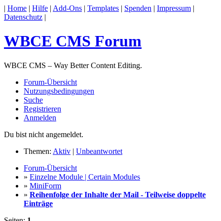
|
Home
|
Hilfe
|
Add-Ons
|
Templates
|
Spenden
|
Impressum
|
Datenschutz
|
WBCE CMS Forum
WBCE CMS – Way Better Content Editing.
Forum-Übersicht
Nutzungsbedingungen
Suche
Registrieren
Anmelden
Du bist nicht angemeldet.
Themen:
Aktiv
|
Unbeantwortet
Forum-Übersicht
»
Einzelne Module | Certain Modules
»
MiniForm
»
Reihenfolge der Inhalte der Mail - Teilweise doppelte
Einträge
Seiten:
1