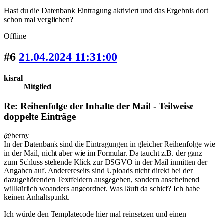
Hast du die Datenbank Eintragung aktiviert und das Ergebnis dort
schon mal verglichen?
Offline
#6
21.04.2024 11:31:00
kisral
Mitglied
Re: Reihenfolge der Inhalte der Mail - Teilweise
doppelte Einträge
@berny
In der Datenbank sind die Eintragungen in gleicher Reihenfolge wie
in der Mail, nicht aber wie im Formular. Da taucht z.B. der ganz
zum Schluss stehende Klick zur DSGVO in der Mail inmitten der
Angaben auf. Anderereseits sind Uploads nicht direkt bei den
dazugehörenden Textfeldern ausgegeben, sondern anscheinend
willkürlich woanders angeordnet. Was läuft da schief? Ich habe
keinen Anhaltspunkt.
Ich würde den Templatecode hier mal reinsetzen und einen