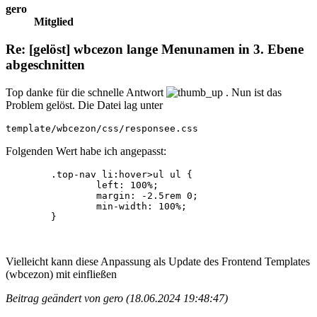
gero
Mitglied
Re: [gelöst] wbcezon lange Menunamen in 3. Ebene
abgeschnitten
Top danke für die schnelle Antwort
. Nun ist das
Problem gelöst. Die Datei lag unter
template/wbcezon/css/responsee.css
Folgenden Wert habe ich angepasst:
	.top-nav li:hover>ul ul {

		left: 100%;

		margin: -2.5rem 0;

		min-width: 100%;

	}
Vielleicht kann diese Anpassung als Update des Frontend Templates
(wbcezon) mit einfließen
Beitrag geändert von gero (18.06.2024 19:48:47)