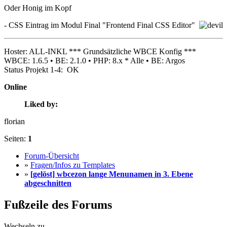
Oder Honig im Kopf
- CSS Eintrag im Modul Final "Frontend Final CSS Editor"
Hoster: ALL-INKL *** Grundsätzliche WBCE Konfig ***
WBCE: 1.6.5 • BE: 2.1.0 • PHP: 8.x * Alle • BE: Argos
Status Projekt 1-4: OK
Online
Liked by:
florian
Seiten:
1
Forum-Übersicht
»
Fragen/Infos zu Templates
»
[gelöst] wbcezon lange Menunamen in 3. Ebene
abgeschnitten
Fußzeile des Forums
Wechseln zu