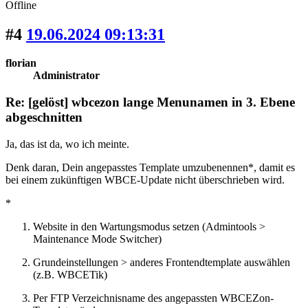
Offline
#4
19.06.2024 09:13:31
florian
Administrator
Re: [gelöst] wbcezon lange Menunamen in 3. Ebene
abgeschnitten
Ja, das ist da, wo ich meinte.
Denk daran, Dein angepasstes Template umzubenennen*, damit es
bei einem zukünftigen WBCE-Update nicht überschrieben wird.
*
Website in den Wartungsmodus setzen (Admintools >
Maintenance Mode Switcher)
Grundeinstellungen > anderes Frontendtemplate auswählen
(z.B. WBCETik)
Per FTP Verzeichnisname des angepassten WBCEZon-