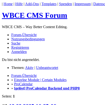
|
Home
|
Hilfe
|
Add-Ons
|
Templates
|
Spenden
|
Impressum
|
Datensc
WBCE CMS Forum
WBCE CMS – Way Better Content Editing.
Forum-Übersicht
Nutzungsbedingungen
Suche
Registrieren
Anmelden
Du bist nicht angemeldet.
Themen:
Aktiv
|
Unbeantwortet
Forum-Übersicht
»
Einzelne Module | Certain Modules
»
ProCalendar
»
[gelöst] ProCalendar Backend und PHP8
Seiten:
1