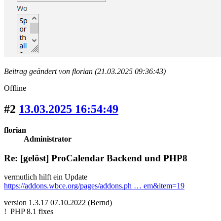
Beitrag geändert von florian (21.03.2025 09:36:43)
Offline
#2
13.03.2025 16:54:49
florian
Administrator
Re: [gelöst] ProCalendar Backend und PHP8
vermutlich hilft ein Update
https://addons.wbce.org/pages/addons.ph … em&item=19
version 1.3.17 07.10.2022 (Bernd)
! PHP 8.1 fixes