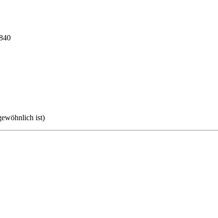
1840
ewöhnlich ist)