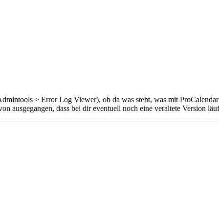
g (Admintools > Error Log Viewer), ob da was steht, was mit ProCalendar
n ausgegangen, dass bei dir eventuell noch eine veraltete Version läuf