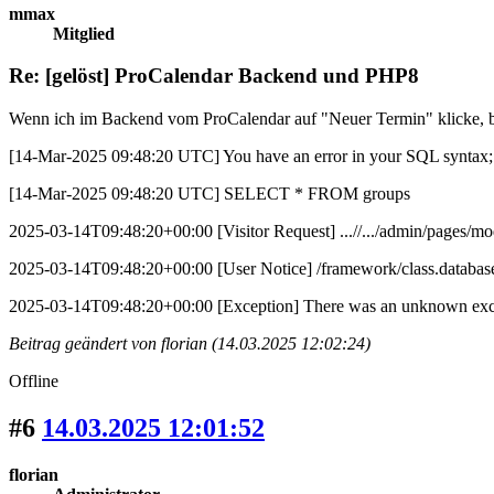
mmax
Mitglied
Re: [gelöst] ProCalendar Backend und PHP8
Wenn ich im Backend vom ProCalendar auf "Neuer Termin" klicke,
[14-Mar-2025 09:48:20 UTC] You have an error in your SQL syntax; ch
[14-Mar-2025 09:48:20 UTC] SELECT * FROM groups
2025-03-14T09:48:20+00:00 [Visitor Request] ...//.../admin/pages
2025-03-14T09:48:20+00:00 [User Notice] /framework/class.datab
2025-03-14T09:48:20+00:00 [Exception] There was an unknown exceptio
Beitrag geändert von florian (14.03.2025 12:02:24)
Offline
#6
14.03.2025 12:01:52
florian