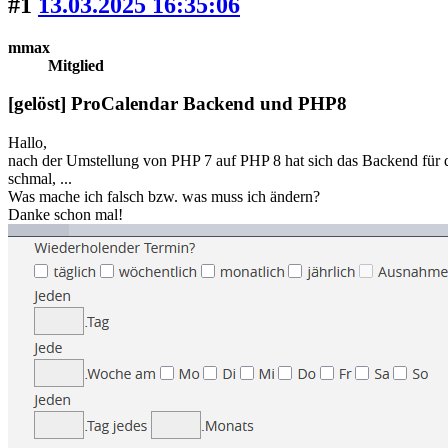
#1
13.03.2025 16:35:06
mmax
Mitglied
[gelöst] ProCalendar Backend und PHP8
Hallo,
nach der Umstellung von PHP 7 auf PHP 8 hat sich das Backend für d
schmal, ...
Was mache ich falsch bzw. was muss ich ändern?
Danke schon mal!