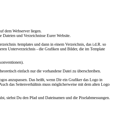
 auf dem Webserver liegen.
ie Dateien und Verzeichnisse Eurer Website.
eichnis /templates und dann in einem Verzeichnis, das i.d.R. so
teren Unterverzeichnis - die Grafiken und Bilder, die im Template
konventionen).
eoretisch einfach nur die vorhandene Datei zu überschreiben.
Logos anzupassen. Das heißt, wenn Dir ein Grafiker das Logo in
t. Auch das Seitenverhältnis muss möglicherweise mit dem alten Logo
hlst, siehst Du den Pfad und Dateinamen und die Pixelabmessungen.