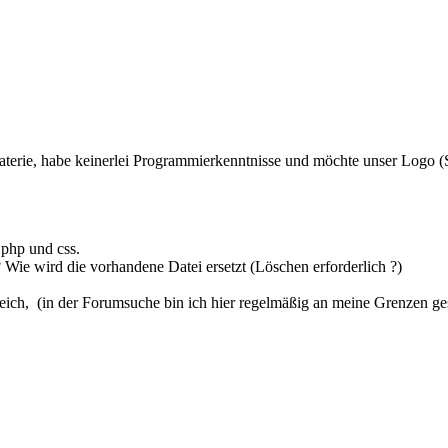
 Materie, habe keinerlei Programmierkenntnisse und möchte unser Logo (
 php und css.
ie wird die vorhandene Datei ersetzt (Löschen erforderlich ?)
freich, (in der Forumsuche bin ich hier regelmäßig an meine Grenzen ge