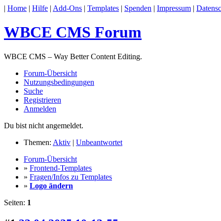
|
Home
|
Hilfe
|
Add-Ons
|
Templates
|
Spenden
|
Impressum
|
Datensc
WBCE CMS Forum
WBCE CMS – Way Better Content Editing.
Forum-Übersicht
Nutzungsbedingungen
Suche
Registrieren
Anmelden
Du bist nicht angemeldet.
Themen:
Aktiv
|
Unbeantwortet
Forum-Übersicht
»
Frontend-Templates
»
Fragen/Infos zu Templates
»
Logo ändern
Seiten:
1