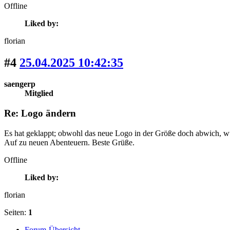
Offline
Liked by:
florian
#4
25.04.2025 10:42:35
saengerp
Mitglied
Re: Logo ändern
Es hat geklappt; obwohl das neue Logo in der Größe doch abwich, wur
Auf zu neuen Abenteuern. Beste Grüße.
Offline
Liked by:
florian
Seiten:
1
Forum-Übersicht