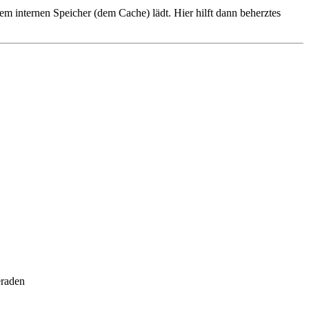
em internen Speicher (dem Cache) lädt. Hier hilft dann beherztes
eraden