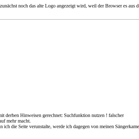
zunächst noch das alte Logo angezeigt wird, weil der Browser es aus d
 mit derben Hinweisen gerechnet: Suchfunktion nutzen ! falscher
 auf mehr macht.
nn ich die Seite verunstalte, werde ich dagegen von meinen Sängerkam