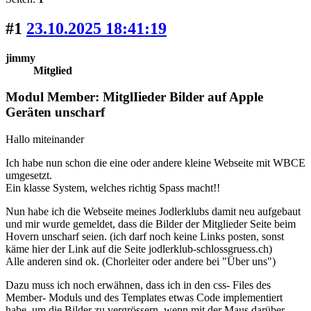
#1
23.10.2025 18:41:19
jimmy
Mitglied
Modul Member: MitglIieder Bilder auf Apple
Geräten unscharf
Hallo miteinander
Ich habe nun schon die eine oder andere kleine Webseite mit WBCE
umgesetzt.
Ein klasse System, welches richtig Spass macht!!
Nun habe ich die Webseite meines Jodlerklubs damit neu aufgebaut
und mir wurde gemeldet, dass die Bilder der Mitglieder Seite beim
Hovern unscharf seien. (ich darf noch keine Links posten, sonst
käme hier der Link auf die Seite jodlerklub-schlossgruess.ch)
Alle anderen sind ok. (Chorleiter oder andere bei "Über uns")
Dazu muss ich noch erwähnen, dass ich in den css- Files des
Member- Moduls und des Templates etwas Code implementiert
habe, um die Bilder zu vergrössern, wenn mit der Maus darüber