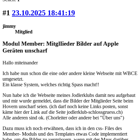
#1
23.10.2025 18:41:19
jimmy
Mitglied
Modul Member: MitglIieder Bilder auf Apple
Geräten unscharf
Hallo miteinander
Ich habe nun schon die eine oder andere kleine Webseite mit WBCE
umgesetzt.
Ein klasse System, welches richtig Spass macht!!
Nun habe ich die Webseite meines Jodlerklubs damit neu aufgebaut
und mir wurde gemeldet, dass die Bilder der Mitglieder Seite beim
Hovern unscharf seien. (ich darf noch keine Links posten, sonst
käme hier der Link auf die Seite jodlerklub-schlossgruess.ch)
Alle anderen sind ok. (Chorleiter oder andere bei "Über uns")
Dazu muss ich noch erwähnen, dass ich in den css- Files des
Member- Moduls und des Templates etwas Code implementiert
habe, um die Bilder zu vergrössern, wenn mit der Maus darüber