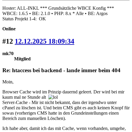
Hoster: ALL-INKL *** Grundsätzliche WBCE Konfig ***
WBCE: 1.6.5 • BE: 2.1.0 • PHP: 8.x * Alle • BE: Argos
Status Projekt 1-4: OK
Online
#12
12.12.2025 18:09:34
mk70
Mitglied
Re: htaccess bei backend - lande immer beim 404
Moin,
Browser Cache wird im Prinzip dauernd geleert. Der wird bei mir
kaum mal ne Stunde alt
Server-Cache - Mir ist nicht bekannt, dass der irgendwo unter
cPanel zu löschen ist. Und beim CMS gibt es auch keinen Knopf für
sowas (vorheriges CMS hatte in den Grundeinstellungen einen
Bereich zum manuellen Löschen).
Ich habe aber, damit ich das mit Cache, wenn vorhanden, umgehe,