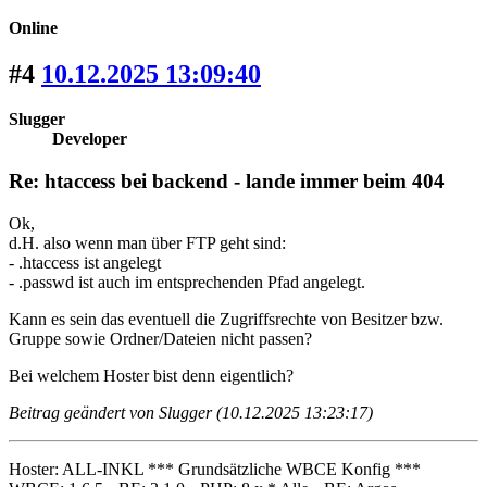
Online
#4
10.12.2025 13:09:40
Slugger
Developer
Re: htaccess bei backend - lande immer beim 404
Ok,
d.H. also wenn man über FTP geht sind:
- .htaccess ist angelegt
- .passwd ist auch im entsprechenden Pfad angelegt.
Kann es sein das eventuell die Zugriffsrechte von Besitzer bzw.
Gruppe sowie Ordner/Dateien nicht passen?
Bei welchem Hoster bist denn eigentlich?
Beitrag geändert von Slugger (10.12.2025 13:23:17)
Hoster: ALL-INKL *** Grundsätzliche WBCE Konfig ***