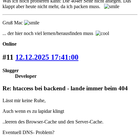
Was ich noch probieren kann: Die 404er Seite nicht anlegen. Das
klappt aber heute nicht mehr, da ich packen muss.
Gruß Mac
... der hier noch viel lernen/herausfinden muss
Online
#11
12.12.2025 17:41:00
Slugger
Developer
Re: htaccess bei backend - lande immer beim 404
Lässt mir keine Ruhe,
Auch wenn es zu lapidar klingt
..leeren des Browser-Cache und den Server-Cache.
Eventuell DNS- Problem?