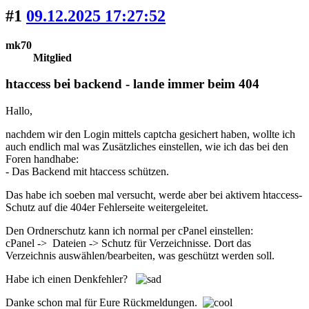
#1
09.12.2025 17:27:52
mk70
Mitglied
htaccess bei backend - lande immer beim 404
Hallo,
nachdem wir den Login mittels captcha gesichert haben, wollte ich
auch endlich mal was Zusätzliches einstellen, wie ich das bei den
Foren handhabe:
- Das Backend mit htaccess schützen.
Das habe ich soeben mal versucht, werde aber bei aktivem htaccess-
Schutz auf die 404er Fehlerseite weitergeleitet.
Den Ordnerschutz kann ich normal per cPanel einstellen:
cPanel -> Dateien -> Schutz für Verzeichnisse. Dort das
Verzeichnis auswählen/bearbeiten, was geschützt werden soll.
Habe ich einen Denkfehler?
Danke schon mal für Eure Rückmeldungen.