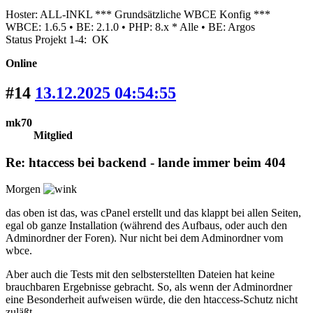
Hoster: ALL-INKL *** Grundsätzliche WBCE Konfig ***
WBCE: 1.6.5 • BE: 2.1.0 • PHP: 8.x * Alle • BE: Argos
Status Projekt 1-4: OK
Online
#14
13.12.2025 04:54:55
mk70
Mitglied
Re: htaccess bei backend - lande immer beim 404
Morgen
das oben ist das, was cPanel erstellt und das klappt bei allen Seiten,
egal ob ganze Installation (während des Aufbaus, oder auch den
Adminordner der Foren). Nur nicht bei dem Adminordner vom
wbce.
Aber auch die Tests mit den selbsterstellten Dateien hat keine
brauchbaren Ergebnisse gebracht. So, als wenn der Adminordner
eine Besonderheit aufweisen würde, die den htaccess-Schutz nicht
zuläßt.