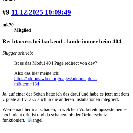
#9
11.12.2025 10:09:49
mk70
Mitglied
Re: htaccess bei backend - lande immer beim 404
Slugger schrieb:
Ist es das Modul 404 Page redirect von dev?
Also das hier meine ich:
https://addons.wbce.org/pages/addons.ph …
m&item=134
Ja, auf einer der Seiten hatte ich das drauf und habe es jetzt mit dem
Update auf v1.6.5 auch in die anderen Installationen integriert.
Werde nachher mal schauen, in welchen Vorbereitungssystemen es
noch nicht drin ist und da schauen, ob der Ordnerschutz
funktioniert.