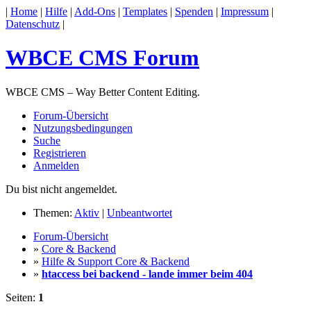
|
Home
|
Hilfe
|
Add-Ons
|
Templates
|
Spenden
|
Impressum
|
Datenschutz
|
WBCE CMS Forum
WBCE CMS – Way Better Content Editing.
Forum-Übersicht
Nutzungsbedingungen
Suche
Registrieren
Anmelden
Du bist nicht angemeldet.
Themen:
Aktiv
|
Unbeantwortet
Forum-Übersicht
»
Core & Backend
»
Hilfe & Support Core & Backend
»
htaccess bei backend - lande immer beim 404
Seiten:
1