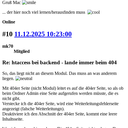
Gruß Mac
... der hier noch viel lernen/herausfinden muss
Online
#10
11.12.2025 10:23:00
mk70
Mitglied
Re: htaccess bei backend - lande immer beim 404
So, das liegt nicht an diesem Modul. Das muss an was anderem
liegen.
Mit 404er Seite (nicht Modul) leitet es auf die 404er Seite, so als ob
beim Ordner Admin eine Seite aufgerufen werden müsste, die es
nicht gibt.
Verstecke ich die 404er Seite, wird eine Weiterleitungsfehlerseite
angezeigt (falsche Weiterleitungn).
Deaktiviere ich den Abschnitt der 404er Seite, kommt eine leere
Inhaltsseite.