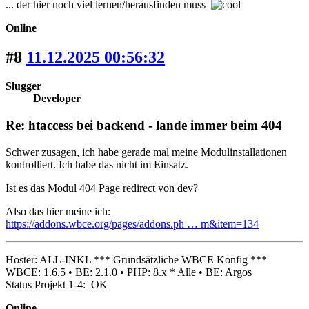
... der hier noch viel lernen/herausfinden muss
Online
#8
11.12.2025 00:56:32
Slugger
Developer
Re: htaccess bei backend - lande immer beim 404
Schwer zusagen, ich habe gerade mal meine Modulinstallationen
kontrolliert. Ich habe das nicht im Einsatz.
Ist es das Modul 404 Page redirect von dev?
Also das hier meine ich:
https://addons.wbce.org/pages/addons.ph … m&item=134
Hoster: ALL-INKL *** Grundsätzliche WBCE Konfig ***
WBCE: 1.6.5 • BE: 2.1.0 • PHP: 8.x * Alle • BE: Argos
Status Projekt 1-4: OK
Online