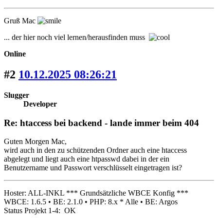
Gruß Mac
... der hier noch viel lernen/herausfinden muss
Online
#2
10.12.2025 08:26:21
Slugger
Developer
Re: htaccess bei backend - lande immer beim 404
Guten Morgen Mac,
wird auch in den zu schützenden Ordner auch eine htaccess
abgelegt und liegt auch eine htpasswd dabei in der ein
Benutzername und Passwort verschlüsselt eingetragen ist?
Hoster: ALL-INKL *** Grundsätzliche WBCE Konfig ***
WBCE: 1.6.5 • BE: 2.1.0 • PHP: 8.x * Alle • BE: Argos
Status Projekt 1-4: OK