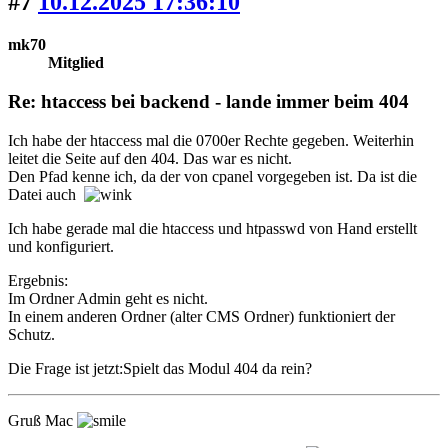
#7
10.12.2025 17:36:10
mk70
Mitglied
Re: htaccess bei backend - lande immer beim 404
Ich habe der htaccess mal die 0700er Rechte gegeben. Weiterhin
leitet die Seite auf den 404. Das war es nicht.
Den Pfad kenne ich, da der von cpanel vorgegeben ist. Da ist die
Datei auch
Ich habe gerade mal die htaccess und htpasswd von Hand erstellt
und konfiguriert.
Ergebnis:
Im Ordner Admin geht es nicht.
In einem anderen Ordner (alter CMS Ordner) funktioniert der
Schutz.
Die Frage ist jetzt:Spielt das Modul 404 da rein?
Gruß Mac