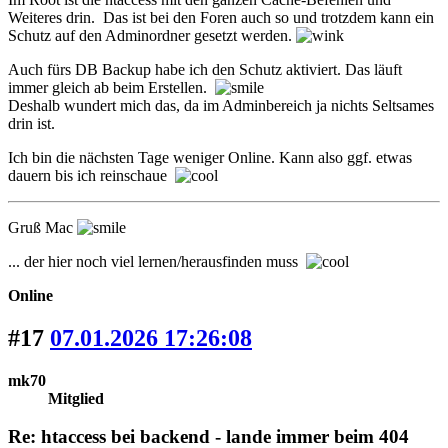
Weiteres drin. Das ist bei den Foren auch so und trotzdem kann ein
Schutz auf den Adminordner gesetzt werden.
Auch fürs DB Backup habe ich den Schutz aktiviert. Das läuft
immer gleich ab beim Erstellen.
Deshalb wundert mich das, da im Adminbereich ja nichts Seltsames
drin ist.
Ich bin die nächsten Tage weniger Online. Kann also ggf. etwas
dauern bis ich reinschaue
Gruß Mac
... der hier noch viel lernen/herausfinden muss
Online
#17
07.01.2026 17:26:08
mk70
Mitglied
Re: htaccess bei backend - lande immer beim 404