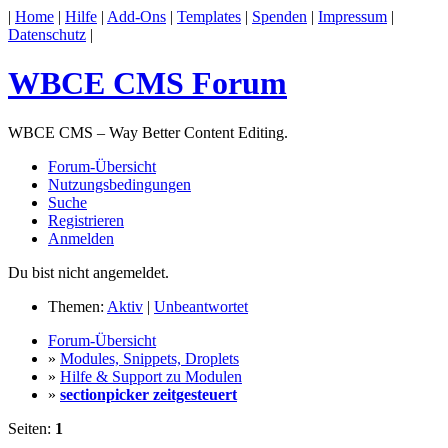
|
Home
|
Hilfe
|
Add-Ons
|
Templates
|
Spenden
|
Impressum
|
Datenschutz
|
WBCE CMS Forum
WBCE CMS – Way Better Content Editing.
Forum-Übersicht
Nutzungsbedingungen
Suche
Registrieren
Anmelden
Du bist nicht angemeldet.
Themen:
Aktiv
|
Unbeantwortet
Forum-Übersicht
»
Modules, Snippets, Droplets
»
Hilfe & Support zu Modulen
»
sectionpicker zeitgesteuert
Seiten:
1