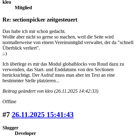
kleo
Mitglied
Re: sectionpicker zeitgesteuert
Das habe ich mir schon gedacht.
Wollte aber nicht so gerne so machen, weil die Seite wird
normallerweise von einem Vereinsmitglid verwaltet, der da "schnell
Überblick verliert".
;-)
Ich überlege es mir das Modul globalblocks von Ruud dazu zu
verwenden, das Start- und Enddatums von den Sectionen
berücksichtigt. Der Aufruf muss man aber im Text an eine
bestimmter Stelle platzieren...
Beitrag geändert von kleo (26.11.2025 14:42:33)
Offline
#7
26.11.2025 15:41:43
Slugger
Developer