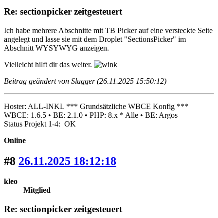
Re: sectionpicker zeitgesteuert
Ich habe mehrere Abschnitte mit TB Picker auf eine versteckte Seite
angelegt und lasse sie mit dem Droplet "SectionsPicker" im
Abschnitt WYSYWYG anzeigen.
Vielleicht hilft dir das weiter.
Beitrag geändert von Slugger (26.11.2025 15:50:12)
Hoster: ALL-INKL *** Grundsätzliche WBCE Konfig ***
WBCE: 1.6.5 • BE: 2.1.0 • PHP: 8.x * Alle • BE: Argos
Status Projekt 1-4: OK
Online
#8
26.11.2025 18:12:18
kleo
Mitglied
Re: sectionpicker zeitgesteuert