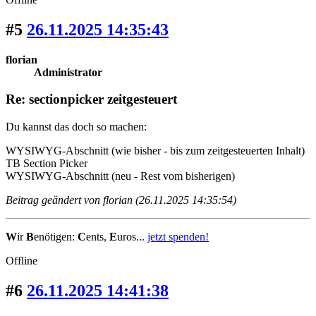
#5
26.11.2025 14:35:43
florian
Administrator
Re: sectionpicker zeitgesteuert
Du kannst das doch so machen:
WYSIWYG-Abschnitt (wie bisher - bis zum zeitgesteuerten Inhalt)
TB Section Picker
WYSIWYG-Abschnitt (neu - Rest vom bisherigen)
Beitrag geändert von florian (26.11.2025 14:35:54)
W
ir
B
enötigen:
C
ents,
E
uros...
jetzt spenden!
Offline
#6
26.11.2025 14:41:38