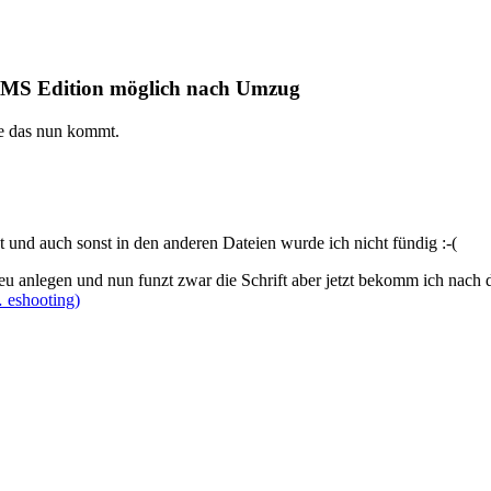
CMS Edition möglich nach Umzug
e das nun kommt.
t und auch sonst in den anderen Dateien wurde ich nicht fündig :-(
neu anlegen und nun funzt zwar die Schrift aber jetzt bekomm ich nac
 eshooting)