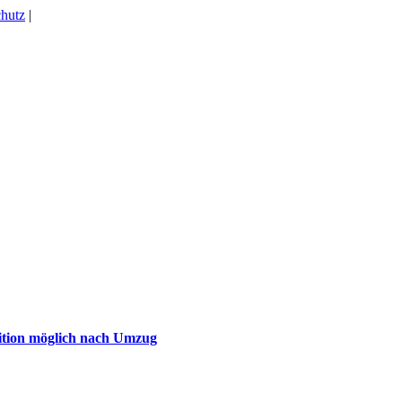
hutz
|
ition möglich nach Umzug