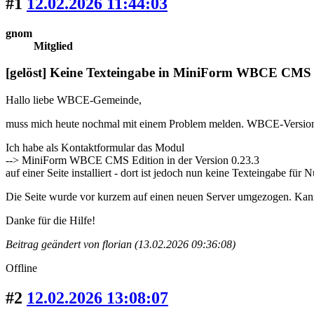
#1
12.02.2026 11:44:03
gnom
Mitglied
[gelöst] Keine Texteingabe in MiniForm WBCE CMS
Hallo liebe WBCE-Gemeinde,
muss mich heute nochmal mit einem Problem melden. WBCE-Version
Ich habe als Kontaktformular das Modul
--> MiniForm WBCE CMS Edition in der Version 0.23.3
auf einer Seite installiert - dort ist jedoch nun keine Texteingabe für
Die Seite wurde vor kurzem auf einen neuen Server umgezogen. Kann e
Danke für die Hilfe!
Beitrag geändert von florian (13.02.2026 09:36:08)
Offline
#2
12.02.2026 13:08:07