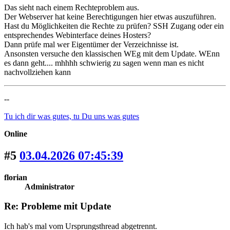
Das sieht nach einem Rechteproblem aus.
Der Webserver hat keine Berechtigungen hier etwas auszuführen.
Hast du Möglichkeiten die Rechte zu prüfen? SSH Zugang oder ein
entsprechendes Webinterface deines Hosters?
Dann prüfe mal wer Eigentümer der Verzeichnisse ist.
Ansonsten versuche den klassischen WEg mit dem Update. WEnn
es dann geht.... mhhhh schwierig zu sagen wenn man es nicht
nachvollziehen kann
--
Tu ich dir was gutes, tu Du uns was gutes
Online
#5
03.04.2026 07:45:39
florian
Administrator
Re: Probleme mit Update
Ich hab's mal vom Ursprungsthread abgetrennt.