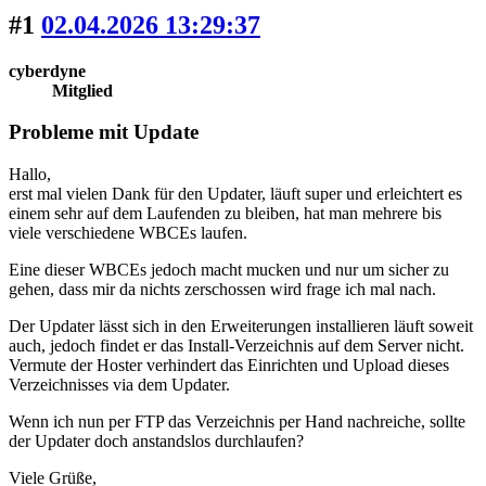
#1
02.04.2026 13:29:37
cyberdyne
Mitglied
Probleme mit Update
Hallo,
erst mal vielen Dank für den Updater, läuft super und erleichtert es
einem sehr auf dem Laufenden zu bleiben, hat man mehrere bis
viele verschiedene WBCEs laufen.
Eine dieser WBCEs jedoch macht mucken und nur um sicher zu
gehen, dass mir da nichts zerschossen wird frage ich mal nach.
Der Updater lässt sich in den Erweiterungen installieren läuft soweit
auch, jedoch findet er das Install-Verzeichnis auf dem Server nicht.
Vermute der Hoster verhindert das Einrichten und Upload dieses
Verzeichnisses via dem Updater.
Wenn ich nun per FTP das Verzeichnis per Hand nachreiche, sollte
der Updater doch anstandslos durchlaufen?
Viele Grüße,