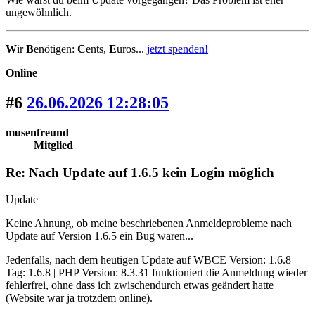
ungewöhnlich.
W
ir
B
enötigen:
C
ents,
E
uros...
jetzt spenden!
Online
#6
26.06.2026 12:28:05
musenfreund
Mitglied
Re: Nach Update auf 1.6.5 kein Login möglich
Update
Keine Ahnung, ob meine beschriebenen Anmeldeprobleme nach
Update auf Version 1.6.5 ein Bug waren...
Jedenfalls, nach dem heutigen Update auf WBCE Version: 1.6.8 |
Tag: 1.6.8 | PHP Version: 8.3.31 funktioniert die Anmeldung wieder
fehlerfrei, ohne dass ich zwischendurch etwas geändert hatte
(Website war ja trotzdem online).