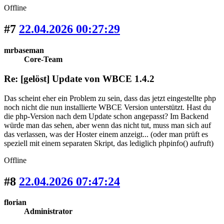
Offline
#7
22.04.2026 00:27:29
mrbaseman
Core-Team
Re: [gelöst] Update von WBCE 1.4.2
Das scheint eher ein Problem zu sein, dass das jetzt eingestellte php
noch nicht die nun installierte WBCE Version unterstützt. Hast du
die php-Version nach dem Update schon angepasst? Im Backend
würde man das sehen, aber wenn das nicht tut, muss man sich auf
das verlassen, was der Hoster einem anzeigt... (oder man prüft es
speziell mit einem separaten Skript, das lediglich phpinfo() aufruft)
Offline
#8
22.04.2026 07:47:24
florian
Administrator