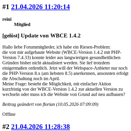
#1
21.04.2026 11:20:14
reini
Mitglied
[gelöst] Update von WBCE 1.4.2
Hallo liebe Forummitglieder, ich habe ein Riesen-Problem:
die von mir aufgebaute Website (WBCE-Version 1.4.2 mit PHP-
Version 7.4.33) konnte leider aus langwierigen gesundheitlichen
Gründen bisher nicht aktualisiert werden. Sie lief trotzdem
einigermaßen ordentlich. Jetzt will der Webspace-Anbieter nur noch
die PHP-Version 8.x (am liebsten 8.5) anerkennen, ansonsten erfolgt
die Abschaltung noch im April.
Meine Frage: besteht die Möglichkeit, mit einfacher Aktion
kurzfristig von der WBCE-Version 1.4.2 zur aktuellen Version zu
wechseln oder muss ich die Website von Grund auf neu aufbauen?
Beitrag geändert von florian (10.05.2026 07:09:09)
Offline
#2
21.04.2026 11:28:38