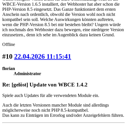
WBCE-Version 1.6.5 installiert, der Webhoster hat aber schon die
PHP-Version 8.5 eingesetzt. Das Ganze funktioniert dem ersten
Anschein nach ordentlich, obwohl die Version wohl noch nicht
kompatibel sein soll. Welche Auswirkungen könnten auftreten,
wenn die PHP-Version 8.5 bei mir bestehen bleibt? Ungern würde
ich nochmals den Webhoster dazu bewegen, eine niedrigere Version
einzusetzen., denn ich sehe im Augenblick dazu keinen Grund.
Offline
#10
22.04.2026 11:15:41
florian
Administrator
Re: [gelöst] Update von WBCE 1.4.2
Spiele auch Updates für alle verwendeten Module ein.
Auch die letzten Versionen mancher Module sind allerdings
möglicherweise noch nicht PHP 8.5-kompatibel.
Das kann zu Einträgen im Errorlog und/oder Anzeigefehlern führen.