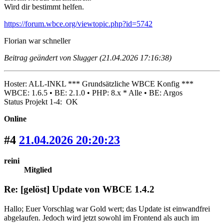
Wird dir bestimmt helfen.
https://forum.wbce.org/viewtopic.php?id=5742
Florian war schneller
Beitrag geändert von Slugger (21.04.2026 17:16:38)
Hoster: ALL-INKL *** Grundsätzliche WBCE Konfig ***
WBCE: 1.6.5 • BE: 2.1.0 • PHP: 8.x * Alle • BE: Argos
Status Projekt 1-4: OK
Online
#4
21.04.2026 20:20:23
reini
Mitglied
Re: [gelöst] Update von WBCE 1.4.2
Hallo; Euer Vorschlag war Gold wert; das Update ist einwandfrei
abgelaufen. Jedoch wird jetzt sowohl im Frontend als auch im