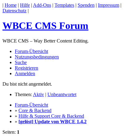
|
Home
|
Hilfe
|
Add-Ons
|
Templates
|
Spenden
|
Impressum
|
Datenschutz
|
WBCE CMS Forum
WBCE CMS – Way Better Content Editing.
Forum-Übersicht
Nutzungsbedingungen
Suche
Registrieren
Anmelden
Du bist nicht angemeldet.
Themen:
Aktiv
|
Unbeantwortet
Forum-Übersicht
»
Core & Backend
»
Hilfe & Support Core & Backend
»
[gelöst] Update von WBCE 1.4.2
Seiten:
1