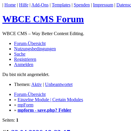
|
Home
|
Hilfe
|
Add-Ons
|
Templates
|
Spenden
|
Impressum
|
Datensc
WBCE CMS Forum
WBCE CMS – Way Better Content Editing.
Forum-Übersicht
Nutzungsbedingungen
Suche
Registrieren
Anmelden
Du bist nicht angemeldet.
Themen:
Aktiv
|
Unbeantwortet
Forum-Übersicht
»
Einzelne Module | Certain Modules
»
mpForm
»
mpform - save.php? Fehler
Seiten:
1