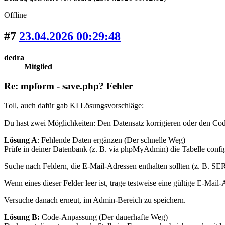
Offline
#7
23.04.2026 00:29:48
dedra
Mitglied
Re: mpform - save.php? Fehler
Toll, auch dafür gab KI Lösungsvorschläge:
Du hast zwei Möglichkeiten: Den Datensatz korrigieren oder den Co
Lösung A
: Fehlende Daten ergänzen (Der schnelle Weg)
Prüfe in deiner Datenbank (z. B. via phpMyAdmin) die Tabelle config
Suche nach Feldern, die E-Mail-Adressen enthalten sollten (
Wenn eines dieser Felder leer ist, trage testweise eine gültige E-Mail-
Versuche danach erneut, im Admin-Bereich zu speichern.
Lösung B:
Code-Anpassung (Der dauerhafte Weg)