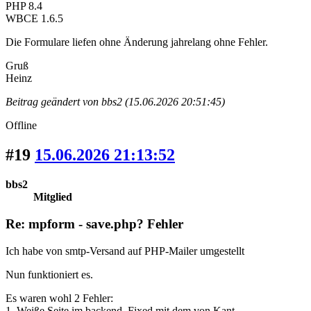
PHP 8.4
WBCE 1.6.5
Die Formulare liefen ohne Änderung jahrelang ohne Fehler.
Gruß
Heinz
Beitrag geändert von bbs2 (15.06.2026 20:51:45)
Offline
#19
15.06.2026 21:13:52
bbs2
Mitglied
Re: mpform - save.php? Fehler
Ich habe von smtp-Versand auf PHP-Mailer umgestellt
Nun funktioniert es.
Es waren wohl 2 Fehler:
1. Weiße Seite im backend. Fixed mit dem von Kant