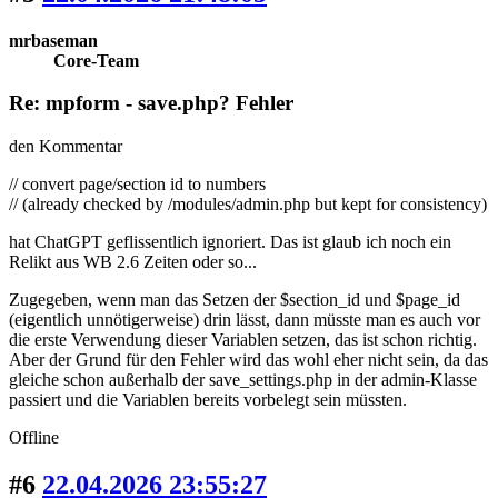
mrbaseman
Core-Team
Re: mpform - save.php? Fehler
den Kommentar
// convert page/section id to numbers
// (already checked by /modules/admin.php but kept for consistency)
hat ChatGPT geflissentlich ignoriert. Das ist glaub ich noch ein
Relikt aus WB 2.6 Zeiten oder so...
Zugegeben, wenn man das Setzen der $section_id und $page_id
(eigentlich unnötigerweise) drin lässt, dann müsste man es auch vor
die erste Verwendung dieser Variablen setzen, das ist schon richtig.
Aber der Grund für den Fehler wird das wohl eher nicht sein, da das
gleiche schon außerhalb der save_settings.php in der admin-Klasse
passiert und die Variablen bereits vorbelegt sein müssten.
Offline
#6
22.04.2026 23:55:27