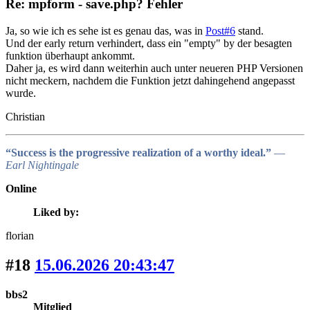
Re: mpform - save.php? Fehler
Ja, so wie ich es sehe ist es genau das, was in
Post#6
stand.
Und der early return verhindert, dass ein "empty" by der besagten
funktion überhaupt ankommt.
Daher ja, es wird dann weiterhin auch unter neueren PHP Versionen
nicht meckern, nachdem die Funktion jetzt dahingehend angepasst
wurde.
Christian
“Success is the progressive realization of a worthy ideal.”
―
Earl Nightingale
Online
Liked by:
florian
#18
15.06.2026 20:43:47
bbs2
Mitglied