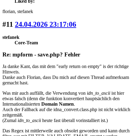
Liked by:
florian
, stefanek
#11
24.04.2026 23:17:06
stefanek
Core-Team
Re: mpform - save.php? Fehler
Ja danke Kant, das mit dem "early return on empty" is der richtige
Hinweis.
Danke auch Florian, dass Du mich auf diesen Thread aufmerksam
gemacht hast.
Was mir auch auffällt, die Verwendung von
idn_to_ascii
ist hier
etwas falsch (denn die funktion konvertiert hauptsächlich den
Internationalisierten
Domain Namen
.
Auch der Fallback auf die idna_convert.class.php ist nicht wirklich
zeitgemäß.
(Zumal
idn_to_ascii
heute fast überall vorinstalliert ist.)
Das Regex ist mittlerweile auch obsolet geworden und kann durch