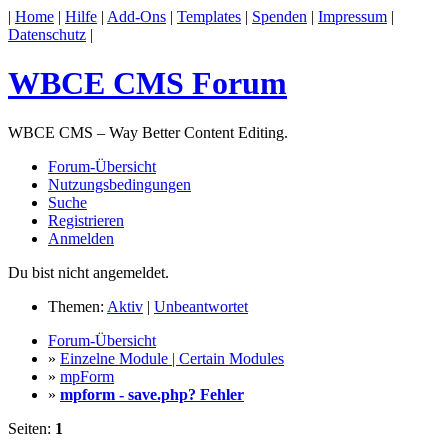
|
Home
|
Hilfe
|
Add-Ons
|
Templates
|
Spenden
|
Impressum
|
Datenschutz
|
WBCE CMS Forum
WBCE CMS – Way Better Content Editing.
Forum-Übersicht
Nutzungsbedingungen
Suche
Registrieren
Anmelden
Du bist nicht angemeldet.
Themen:
Aktiv
|
Unbeantwortet
Forum-Übersicht
»
Einzelne Module | Certain Modules
»
mpForm
»
mpform - save.php? Fehler
Seiten:
1