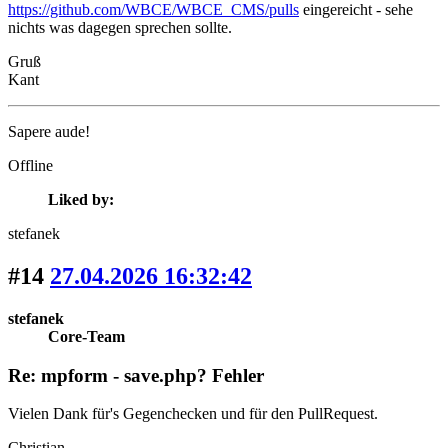
https://github.com/WBCE/WBCE_CMS/pulls
eingereicht - sehe
nichts was dagegen sprechen sollte.
Gruß
Kant
Sapere aude!
Offline
Liked by:
stefanek
#14
27.04.2026 16:32:42
stefanek
Core-Team
Re: mpform - save.php? Fehler
Vielen Dank für's Gegenchecken und für den PullRequest.
Christian