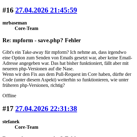
#16
27.04.2026 21:45:59
mrbaseman
Core-Team
Re: mpform - save.php? Fehler
Gibt's ein Take-away für mpform? Ich nehme an, dass irgendwo
eine Option zum Senden von Emails gesetzt war, aber keine Email-
Adresse angegeben war. Das hat bisher funktioniert, fällt aber mit
neueren php-Versionen auf die Nase.
Wenn wir den Fix aus dem Pull-Request im Core haben, dürfte der
Code (unter diesem Aspekt) weiterhin so funktionieren, wie unter
früheren php-Versionen, richtig?
Offline
#17
27.04.2026 22:31:38
stefanek
Core-Team