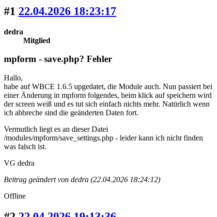
#1
22.04.2026 18:23:17
dedra
Mitglied
mpform - save.php? Fehler
Hallo,
habe auf WBCE 1.6.5 upgedatet, die Module auch. Nun passiert bei
einer Änderung in mpform folgendes, beim klick auf speichern wird
der screen weiß und es tut sich einfach nichts mehr. Natürlich wenn
ich abbreche sind die geänderten Daten fort.
Vermutlich liegt es an dieser Datei
/modules/mpform/save_settings.php - leider kann ich nicht finden
was falsch ist.
VG dedra
Beitrag geändert von dedra (22.04.2026 18:24:12)
Offline
#2
22.04.2026 19:13:36