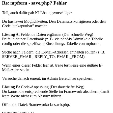
Re: mpform - save.php? Fehler
Toll, auch dafür gab KI Lösungsvorschläge:
Du hast zwei Möglichkeiten: Den Datensatz korrigieren oder den
Code "unkaputtbar" machen.
Lösung A
: Fehlende Daten ergänzen (Der schnelle Weg)
Prüfe in deiner Datenbank (z. B. via phpMyAdmin) die Tabelle
config oder die spezifische Einstellungs-Tabelle von mpform.
Suche nach Feldern, die E-Mail-Adressen enthalten sollten (z. B.
SERVER_EMAIL, REPLY_TO, EMAIL_FROM).
Wenn eines dieser Felder leer ist, trage testweise eine gültige E-
Mail-Adresse ein.
Versuche danach erneut, im Admin-Bereich zu speichern.
Lösung B:
Code-Anpassung (Der dauerhafte Weg)
Du kannst die entsprechende Stelle im Framework absichern, damit
leere Werte nicht zum Absturz führen.
Öffne die Datei: /framework/class.wb.php.