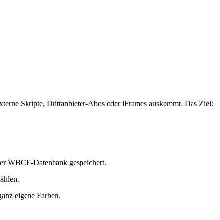
xterne Skripte, Drittanbieter-Abos oder iFrames auskommt. Das Ziel:
 der WBCE-Datenbank gespeichert.
ählen.
ganz eigene Farben.