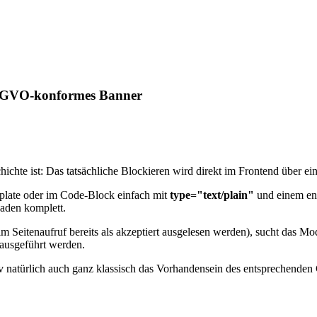
 DSGVO-konformes Banner
hichte ist: Das tatsächliche Blockieren wird direkt im Frontend über e
plate oder im Code-Block einfach mit
type="text/plain"
und einem ent
Laden komplett.
m Seitenaufruf bereits als akzeptiert ausgelesen werden), sucht das Mod
 ausgeführt werden.
v natürlich auch ganz klassisch das Vorhandensein des entsprechenden