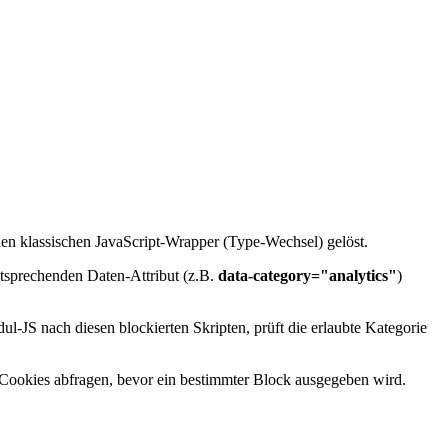
inen klassischen JavaScript-Wrapper (Type-Wechsel) gelöst.
sprechenden Daten-Attribut (z.B.
data-category="analytics"
)
ul-JS nach diesen blockierten Skripten, prüft die erlaubte Kategorie
 Cookies abfragen, bevor ein bestimmter Block ausgegeben wird.