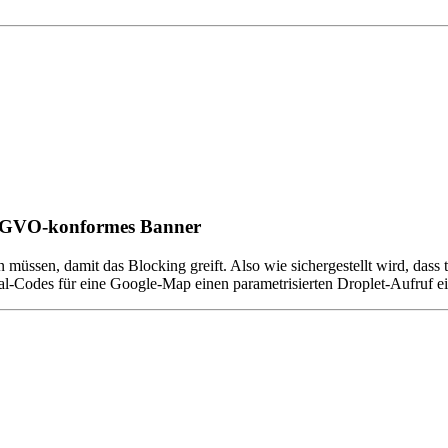
 DSGVO-konformes Banner
müssen, damit das Blocking greift. Also wie sichergestellt wird, dass te
al-Codes für eine Google-Map einen parametrisierten Droplet-Aufruf e