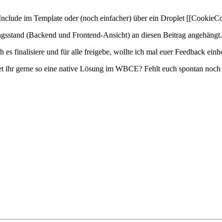
Include im Template oder (noch einfacher) über ein Droplet [[CookieCon
ngsstand (Backend und Frontend-Ansicht) an diesen Beitrag angehängt.
 es finalisiere und für alle freigebe, wollte ich mal euer Feedback einh
ättet ihr gerne so eine native Lösung im WBCE? Fehlt euch spontan noch