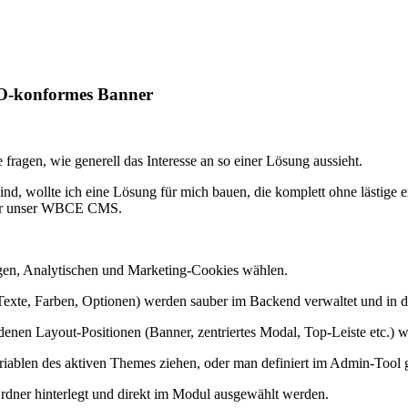
VO-konformes Banner
fragen, wie generell das Interesse an so einer Lösung aussieht.
, wollte ich eine Lösung für mich bauen, die komplett ohne lästige e
 für unser WBCE CMS.
n, Analytischen und Marketing-Cookies wählen.
(Texte, Farben, Optionen) werden sauber im Backend verwaltet und in
nen Layout-Positionen (Banner, zentriertes Modal, Top-Leiste etc.) w
iablen des aktiven Themes ziehen, oder man definiert im Admin-Tool 
dner hinterlegt und direkt im Modul ausgewählt werden.