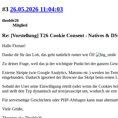
#3
26.05.2026 11:04:03
thodde26
Mitglied
Re: [Vorstellung] T26 Cookie Consent - Natives &
Hallo Florian!
Danke dir für das Lob, das geht natürlich runter wie Öl!
Zu deiner Frage, weil das ja der wichtigste Punkt bei der ganzen Gesc
Externe Skripte (wie Google Analytics, Matomo etc.) werden im Tem
eingebunden. Dadurch ignoriert der Browser das Skript beim ersten 
Sobald der User seine Einwilligung erteilt (oder wenn die Cookies bei
und stellt den Typ dynamisch auf text/javascript um, wodurch sie erst
Für serverseitige Geschichten oder PHP-Abfragen kann man alternati
Viele Grüße,
Thorsten aka Thodde26