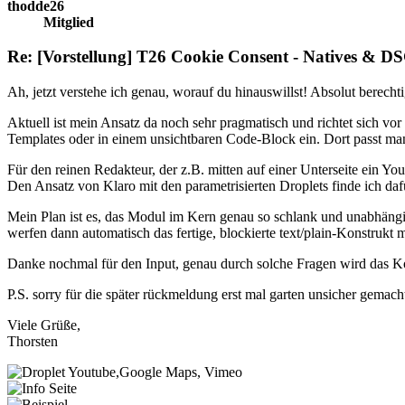
thodde26
Mitglied
Re: [Vorstellung] T26 Cookie Consent - Natives &
Ah, jetzt verstehe ich genau, worauf du hinauswillst! Absolut berechti
Aktuell ist mein Ansatz da noch sehr pragmatisch und richtet sich v
Templates oder in einem unsichtbaren Code-Block ein. Dort passt ma
Für den reinen Redakteur, der z.B. mitten auf einer Unterseite ein
Den Ansatz von Klaro mit den parametrisierten Droplets finde ich daf
Mein Plan ist es, das Modul im Kern genau so schlank und unabhängig
werfen dann automatisch das fertige, blockierte text/plain-Konstrukt m
Danke nochmal für den Input, genau durch solche Fragen wird das K
P.S. sorry für die später rückmeldung erst mal garten unsicher gemach
Viele Grüße,
Thorsten