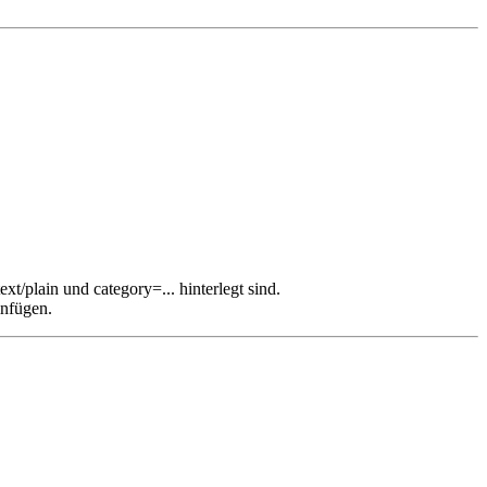
xt/plain und category=... hinterlegt sind.
infügen.