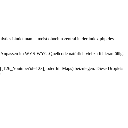
ytics bindet man ja meist ohnehin zentral in der index.php des
he Anpassen im WYSIWYG-Quellcode natürlich viel zu fehleranfällig.
B. [[T26_Youtube?id=123]] oder für Maps) beizulegen. Diese Droplets
.