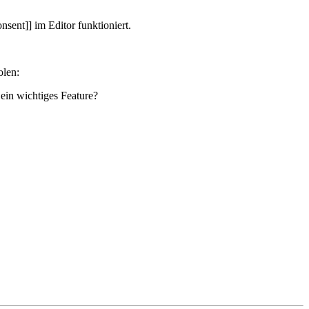
sent]] im Editor funktioniert.
olen:
 ein wichtiges Feature?