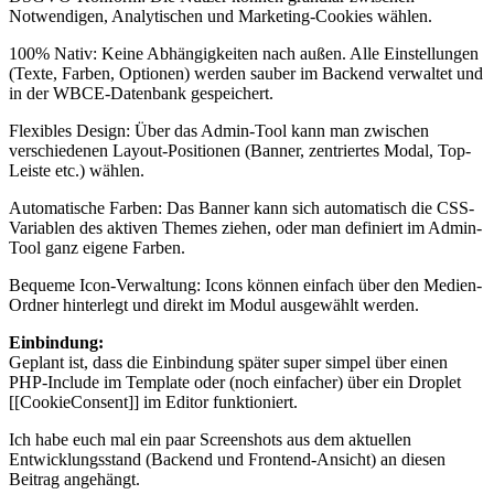
Notwendigen, Analytischen und Marketing-Cookies wählen.
100% Nativ: Keine Abhängigkeiten nach außen. Alle Einstellungen
(Texte, Farben, Optionen) werden sauber im Backend verwaltet und
in der WBCE-Datenbank gespeichert.
Flexibles Design: Über das Admin-Tool kann man zwischen
verschiedenen Layout-Positionen (Banner, zentriertes Modal, Top-
Leiste etc.) wählen.
Automatische Farben: Das Banner kann sich automatisch die CSS-
Variablen des aktiven Themes ziehen, oder man definiert im Admin-
Tool ganz eigene Farben.
Bequeme Icon-Verwaltung: Icons können einfach über den Medien-
Ordner hinterlegt und direkt im Modul ausgewählt werden.
Einbindung:
Geplant ist, dass die Einbindung später super simpel über einen
PHP-Include im Template oder (noch einfacher) über ein Droplet
[[CookieConsent]] im Editor funktioniert.
Ich habe euch mal ein paar Screenshots aus dem aktuellen
Entwicklungsstand (Backend und Frontend-Ansicht) an diesen
Beitrag angehängt.