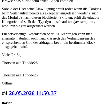
Browser das Skript beim ersten Laden komplett.
Sobald der User seine Einwilligung erteilt (oder wenn die Cookies
beim Seitenaufruf bereits als akzeptiert ausgelesen werden), sucht
das Modul-JS nach diesen blockierten Skripten, prüft die erlaubte
Kategorie und stellt den Typ dynamisch auf text/javascript um,
wodurch sie erst ausgeführt werden.
Für serverseitige Geschichten oder PHP-Abfragen kann man
alternativ natürlich auch ganz klassisch das Vorhandensein des
entsprechenden Cookies abfragen, bevor ein bestimmter Block
ausgegeben wird.
Viele Grüße,
Thorsten aka Thodde26
Thorsten aka Thodde26
Offline
#4
26.05.2026 11:50:37
florian