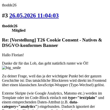
thodde26
#3
26.05.2026 11:04:03
thodde26
Mitglied
Re: [Vorstellung] T26 Cookie Consent - Natives &
DSGVO-konformes Banner
Hallo Florian!
Danke dir für das Lob, das geht natürlich runter wie Öl!
Zu deiner Frage, weil das ja der wichtigste Punkt bei der ganzen
Geschichte ist: Das tatsächliche Blockieren wird direkt im Frontend
über einen klassischen JavaScript-Wrapper (Type-Wechsel) gelöst.
Externe Skripte (wie Google Analytics, Matomo etc.) werden im
Template oder im Code-Block einfach mit
type="text/plain"
und
einem entsprechenden Daten-Attribut (z.B.
data-
category="analytics"
) eingebunden. Dadurch ignoriert der