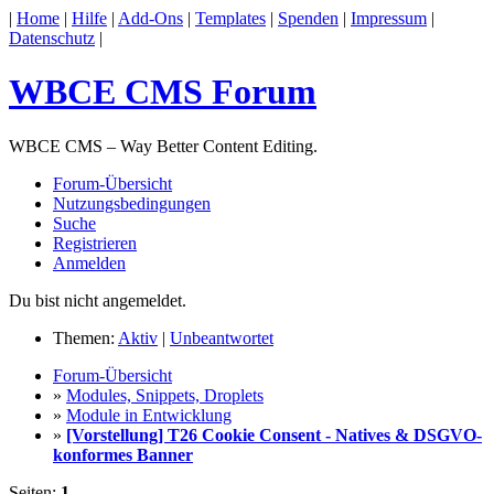
|
Home
|
Hilfe
|
Add-Ons
|
Templates
|
Spenden
|
Impressum
|
Datenschutz
|
WBCE CMS Forum
WBCE CMS – Way Better Content Editing.
Forum-Übersicht
Nutzungsbedingungen
Suche
Registrieren
Anmelden
Du bist nicht angemeldet.
Themen:
Aktiv
|
Unbeantwortet
Forum-Übersicht
»
Modules, Snippets, Droplets
»
Module in Entwicklung
»
[Vorstellung] T26 Cookie Consent - Natives & DSGVO-
konformes Banner
Seiten:
1