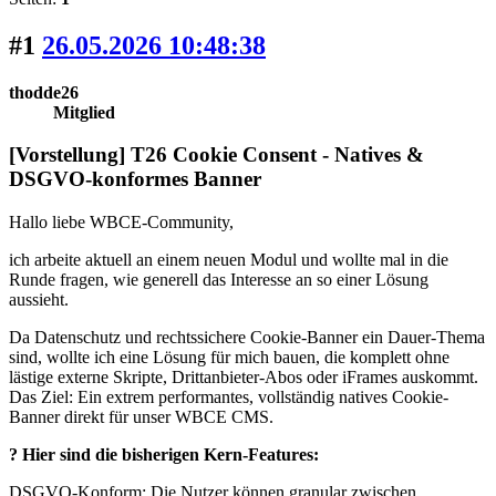
#1
26.05.2026 10:48:38
thodde26
Mitglied
[Vorstellung] T26 Cookie Consent - Natives &
DSGVO-konformes Banner
Hallo liebe WBCE-Community,
ich arbeite aktuell an einem neuen Modul und wollte mal in die
Runde fragen, wie generell das Interesse an so einer Lösung
aussieht.
Da Datenschutz und rechtssichere Cookie-Banner ein Dauer-Thema
sind, wollte ich eine Lösung für mich bauen, die komplett ohne
lästige externe Skripte, Drittanbieter-Abos oder iFrames auskommt.
Das Ziel: Ein extrem performantes, vollständig natives Cookie-
Banner direkt für unser WBCE CMS.
? Hier sind die bisherigen Kern-Features:
DSGVO-Konform: Die Nutzer können granular zwischen