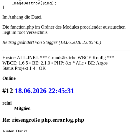
    ImageDestroy($img);

}
Im Anhang die Datei.
Die function.php im Ordner des Modules procalender austauschen
liegt im root Verzeichnis.
Beitrag geändert von Slugger (18.06.2026 22:05:45)
Hoster: ALL-INKL *** Grundsätzliche WBCE Konfig ***
WBCE: 1.6.5 • BE: 2.1.0 • PHP: 8.x * Alle • BE: Argos
Status Projekt 1-4: OK
Online
#12
18.06.2026 22:45:31
reini
Mitglied
Re: riesengroße php.error.log.php
Vielen Dank!