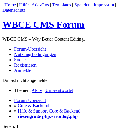
|
Home
|
Hilfe
|
Add-Ons
|
Templates
|
Spenden
|
Impressum
|
Datenschutz
|
WBCE CMS Forum
WBCE CMS – Way Better Content Editing.
Forum-Übersicht
Nutzungsbedingungen
Suche
Registrieren
Anmelden
Du bist nicht angemeldet.
Themen:
Aktiv
|
Unbeantwortet
Forum-Übersicht
»
Core & Backend
»
Hilfe & Support Core & Backend
»
riesengroße php.error.log.php
Seiten:
1