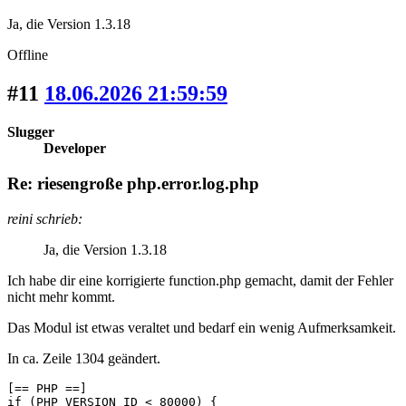
Ja, die Version 1.3.18
Offline
#11
18.06.2026 21:59:59
Slugger
Developer
Re: riesengroße php.error.log.php
reini schrieb:
Ja, die Version 1.3.18
Ich habe dir eine korrigierte function.php gemacht, damit der Fehler
nicht mehr kommt.
Das Modul ist etwas veraltet und bedarf ein wenig Aufmerksamkeit.
In ca. Zeile 1304 geändert.
[== PHP ==]

if (PHP_VERSION_ID < 80000) {
