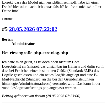
korrekt, dass das Modul nicht ersichtlich sein soll, habe ich einen
Denkfehler oder mache ich etwas falsch? Ich freue mich sehr über
Deine Info!
Offline
#5
28.05.2026 07:22:02
florian
Administrator
Re: riesengroße php.error.log.php
Ich hatte mich geirrt, es ist doch noch nicht im Core.
Logrotate ist ein Snippet, das unsichtbar im Hintergrund dafür sorgt,
dass bei Erreichen einer bestimmten Größe (Standard: 3MB) das
Logfile geschlossen und ein neues Logfile angelegt und eine E-
Mail-Nachricht (Standard: an die bei den Grundeinstellungen
hinterlegte Administratoradresse) versendet wird. Das kann in der
/modules/logrotate/settings.php angepasst werden.
Beitrag geändert von florian (28.05.2026 07:23:00)