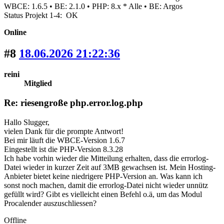
WBCE: 1.6.5 • BE: 2.1.0 • PHP: 8.x * Alle • BE: Argos
Status Projekt 1-4: OK
Online
#8
18.06.2026 21:22:36
reini
Mitglied
Re: riesengroße php.error.log.php
Hallo Slugger,
vielen Dank für die prompte Antwort!
Bei mir läuft die WBCE-Version 1.6.7
Eingestellt ist die PHP-Version 8.3.28
Ich habe vorhin wieder die Mitteilung erhalten, dass die errorlog-
Datei wieder in kurzer Zeit auf 3MB gewachsen ist. Mein Hosting-
Anbieter bietet keine niedrigere PHP-Version an. Was kann ich
sonst noch machen, damit die errorlog-Datei nicht wieder unnütz
gefüllt wird? Gibt es vielleicht einen Befehl o.ä, um das Modul
Procalender auszuschliessen?
Offline