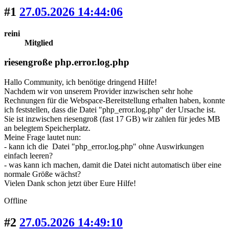
#1
27.05.2026 14:44:06
reini
Mitglied
riesengroße php.error.log.php
Hallo Community, ich benötige dringend Hilfe!
Nachdem wir von unserem Provider inzwischen sehr hohe
Rechnungen für die Webspace-Bereitstellung erhalten haben, konnte
ich feststellen, dass die Datei "php_error.log.php" der Ursache ist.
Sie ist inzwischen riesengroß (fast 17 GB) wir zahlen für jedes MB
an belegtem Speicherplatz.
Meine Frage lautet nun:
- kann ich die Datei "php_error.log.php" ohne Auswirkungen
einfach leeren?
- was kann ich machen, damit die Datei nicht automatisch über eine
normale Größe wächst?
Vielen Dank schon jetzt über Eure Hilfe!
Offline
#2
27.05.2026 14:49:10