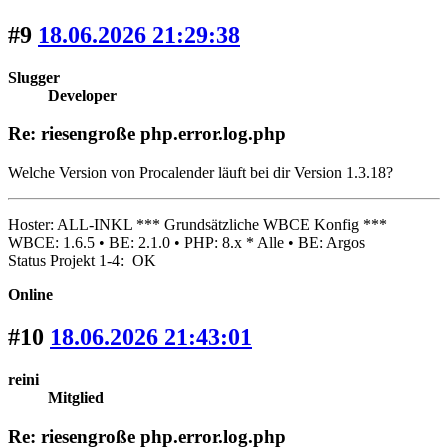
#9
18.06.2026 21:29:38
Slugger
Developer
Re: riesengroße php.error.log.php
Welche Version von Procalender läuft bei dir Version 1.3.18?
Hoster: ALL-INKL *** Grundsätzliche WBCE Konfig ***
WBCE: 1.6.5 • BE: 2.1.0 • PHP: 8.x * Alle • BE: Argos
Status Projekt 1-4: OK
Online
#10
18.06.2026 21:43:01
reini
Mitglied
Re: riesengroße php.error.log.php