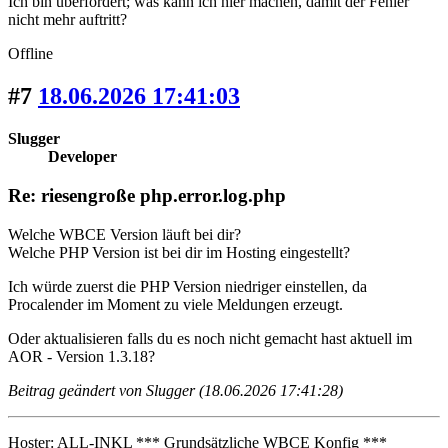
Ich bin überfordert; was kann ich hier machen, damit der Fehler
nicht mehr auftritt?
Offline
#7
18.06.2026 17:41:03
Slugger
Developer
Re: riesengroße php.error.log.php
Welche WBCE Version läuft bei dir?
Welche PHP Version ist bei dir im Hosting eingestellt?
Ich würde zuerst die PHP Version niedriger einstellen, da
Procalender im Moment zu viele Meldungen erzeugt.
Oder aktualisieren falls du es noch nicht gemacht hast aktuell im
AOR - Version 1.3.18?
Beitrag geändert von Slugger (18.06.2026 17:41:28)
Hoster: ALL-INKL *** Grundsätzliche WBCE Konfig ***