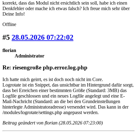
korrekt, dass das Modul nicht ersichtlich sein soll, habe ich einen
Denkfehler oder mache ich etwas falsch? Ich freue mich sehr über
Deine Info!
Offline
#5
28.05.2026 07:22:02
florian
Administrator
Re: riesengroße php.error.log.php
Ich hatte mich geirrt, es ist doch noch nicht im Core.
Logrotate ist ein Snippet, das unsichtbar im Hintergrund dafür sorgt,
dass bei Erreichen einer bestimmten Größe (Standard: 3MB) das
Logfile geschlossen und ein neues Logfile angelegt und eine E-
Mail-Nachricht (Standard: an die bei den Grundeinstellungen
hinterlegte Administratoradresse) versendet wird. Das kann in der
/modules/logrotate/settings.php angepasst werden.
Beitrag geändert von florian (28.05.2026 07:23:00)