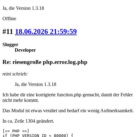
Ja, die Version 1.3.18
Offline
#11
18.06.2026 21:59:59
Slugger
Developer
Re: riesengroße php.error.log.php
reini schrieb:
Ja, die Version 1.3.18
Ich habe dir eine korrigierte function.php gemacht, damit der Fehler
nicht mehr kommt.
Das Modul ist etwas veraltet und bedarf ein wenig Aufmerksamkeit.
In ca. Zeile 1304 geändert.
[== PHP ==]

if (PHP_VERSION_ID < 80000) {
