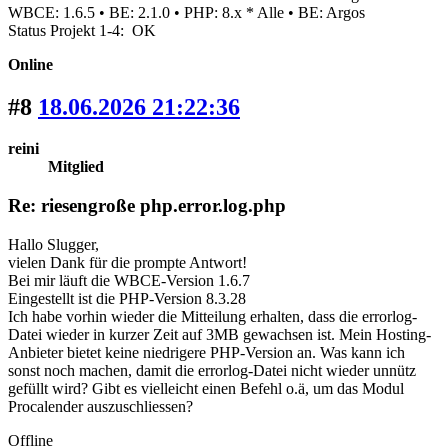
WBCE: 1.6.5 • BE: 2.1.0 • PHP: 8.x * Alle • BE: Argos
Status Projekt 1-4: OK
Online
#8
18.06.2026 21:22:36
reini
Mitglied
Re: riesengroße php.error.log.php
Hallo Slugger,
vielen Dank für die prompte Antwort!
Bei mir läuft die WBCE-Version 1.6.7
Eingestellt ist die PHP-Version 8.3.28
Ich habe vorhin wieder die Mitteilung erhalten, dass die errorlog-
Datei wieder in kurzer Zeit auf 3MB gewachsen ist. Mein Hosting-
Anbieter bietet keine niedrigere PHP-Version an. Was kann ich
sonst noch machen, damit die errorlog-Datei nicht wieder unnütz
gefüllt wird? Gibt es vielleicht einen Befehl o.ä, um das Modul
Procalender auszuschliessen?
Offline