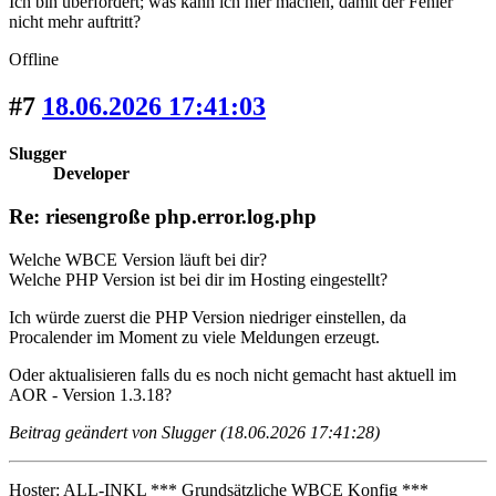
Ich bin überfordert; was kann ich hier machen, damit der Fehler
nicht mehr auftritt?
Offline
#7
18.06.2026 17:41:03
Slugger
Developer
Re: riesengroße php.error.log.php
Welche WBCE Version läuft bei dir?
Welche PHP Version ist bei dir im Hosting eingestellt?
Ich würde zuerst die PHP Version niedriger einstellen, da
Procalender im Moment zu viele Meldungen erzeugt.
Oder aktualisieren falls du es noch nicht gemacht hast aktuell im
AOR - Version 1.3.18?
Beitrag geändert von Slugger (18.06.2026 17:41:28)
Hoster: ALL-INKL *** Grundsätzliche WBCE Konfig ***