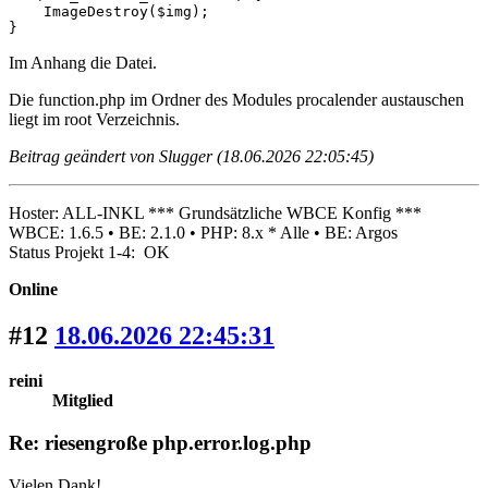
    ImageDestroy($img);

}
Im Anhang die Datei.
Die function.php im Ordner des Modules procalender austauschen
liegt im root Verzeichnis.
Beitrag geändert von Slugger (18.06.2026 22:05:45)
Hoster: ALL-INKL *** Grundsätzliche WBCE Konfig ***
WBCE: 1.6.5 • BE: 2.1.0 • PHP: 8.x * Alle • BE: Argos
Status Projekt 1-4: OK
Online
#12
18.06.2026 22:45:31
reini
Mitglied
Re: riesengroße php.error.log.php
Vielen Dank!