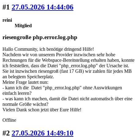
#1
27.05.2026 14:44:06
reini
Mitglied
riesengroße php.error.log.php
Hallo Community, ich benötige dringend Hilfe!
Nachdem wir von unserem Provider inzwischen sehr hohe
Rechnungen für die Webspace-Bereitstellung erhalten haben, konnte
ich feststellen, dass die Datei "php_error.log.php" der Ursache ist.
Sie ist inzwischen riesengroß (fast 17 GB) wir zahlen für jedes MB
an belegtem Speicherplatz.
Meine Frage lautet nun:
- kann ich die Datei "php_error.log.php" ohne Auswirkungen
einfach leeren?
- was kann ich machen, damit die Datei nicht automatisch über eine
normale Größe wächst?
Vielen Dank schon jetzt über Eure Hilfe!
Offline
#2
27.05.2026 14:49:10