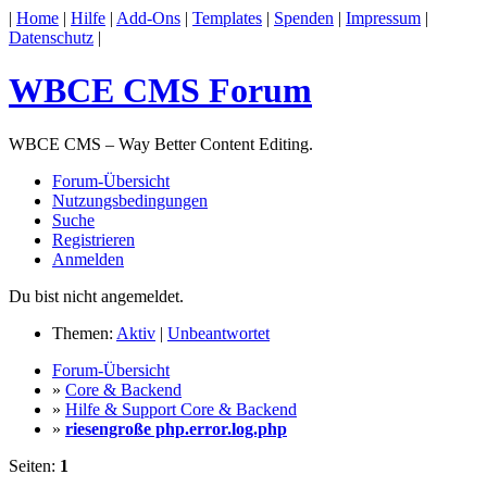
|
Home
|
Hilfe
|
Add-Ons
|
Templates
|
Spenden
|
Impressum
|
Datenschutz
|
WBCE CMS Forum
WBCE CMS – Way Better Content Editing.
Forum-Übersicht
Nutzungsbedingungen
Suche
Registrieren
Anmelden
Du bist nicht angemeldet.
Themen:
Aktiv
|
Unbeantwortet
Forum-Übersicht
»
Core & Backend
»
Hilfe & Support Core & Backend
»
riesengroße php.error.log.php
Seiten:
1