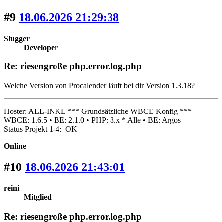
#9
18.06.2026 21:29:38
Slugger
Developer
Re: riesengroße php.error.log.php
Welche Version von Procalender läuft bei dir Version 1.3.18?
Hoster: ALL-INKL *** Grundsätzliche WBCE Konfig ***
WBCE: 1.6.5 • BE: 2.1.0 • PHP: 8.x * Alle • BE: Argos
Status Projekt 1-4: OK
Online
#10
18.06.2026 21:43:01
reini
Mitglied
Re: riesengroße php.error.log.php