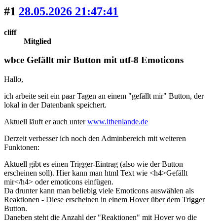
#1
28.05.2026 21:47:41
cliff
Mitglied
wbce Gefällt mir Button mit utf-8 Emoticons
Hallo,
ich arbeite seit ein paar Tagen an einem "gefällt mir" Button, der
lokal in der Datenbank speichert.
Aktuell läuft er auch unter
www.ithenlande.de
Derzeit verbesser ich noch den Adminbereich mit weiteren
Funktonen:
Aktuell gibt es einen Trigger-Eintrag (also wie der Button
erscheinen soll). Hier kann man html Text wie <h4>Gefällt
mir</h4> oder emoticons einfügen.
Da drunter kann man beliebig viele Emoticons auswählen als
Reaktionen - Diese erscheinen in einem Hover über dem Trigger
Button.
Daneben steht die Anzahl der "Reaktionen" mit Hover wo die