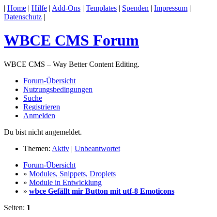
|
Home
|
Hilfe
|
Add-Ons
|
Templates
|
Spenden
|
Impressum
|
Datenschutz
|
WBCE CMS Forum
WBCE CMS – Way Better Content Editing.
Forum-Übersicht
Nutzungsbedingungen
Suche
Registrieren
Anmelden
Du bist nicht angemeldet.
Themen:
Aktiv
|
Unbeantwortet
Forum-Übersicht
»
Modules, Snippets, Droplets
»
Module in Entwicklung
»
wbce Gefällt mir Button mit utf-8 Emoticons
Seiten:
1