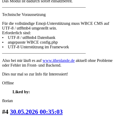
Das Modul ist dadurch sofort einsatzbereit.
________________________________________
Technische Voraussetzung
Für die vollständige Emoji-Unterstützung muss WBCE CMS auf
UTF-8 / utf8mb4 umgestellt sein.
Erforderlich sind:
• UTF-8 / utf8mb4 Datenbank
• angepasste WBCE config.php
• UTF-8 Unterstützung im Framework
________________________________________
Also bei mir läuft es auf
www.ithenlande.de
aktuell ohne Probleme
oder Fehler im Front- und Backend.
Dies nur mal so zur Info für Interessiert!
Offline
Liked by:
florian
#4
30.05.2026 00:35:03