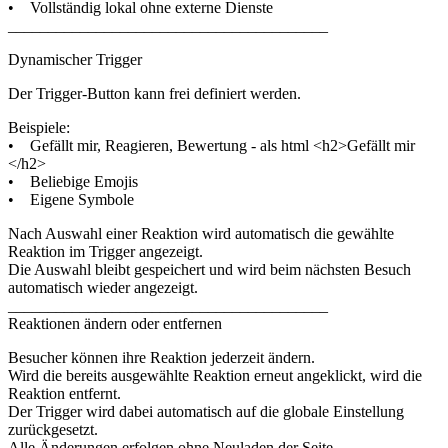
• Vollständig lokal ohne externe Dienste
________________________________________
Dynamischer Trigger
Der Trigger-Button kann frei definiert werden.
Beispiele:
• Gefällt mir, Reagieren, Bewertung - als html <h2>Gefällt mir
</h2>
• Beliebige Emojis
• Eigene Symbole
Nach Auswahl einer Reaktion wird automatisch die gewählte
Reaktion im Trigger angezeigt.
Die Auswahl bleibt gespeichert und wird beim nächsten Besuch
automatisch wieder angezeigt.
________________________________________
Reaktionen ändern oder entfernen
Besucher können ihre Reaktion jederzeit ändern.
Wird die bereits ausgewählte Reaktion erneut angeklickt, wird die
Reaktion entfernt.
Der Trigger wird dabei automatisch auf die globale Einstellung
zurückgesetzt.
Alle Änderungen erfolgen ohne Neuladen der Seite.