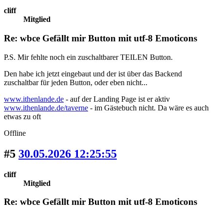
cliff
Mitglied
Re: wbce Gefällt mir Button mit utf-8 Emoticons
P.S. Mir fehlte noch ein zuschaltbarer TEILEN Button.
Den habe ich jetzt eingebaut und der ist über das Backend
zuschaltbar für jeden Button, oder eben nicht...
www.ithenlande.de
- auf der Landing Page ist er aktiv
www.ithenlande.de/taverne
- im Gästebuch nicht. Da wäre es auch
etwas zu oft
Offline
#5
30.05.2026 12:25:55
cliff
Mitglied
Re: wbce Gefällt mir Button mit utf-8 Emoticons