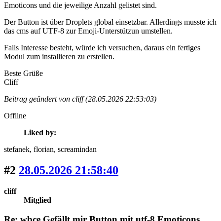
Emoticons und die jeweilige Anzahl gelistet sind.
Der Button ist über Droplets global einsetzbar. Allerdings musste ich
das cms auf UTF-8 zur Emoji-Unterstützun umstellen.
Falls Interesse besteht, würde ich versuchen, daraus ein fertiges
Modul zum installieren zu erstellen.
Beste Grüße
Cliff
Beitrag geändert von cliff (28.05.2026 22:53:03)
Offline
Liked by:
stefanek
, florian
, screamindan
#2
28.05.2026 21:58:40
cliff
Mitglied
Re: wbce Gefällt mir Button mit utf-8 Emoticons