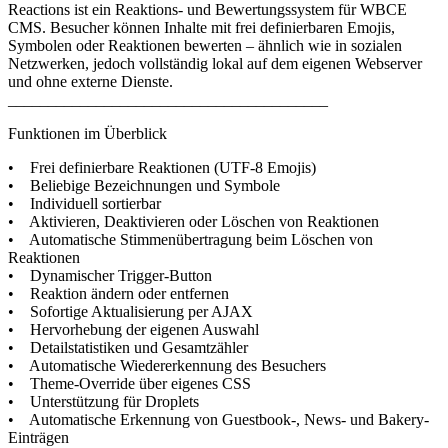
Reactions ist ein Reaktions- und Bewertungssystem für WBCE
CMS. Besucher können Inhalte mit frei definierbaren Emojis,
Symbolen oder Reaktionen bewerten – ähnlich wie in sozialen
Netzwerken, jedoch vollständig lokal auf dem eigenen Webserver
und ohne externe Dienste.
________________________________________
Funktionen im Überblick
• Frei definierbare Reaktionen (UTF-8 Emojis)
• Beliebige Bezeichnungen und Symbole
• Individuell sortierbar
• Aktivieren, Deaktivieren oder Löschen von Reaktionen
• Automatische Stimmenübertragung beim Löschen von
Reaktionen
• Dynamischer Trigger-Button
• Reaktion ändern oder entfernen
• Sofortige Aktualisierung per AJAX
• Hervorhebung der eigenen Auswahl
• Detailstatistiken und Gesamtzähler
• Automatische Wiedererkennung des Besuchers
• Theme-Override über eigenes CSS
• Unterstützung für Droplets
• Automatische Erkennung von Guestbook-, News- und Bakery-
Einträgen