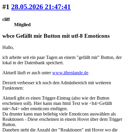
#1
28.05.2026 21:47:41
cliff
Mitglied
wbce Gefällt mir Button mit utf-8 Emoticons
Hallo,
ich arbeite seit ein paar Tagen an einem "gefällt mir" Button, der
lokal in der Datenbank speichert.
Aktuell läuft er auch unter
www.ithenlande.de
Derzeit verbesser ich noch den Adminbereich mit weiteren
Funktonen:
Aktuell gibt es einen Trigger-Eintrag (also wie der Button
erscheinen soll). Hier kann man html Text wie <h4>Gefällt
mir</h4> oder emoticons einfügen.
Da drunter kann man beliebig viele Emoticons auswählen als
Reaktionen - Diese erscheinen in einem Hover über dem Trigger
Button.
Daneben steht die Anzahl der "Reaktionen" mit Hover wo die