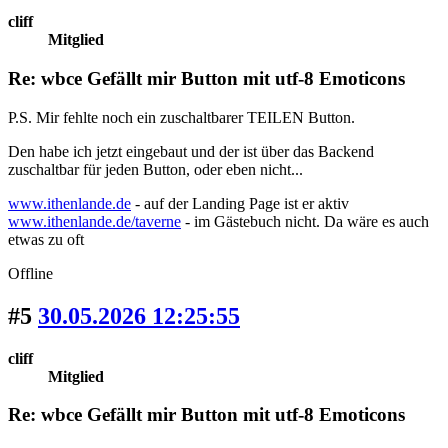
cliff
Mitglied
Re: wbce Gefällt mir Button mit utf-8 Emoticons
P.S. Mir fehlte noch ein zuschaltbarer TEILEN Button.
Den habe ich jetzt eingebaut und der ist über das Backend
zuschaltbar für jeden Button, oder eben nicht...
www.ithenlande.de
- auf der Landing Page ist er aktiv
www.ithenlande.de/taverne
- im Gästebuch nicht. Da wäre es auch
etwas zu oft
Offline
#5
30.05.2026 12:25:55
cliff
Mitglied
Re: wbce Gefällt mir Button mit utf-8 Emoticons