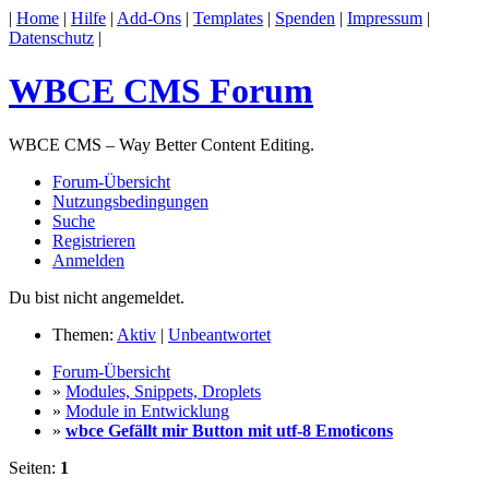
|
Home
|
Hilfe
|
Add-Ons
|
Templates
|
Spenden
|
Impressum
|
Datenschutz
|
WBCE CMS Forum
WBCE CMS – Way Better Content Editing.
Forum-Übersicht
Nutzungsbedingungen
Suche
Registrieren
Anmelden
Du bist nicht angemeldet.
Themen:
Aktiv
|
Unbeantwortet
Forum-Übersicht
»
Modules, Snippets, Droplets
»
Module in Entwicklung
»
wbce Gefällt mir Button mit utf-8 Emoticons
Seiten:
1