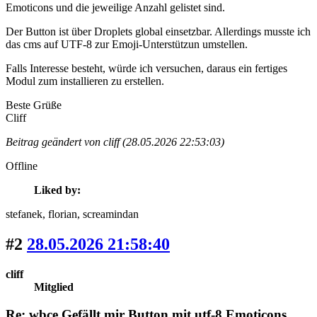
Emoticons und die jeweilige Anzahl gelistet sind.
Der Button ist über Droplets global einsetzbar. Allerdings musste ich
das cms auf UTF-8 zur Emoji-Unterstützun umstellen.
Falls Interesse besteht, würde ich versuchen, daraus ein fertiges
Modul zum installieren zu erstellen.
Beste Grüße
Cliff
Beitrag geändert von cliff (28.05.2026 22:53:03)
Offline
Liked by:
stefanek
, florian
, screamindan
#2
28.05.2026 21:58:40
cliff
Mitglied
Re: wbce Gefällt mir Button mit utf-8 Emoticons