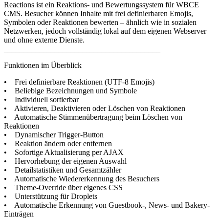
Reactions ist ein Reaktions- und Bewertungssystem für WBCE
CMS. Besucher können Inhalte mit frei definierbaren Emojis,
Symbolen oder Reaktionen bewerten – ähnlich wie in sozialen
Netzwerken, jedoch vollständig lokal auf dem eigenen Webserver
und ohne externe Dienste.
________________________________________
Funktionen im Überblick
• Frei definierbare Reaktionen (UTF-8 Emojis)
• Beliebige Bezeichnungen und Symbole
• Individuell sortierbar
• Aktivieren, Deaktivieren oder Löschen von Reaktionen
• Automatische Stimmenübertragung beim Löschen von
Reaktionen
• Dynamischer Trigger-Button
• Reaktion ändern oder entfernen
• Sofortige Aktualisierung per AJAX
• Hervorhebung der eigenen Auswahl
• Detailstatistiken und Gesamtzähler
• Automatische Wiedererkennung des Besuchers
• Theme-Override über eigenes CSS
• Unterstützung für Droplets
• Automatische Erkennung von Guestbook-, News- und Bakery-
Einträgen