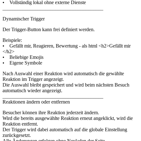
• Vollständig lokal ohne externe Dienste
________________________________________
Dynamischer Trigger
Der Trigger-Button kann frei definiert werden.
Beispiele:
• Gefällt mir, Reagieren, Bewertung - als html <h2>Gefällt mir
</h2>
• Beliebige Emojis
• Eigene Symbole
Nach Auswahl einer Reaktion wird automatisch die gewählte
Reaktion im Trigger angezeigt.
Die Auswahl bleibt gespeichert und wird beim nächsten Besuch
automatisch wieder angezeigt.
________________________________________
Reaktionen ändern oder entfernen
Besucher können ihre Reaktion jederzeit ändern.
Wird die bereits ausgewählte Reaktion erneut angeklickt, wird die
Reaktion entfernt.
Der Trigger wird dabei automatisch auf die globale Einstellung
zurückgesetzt.
Alle Änderungen erfolgen ohne Neuladen der Seite.