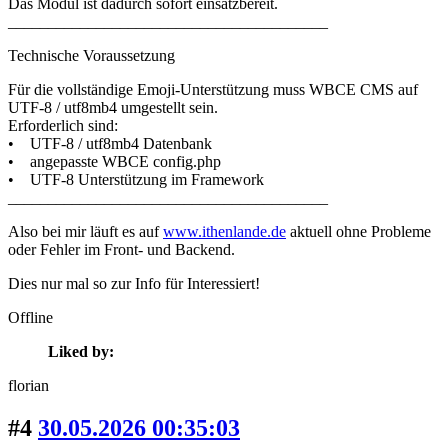
Das Modul ist dadurch sofort einsatzbereit.
________________________________________
Technische Voraussetzung
Für die vollständige Emoji-Unterstützung muss WBCE CMS auf
UTF-8 / utf8mb4 umgestellt sein.
Erforderlich sind:
• UTF-8 / utf8mb4 Datenbank
• angepasste WBCE config.php
• UTF-8 Unterstützung im Framework
________________________________________
Also bei mir läuft es auf
www.ithenlande.de
aktuell ohne Probleme
oder Fehler im Front- und Backend.
Dies nur mal so zur Info für Interessiert!
Offline
Liked by:
florian
#4
30.05.2026 00:35:03