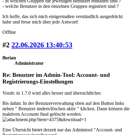
- in welchen Gruppen die jeweiligen Benutzer enthalten sind ?
- welche Benutzer in den einzelnen Gruppen registriert sind ?
Ich hoffe, das sich mich einigermaßen verständlich ausgedrückt
habe und freue mich über jede Antwort!
Offline
#2
22.06.2026 13:40:53
florian
Administrator
Re: Benutzer im Admin-Tool: Account- und
Registrierungs-Einstellungen
Vorab: in 1.7.0 wird alles besser und übersichtlicher.
Bis dahin: In der Benutzerverwaltung oben auf den Button links
neben " Benutzer ändern/löschen aktiv " klicken. Dann können die
inaktiven Accounts final gelöscht werden.
Eine Übersicht bietet derzeit nur das Admintool "Account- und