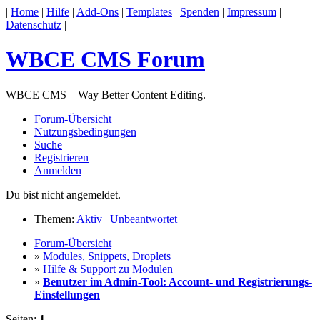
|
Home
|
Hilfe
|
Add-Ons
|
Templates
|
Spenden
|
Impressum
|
Datenschutz
|
WBCE CMS Forum
WBCE CMS – Way Better Content Editing.
Forum-Übersicht
Nutzungsbedingungen
Suche
Registrieren
Anmelden
Du bist nicht angemeldet.
Themen:
Aktiv
|
Unbeantwortet
Forum-Übersicht
»
Modules, Snippets, Droplets
»
Hilfe & Support zu Modulen
»
Benutzer im Admin-Tool: Account- und Registrierungs-
Einstellungen
Seiten:
1