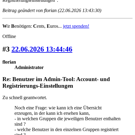
Registrierungseinstellungen".
Beitrag geändert von florian (22.06.2026 13:43:30)
W
ir
B
enötigen:
C
ents,
E
uros...
jetzt spenden!
Offline
#3
22.06.2026 13:44:46
florian
Administrator
Re: Benutzer im Admin-Tool: Account- und
Registrierungs-Einstellungen
Zu schnell geantwortet.
Noch eine Frage: wie kann ich eine Übersicht
erzeugen, in der kann ich ersehen kann,
- in welchen Gruppen die jeweiligen Benutzer enthalten
sind ?
- welche Benutzer in den einzelnen Gruppen registriert
sind ?