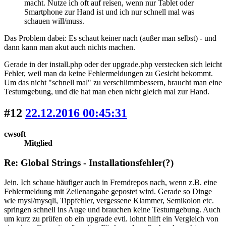
macht. Nutze ich oft auf reisen, wenn nur Tablet oder
Smartphone zur Hand ist und ich nur schnell mal was
schauen will/muss.
Das Problem dabei: Es schaut keiner nach (außer man selbst) - und
dann kann man akut auch nichts machen.
Gerade in der install.php oder der upgrade.php verstecken sich leicht
Fehler, weil man da keine Fehlermeldungen zu Gesicht bekommt.
Um das nicht "schnell mal" zu verschlimmbessern, braucht man eine
Testumgebung, und die hat man eben nicht gleich mal zur Hand.
#12
22.12.2016 00:45:31
cwsoft
Mitglied
Re: Global Strings - Installationsfehler(?)
Jein. Ich schaue häufiger auch in Fremdrepos nach, wenn z.B. eine
Fehlermeldung mit Zeilenangabe gepostet wird. Gerade so Dinge
wie mysl/mysqli, Tippfehler, vergessene Klammer, Semikolon etc.
springen schnell ins Auge und brauchen keine Testumgebung. Auch
um kurz zu prüfen ob ein upgrade evtl. lohnt hilft ein Vergleich von