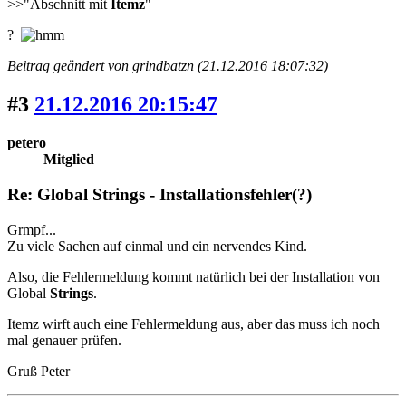
>>"Abschnitt mit
Itemz
"
?
Beitrag geändert von grindbatzn (21.12.2016 18:07:32)
#3
21.12.2016 20:15:47
petero
Mitglied
Re: Global Strings - Installationsfehler(?)
Grmpf...
Zu viele Sachen auf einmal und ein nervendes Kind.
Also, die Fehlermeldung kommt natürlich bei der Installation von
Global
Strings
.
Itemz wirft auch eine Fehlermeldung aus, aber das muss ich noch
mal genauer prüfen.
Gruß Peter