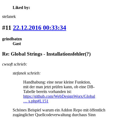
Liked by:
stefanek
#11
22.12.2016 00:33:34
grindbatzn
Gast
Re: Global Strings - Installationsfehler(?)
cwsoft schrieb:
stefanek schrieb:
Handhabung: eine neue kleine Funktion,
mit der man jetzt prüfen kann, ob eine DB-
Tabelle bereits vorhanden ist:
https://github.com/WebDesignWorx/Global
… s.php#L151
Schönes Beispiel warum ein Addon Repo mit öffentlich
zugänglicher Quellcodeverwaltung durchaus Sinn