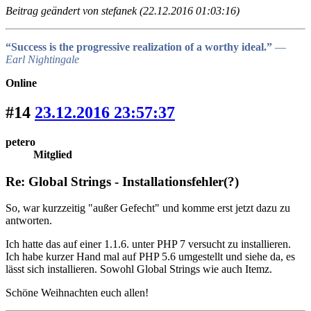
Beitrag geändert von stefanek (22.12.2016 01:03:16)
“Success is the progressive realization of a worthy ideal.”
―
Earl Nightingale
Online
#14
23.12.2016 23:57:37
petero
Mitglied
Re: Global Strings - Installationsfehler(?)
So, war kurzzeitig "außer Gefecht" und komme erst jetzt dazu zu
antworten.
Ich hatte das auf einer 1.1.6. unter PHP 7 versucht zu installieren.
Ich habe kurzer Hand mal auf PHP 5.6 umgestellt und siehe da, es
lässt sich installieren. Sowohl Global Strings wie auch Itemz.
Schöne Weihnachten euch allen!