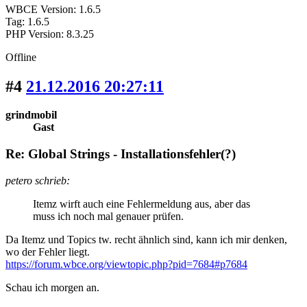
WBCE Version: 1.6.5
Tag: 1.6.5
PHP Version: 8.3.25
Offline
#4
21.12.2016 20:27:11
grindmobil
Gast
Re: Global Strings - Installationsfehler(?)
petero schrieb:
Itemz wirft auch eine Fehlermeldung aus, aber das
muss ich noch mal genauer prüfen.
Da Itemz und Topics tw. recht ähnlich sind, kann ich mir denken,
wo der Fehler liegt.
https://forum.wbce.org/viewtopic.php?pid=7684#p7684
Schau ich morgen an.