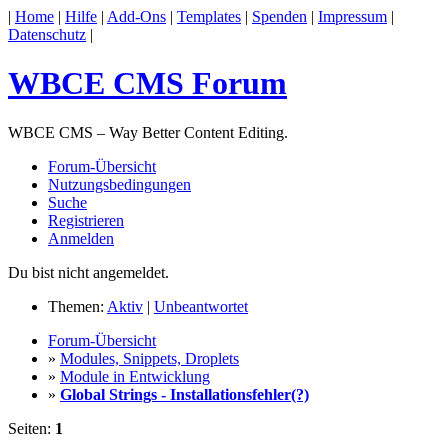
|
Home
|
Hilfe
|
Add-Ons
|
Templates
|
Spenden
|
Impressum
|
Datenschutz
|
WBCE CMS Forum
WBCE CMS – Way Better Content Editing.
Forum-Übersicht
Nutzungsbedingungen
Suche
Registrieren
Anmelden
Du bist nicht angemeldet.
Themen:
Aktiv
|
Unbeantwortet
Forum-Übersicht
»
Modules, Snippets, Droplets
»
Module in Entwicklung
»
Global Strings - Installationsfehler(?)
Seiten:
1