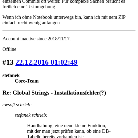
einzelnen Commits oft weiter. Für komplexe Sachen braucht es
freilich eine Testumgebung.
Wenn ich ohne Notebook unterwegs bin, kann ich mit nem ZIP
einfach recht wenig anfangen.
Account inactive since 2018/11/17.
Offline
#13
22.12.2016 01:02:49
stefanek
Core-Team
Re: Global Strings - Installationsfehler(?)
cwsoft schrieb:
stefanek schrieb:
Handhabung: eine neue kleine Funktion,
mit der man jetzt prüfen kann, ob eine DB-
Tabelle bereits vorhanden ist: