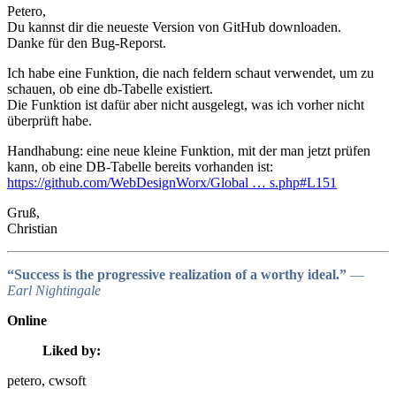
Petero,
Du kannst dir die neueste Version von GitHub downloaden.
Danke für den Bug-Reporst.
Ich habe eine Funktion, die nach feldern schaut verwendet, um zu
schauen, ob eine db-Tabelle existiert.
Die Funktion ist dafür aber nicht ausgelegt, was ich vorher nicht
überprüft habe.
Handhabung: eine neue kleine Funktion, mit der man jetzt prüfen
kann, ob eine DB-Tabelle bereits vorhanden ist:
https://github.com/WebDesignWorx/Global … s.php#L151
Gruß,
Christian
“Success is the progressive realization of a worthy ideal.”
―
Earl Nightingale
Online
Liked by:
petero
, cwsoft