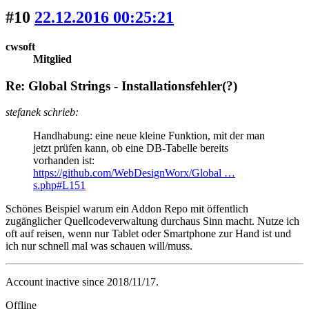
#10
22.12.2016 00:25:21
cwsoft
Mitglied
Re: Global Strings - Installationsfehler(?)
stefanek schrieb:
Handhabung: eine neue kleine Funktion, mit der man
jetzt prüfen kann, ob eine DB-Tabelle bereits
vorhanden ist:
https://github.com/WebDesignWorx/Global …
s.php#L151
Schönes Beispiel warum ein Addon Repo mit öffentlich
zugänglicher Quellcodeverwaltung durchaus Sinn macht. Nutze ich
oft auf reisen, wenn nur Tablet oder Smartphone zur Hand ist und
ich nur schnell mal was schauen will/muss.
Account inactive since 2018/11/17.
Offline