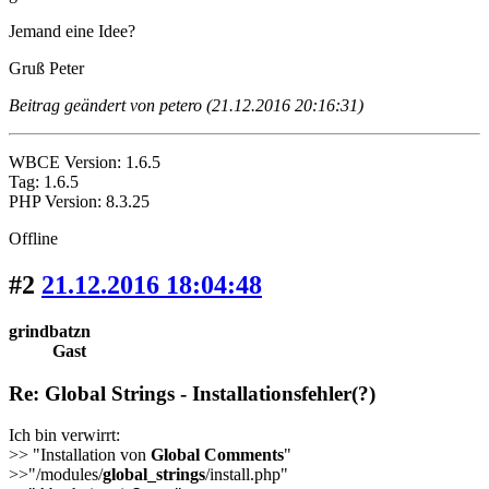
Jemand eine Idee?
Gruß Peter
Beitrag geändert von petero (21.12.2016 20:16:31)
WBCE Version: 1.6.5
Tag: 1.6.5
PHP Version: 8.3.25
Offline
#2
21.12.2016 18:04:48
grindbatzn
Gast
Re: Global Strings - Installationsfehler(?)
Ich bin verwirrt:
>> "Installation von
Global Comments
"
>>"/modules/
global_strings
/install.php"