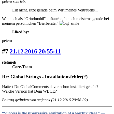
petero schrieb:
Eilt nicht, sitze gerade beim Wirt meines Vertrauens...
Wenn ich als "Grindmobil" auftauche, bin ich meisterns gerade bei
meinem persönlichen "Bierberater"
Liked by:
petero
#7
21.12.2016 20:55:11
stefanek
Core-Team
Re: Global Strings - Installationsfehler(?)
Hattest Du GlobalComments davor schon installiert gehabt?
Welche Version hat Dein WBCE?
Beitrag geändert von stefanek (21.12.2016 20:58:02)
“Success is the progressive realization of a worthy ideal.”
―