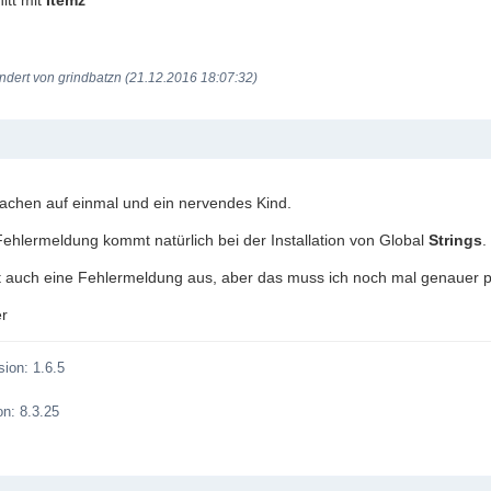
itt mit
Itemz
"
ndert von grindbatzn (21.12.2016 18:07:32)
Sachen auf einmal und ein nervendes Kind.
 Fehlermeldung kommt natürlich bei der Installation von Global
Strings
.
ft auch eine Fehlermeldung aus, aber das muss ich noch mal genauer p
r
ion: 1.6.5
n: 8.3.25