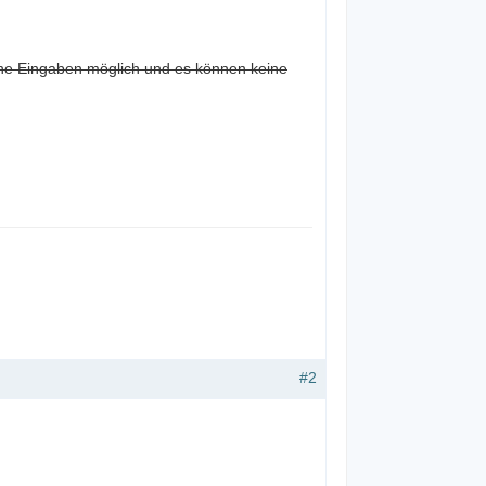
eine Eingaben möglich und es können keine
#2