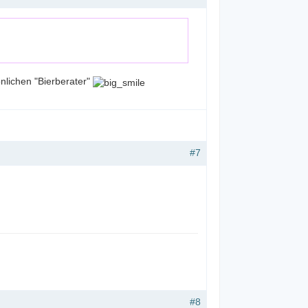
nlichen "Bierberater"
#7
#8