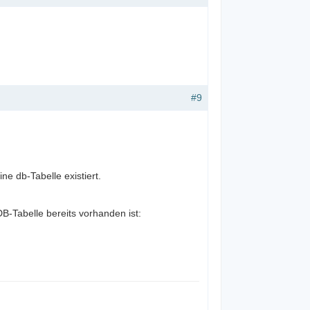
#9
e db-Tabelle existiert.
B-Tabelle bereits vorhanden ist: