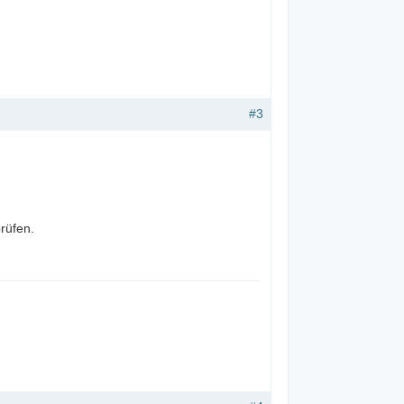
#3
rüfen.