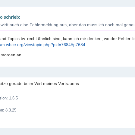
o schrieb:
 wirft auch eine Fehlermeldung aus, aber das muss ich noch mal genau
nd Topics tw. recht ähnlich sind, kann ich mir denken, wo der Fehler li
orum.wbce.org/viewtopic.php?pid=7684#p7684
 morgen an.
, sitze gerade beim Wirt meines Vertrauens...
ion: 1.6.5
n: 8.3.25