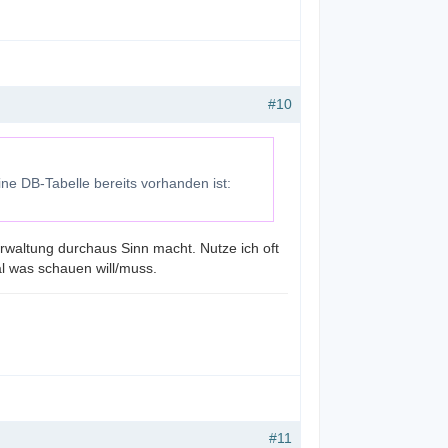
#10
ne DB-Tabelle bereits vorhanden ist:
rwaltung durchaus Sinn macht. Nutze ich oft
al was schauen will/muss.
#11