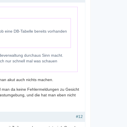
ob eine DB-Tabelle bereits vorhanden
odeverwaltung durchaus Sinn macht.
 ich nur schnell mal was schauen
man akut auch nichts machen.
weil man da keine Fehlermeldungen zu Gesicht
Testumgebung, und die hat man eben nicht
#12