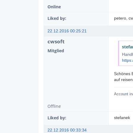
Online
Liked by:
petero
, c
22.12.2016 00:25:21
cwsoft
stefa
Mitglied
Handh
https
Schönes B
auf reise
Account in
Offline
Liked by:
stefanek
22.12.2016 00:33:34