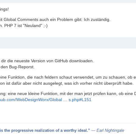
ings!
mit Global Comments auch ein Problem gibt: Ich zuständig.
. PHP 7 ist "Neuland" ;-)
 dir die neueste Version von GitHub downloaden.
 den Bug-Reporst.
ine Funktion, die nach feldern schaut verwendet, um zu schauen, ob ein
on ist dafür aber nicht ausgelegt, was ich vorher nicht überprüft habe.
g: eine neue kleine Funktion, mit der man jetzt prüfen kann, ob eine D
ithub.com/WebDesignWorx/Global … s.php#L151
s the progressive realization of a worthy ideal.”
― Earl Nightingale