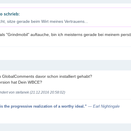
o schrieb:
icht, sitze gerade beim Wirt meines Vertrauens...
als "Grindmobil" auftauche, bin ich meisterns gerade bei meinem persö
u GlobalComments davor schon installiert gehabt?
ersion hat Dein WBCE?
ndert von stefanek (21.12.2016 20:58:02)
s the progressive realization of a worthy ideal.”
― Earl Nightingale