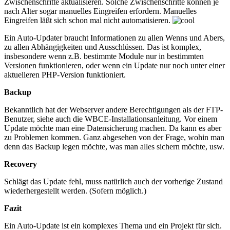
Zwischenschritte aktualisieren. Solche Zwischenschritte können je
nach Alter sogar manuelles Eingreifen erfordern. Manuelles
Eingreifen läßt sich schon mal nicht automatisieren.
Ein Auto-Updater braucht Informationen zu allen Wenns und Abers,
zu allen Abhängigkeiten und Ausschlüssen. Das ist komplex,
insbesondere wenn z.B. bestimmte Module nur in bestimmten
Versionen funktionieren, oder wenn ein Update nur noch unter einer
aktuelleren PHP-Version funktioniert.
Backup
Bekanntlich hat der Webserver andere Berechtigungen als der FTP-
Benutzer, siehe auch die WBCE-Installationsanleitung. Vor einem
Update möchte man eine Datensicherung machen. Da kann es aber
zu Problemen kommen. Ganz abgesehen von der Frage, wohin man
denn das Backup legen möchte, was man alles sichern möchte, usw.
Recovery
Schlägt das Update fehl, muss natürlich auch der vorherige Zustand
wiederhergestellt werden. (Sofern möglich.)
Fazit
Ein Auto-Update ist ein komplexes Thema und ein Projekt für sich.