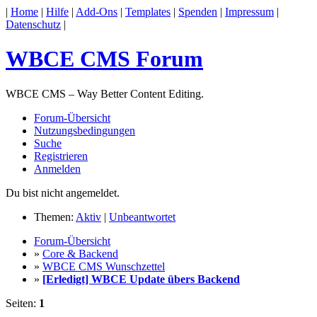
|
Home
|
Hilfe
|
Add-Ons
|
Templates
|
Spenden
|
Impressum
|
Datenschutz
|
WBCE CMS Forum
WBCE CMS – Way Better Content Editing.
Forum-Übersicht
Nutzungsbedingungen
Suche
Registrieren
Anmelden
Du bist nicht angemeldet.
Themen:
Aktiv
|
Unbeantwortet
Forum-Übersicht
»
Core & Backend
»
WBCE CMS Wunschzettel
»
[Erledigt] WBCE Update übers Backend
Seiten:
1