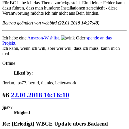
Für BC habe ich das Thema zurückgestellt. Ein kleiner Fehler kann
dazu führen, dass man hunderte Installationen zerschießt - diese
Verantwortung möchte ich mir nicht ans Bein binden.
Beitrag geändert von webbird (22.01.2018 14:27:48)
Ich habe eine
Amazon-Wishlist
.
Oder
spende an das
Projekt
.
Ich kann, wenn ich will, aber wer will, dass ich muss, kann mich
mal
Offline
Liked by:
florian
, jps77
, bernd
, thanks
, better-work
#6
22.01.2018 16:16:10
jps77
Mitglied
Re: [Erledigt] WBCE Update übers Backend