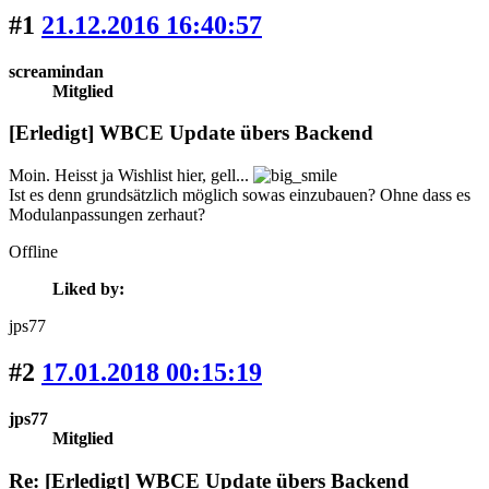
#1
21.12.2016 16:40:57
screamindan
Mitglied
[Erledigt] WBCE Update übers Backend
Moin. Heisst ja Wishlist hier, gell...
Ist es denn grundsätzlich möglich sowas einzubauen? Ohne dass es
Modulanpassungen zerhaut?
Offline
Liked by:
jps77
#2
17.01.2018 00:15:19
jps77
Mitglied
Re: [Erledigt] WBCE Update übers Backend