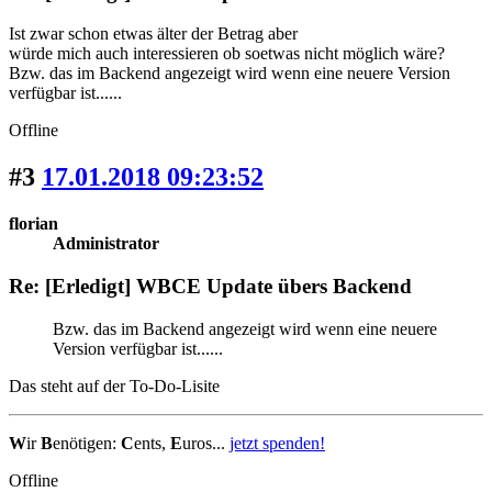
Ist zwar schon etwas älter der Betrag aber
würde mich auch interessieren ob soetwas nicht möglich wäre?
Bzw. das im Backend angezeigt wird wenn eine neuere Version
verfügbar ist......
Offline
#3
17.01.2018 09:23:52
florian
Administrator
Re: [Erledigt] WBCE Update übers Backend
Bzw. das im Backend angezeigt wird wenn eine neuere
Version verfügbar ist......
Das steht auf der To-Do-Lisite
W
ir
B
enötigen:
C
ents,
E
uros...
jetzt spenden!
Offline