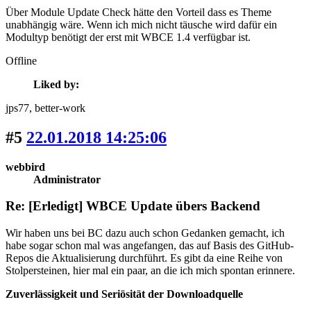
Über Module Update Check hätte den Vorteil dass es Theme
unabhängig wäre. Wenn ich mich nicht täusche wird dafür ein
Modultyp benötigt der erst mit WBCE 1.4 verfügbar ist.
Offline
Liked by:
jps77
, better-work
#5
22.01.2018 14:25:06
webbird
Administrator
Re: [Erledigt] WBCE Update übers Backend
Wir haben uns bei BC dazu auch schon Gedanken gemacht, ich
habe sogar schon mal was angefangen, das auf Basis des GitHub-
Repos die Aktualisierung durchführt. Es gibt da eine Reihe von
Stolpersteinen, hier mal ein paar, an die ich mich spontan erinnere.
Zuverlässigkeit und Seriösität der Downloadquelle