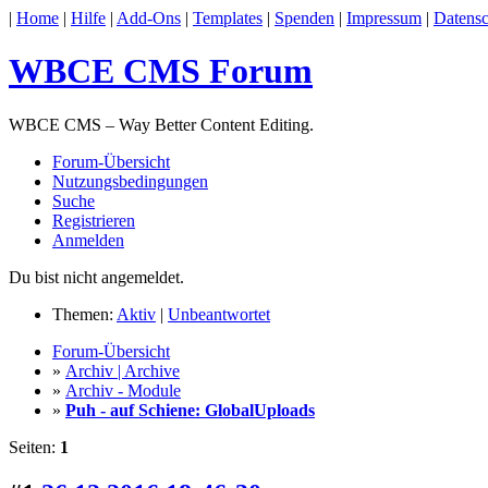
|
Home
|
Hilfe
|
Add-Ons
|
Templates
|
Spenden
|
Impressum
|
Datensc
WBCE CMS Forum
WBCE CMS – Way Better Content Editing.
Forum-Übersicht
Nutzungsbedingungen
Suche
Registrieren
Anmelden
Du bist nicht angemeldet.
Themen:
Aktiv
|
Unbeantwortet
Forum-Übersicht
»
Archiv | Archive
»
Archiv - Module
»
Puh - auf Schiene: GlobalUploads
Seiten:
1