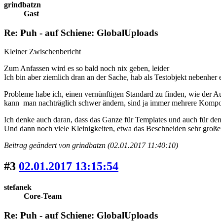
grindbatzn
Gast
Re: Puh - auf Schiene: GlobalUploads
Kleiner Zwischenbericht
Zum Anfassen wird es so bald noch nix geben, leider
Ich bin aber ziemlich dran an der Sache, hab als Testobjekt nebenher 
Probleme habe ich, einen vernünftigen Standard zu finden, wie der Au
kann man nachträglich schwer ändern, sind ja immer mehrere Kompon
Ich denke auch daran, dass das Ganze für Templates und auch für d
Und dann noch viele Kleinigkeiten, etwa das Beschneiden sehr große
Beitrag geändert von grindbatzn (02.01.2017 11:40:10)
#3
02.01.2017 13:15:54
stefanek
Core-Team
Re: Puh - auf Schiene: GlobalUploads