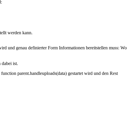
d:
tellt werden kann.
wird und genau definierter Form Informationen bereitstellen muss: Wo
dabei ist.
function parent.handleuploads(data) gestartet wird und den Rest