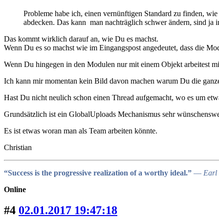
Probleme habe ich, einen vernünftigen Standard zu finden, wie 
abdecken. Das kann man nachträglich schwer ändern, sind ja 
Das kommt wirklich darauf an, wie Du es machst.
Wenn Du es so machst wie im Eingangspost angedeutet, dass die Modu
Wenn Du hingegen in den Modulen nur mit einem Objekt arbeitest mith
Ich kann mir momentan kein Bild davon machen warum Du die ganzen 
Hast Du nicht neulich schon einen Thread aufgemacht, wo es um etwa
Grundsätzlich ist ein GlobalUploads Mechanismus sehr wünschenswe
Es ist etwas woran man als Team arbeiten könnte.
Christian
“Success is the progressive realization of a worthy ideal.”
― Earl 
Online
#4
02.01.2017 19:47:18