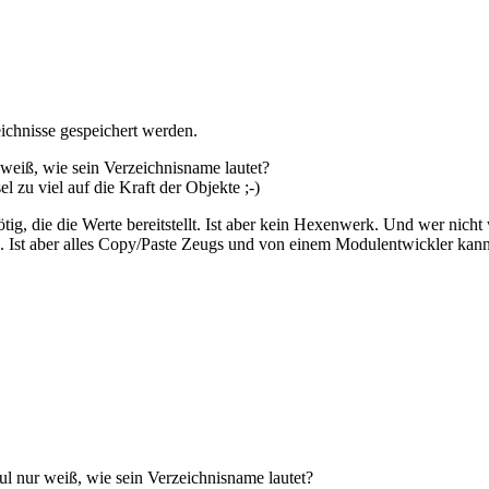
eichnisse gespeichert werden.
weiß, wie sein Verzeichnisname lautet?
l zu viel auf die Kraft der Objekte ;-)
tig, die die Werte bereitstellt. Ist aber kein Hexenwerk. Und wer nicht 
Ist aber alles Copy/Paste Zeugs und von einem Modulentwickler kann ma
l nur weiß, wie sein Verzeichnisname lautet?