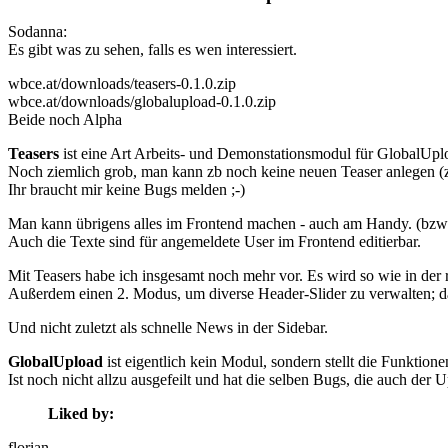
Sodanna:
Es gibt was zu sehen, falls es wen interessiert.
wbce.at/downloads/teasers-0.1.0.zip
wbce.at/downloads/globalupload-0.1.0.zip
Beide noch Alpha
Teasers
ist eine Art Arbeits- und Demonstationsmodul für GlobalUpl
Noch ziemlich grob, man kann zb noch keine neuen Teaser anlegen (zu
Ihr braucht mir keine Bugs melden ;-)
Man kann übrigens alles im Frontend machen - auch am Handy. (bzw
Auch die Texte sind für angemeldete User im Frontend editierbar.
Mit Teasers habe ich insgesamt noch mehr vor. Es wird so wie in der
Außerdem einen 2. Modus, um diverse Header-Slider zu verwalten; d
Und nicht zuletzt als schnelle News in der Sidebar.
GlobalUpload
ist eigentlich kein Modul, sondern stellt die Funktione
Ist noch nicht allzu ausgefeilt und hat die selben Bugs, die auch der
Liked by:
florian