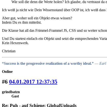
Wie soll die denn die Werte holen? Ich glaube, du vertraust da ei
Ich weiß ja nicht wie Dein Wissensstand über OOP ist, ich weiß da
Aber gut, woher soll ein Objekt etwas wissen?
Indem Du es ihm mitteilst.
Die Klasse hat all das Frimmel-Frammel JS, CSS und so weiter schon 
Und Du startest einfach ein Objekt und setzt die entsprechenden Vari
Kein Hexenwerk.
Christian
“Success is the progressive realization of a worthy ideal.”
― Earl 
Online
#6
04.01.2017 12:37:35
grindbatzn
Gast
Re: Puh - auf Schiene: GlobalUploads