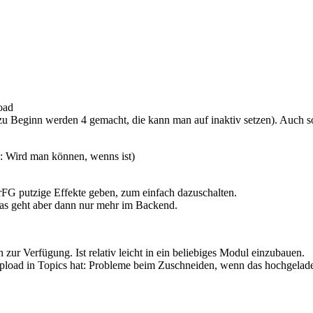
oad
 Beginn werden 4 gemacht, die kann man auf inaktiv setzen). Auch son
: Wird man können, wenns ist)
 rFG putzige Effekte geben, zum einfach dazuschalten.
as geht aber dann nur mehr im Backend.
n zur Verfügung. Ist relativ leicht in ein beliebiges Modul einzubauen.
 Upload in Topics hat: Probleme beim Zuschneiden, wenn das hochgeladen