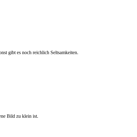
st gibt es noch reichlich Seltsamkeiten.
e Bild zu klein ist.