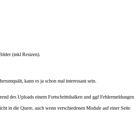
ilder (inkl Resizen).
herumquält, kann es ja schon mal interessant sein.
während des Uploads einem Fortschrittsbalken und ggf Fehlermeldungen
cht in die Quere, auch wenn verschiedenen Module auf einer Seite