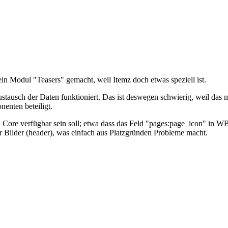
ein Modul "Teasers" gemacht, weil Itemz doch etwas speziell ist.
stausch der Daten funktioniert. Das ist deswegen schwierig, weil das 
enten beteiligt.
en Core verfügbar sein soll; etwa dass das Feld "pages:page_icon" in
r Bilder (header), was einfach aus Platzgründen Probleme macht.