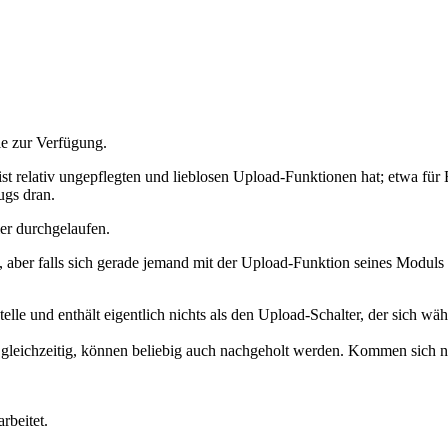
le zur Verfügung.
t relativ ungepflegten und lieblosen Upload-Funktionen hat; etwa für B
ugs dran.
ler durchgelaufen.
bt, aber falls sich gerade jemand mit der Upload-Funktion seines Moduls 
telle und enthält eigentlich nichts als den Upload-Schalter, der sich 
gleichzeitig, können beliebig auch nachgeholt werden. Kommen sich ni
rbeitet.