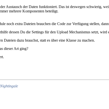
der Austausch der Daten funktioniert. Das ist deswegen schwierig, weil
immer mehrere Komponenten beteiligt.
le noch extra Dateien brauchen die Code zur Verfügung stellen, dann j
ilfe dessen Du die Settings für den Upload Mechanismus setzt, wird e
Dateien dazu brauchst, statt es über eine Klasse zu machen.
s dieser Art ging?
rt.
Nightingale