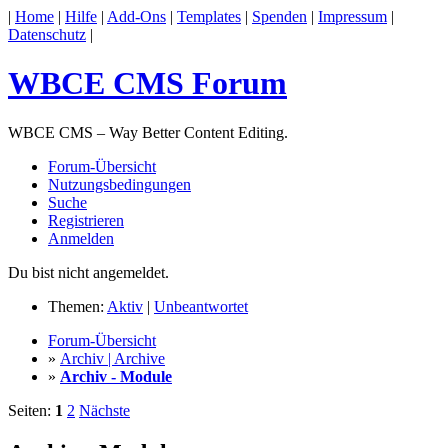
|
Home
|
Hilfe
|
Add-Ons
|
Templates
|
Spenden
|
Impressum
|
Datenschutz
|
WBCE CMS Forum
WBCE CMS – Way Better Content Editing.
Forum-Übersicht
Nutzungsbedingungen
Suche
Registrieren
Anmelden
Du bist nicht angemeldet.
Themen:
Aktiv
|
Unbeantwortet
Forum-Übersicht
»
Archiv | Archive
»
Archiv - Module
Seiten:
1
2
Nächste