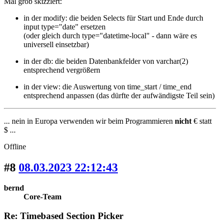
Mal grob skizziert:
in der modify: die beiden Selects für Start und Ende durch
input type="date" ersetzen
(oder gleich durch type="datetime-local" - dann wäre es
universell einsetzbar)
in der db: die beiden Datenbankfelder von varchar(2)
entsprechend vergrößern
in der view: die Auswertung von time_start / time_end
entsprechend anpassen (das dürfte der aufwändigste Teil sein)
... nein in Europa verwenden wir beim Programmieren
nicht
€ statt
$ ...
Offline
#8
08.03.2023 22:12:43
bernd
Core-Team
Re: Timebased Section Picker