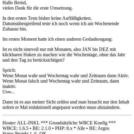
Hallo Bernd,
vielen Dank für die erste Umsetzung.
In den ersten Tests bisher keine Auffälligkeiten.
Datumsübergreifend teste ich noch wenn ich am Wochenende
Zuhause bin.
Im ersten Moment hatte ich einen anderen Gedankengang:
Ist es nicht sinnvoll nur mit Monaten, also JAN bis DEZ mit
klickbaren Haken zu machen wie die Wochentage, ohne das Jahr
und den Tag zu berücksichtigen?
Sprich:
Wenn Monat wahr und Wochentag wahr und Zeitraum dann Aktiv.
Wenn Monat falsch und Wochentag wahr und Zeitraum, dann
inaktiv.
Usw...
Dann ist es aus meiner Sicht zeitlos und man braucht nur den Inhalt
sofern er Mal redaktionell angepasst werden muss abzuändern.
Hoster: ALL-INKL *** Grundsätzliche WBCE Konfig ***
WBCE: 1.6.5 • BE: 2.1.0 • PHP: 8.x * Alle • BE: Argos
Status Projekt 1-4: OK