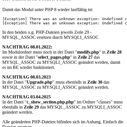
Damit das Modul unter PHP 8 wieder lauffähig ist:
[Exception] There was an unknown exception: Undefined c
[Exception] There was an unknown exception: Undefined c
In den beiden o.g. PHP-Dateien jeweils Zeile 29 -
MYSQL_ASSOC ersetzen durch MYSQLI_ASSOC
NACHTRAG 08.01.2022:
Im Modulordner muss noch in der Datei "
modify.php
" in
Zeile 28
sowie in der Datei "
select_pages.php
" in
Zeile 27
das
MYSQL_ASSOC zu MYSQLI_ASSOC geändert werden, damit
es im BE wieder funktioniert.
NACHTRAG 08.03.2023
In der Datei "
Upgrade.php
" muss ebenfalls in
Zeile 30
das
MYSQL_ASSOC zu MYSQLI_ASSOC geändert werden.
NACHTRAG 03.04.2025
In der Datei "
c_show_section.php.php
" im Ordner "classes" muss
ebenfalls in
Zeile 29
das MYSQL_ASSOC zu MYSQLI_ASSOC
geändert werden.
Alle geänderten PHP-Dateien bifinden sich im Anhang. Einfach die
Dateien ersetzen.