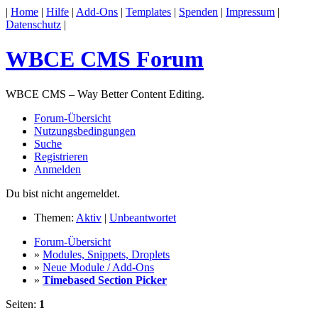
|
Home
|
Hilfe
|
Add-Ons
|
Templates
|
Spenden
|
Impressum
|
Datenschutz
|
WBCE CMS Forum
WBCE CMS – Way Better Content Editing.
Forum-Übersicht
Nutzungsbedingungen
Suche
Registrieren
Anmelden
Du bist nicht angemeldet.
Themen:
Aktiv
|
Unbeantwortet
Forum-Übersicht
»
Modules, Snippets, Droplets
»
Neue Module / Add-Ons
»
Timebased Section Picker
Seiten:
1