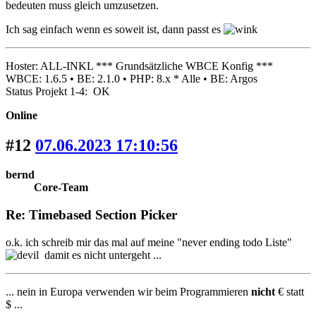
bedeuten muss gleich umzusetzen.
Ich sag einfach wenn es soweit ist, dann passt es
Hoster: ALL-INKL *** Grundsätzliche WBCE Konfig ***
WBCE: 1.6.5 • BE: 2.1.0 • PHP: 8.x * Alle • BE: Argos
Status Projekt 1-4: OK
Online
#12
07.06.2023 17:10:56
bernd
Core-Team
Re: Timebased Section Picker
o.k. ich schreib mir das mal auf meine "never ending todo Liste"
damit es nicht untergeht ...
... nein in Europa verwenden wir beim Programmieren
nicht
€ statt
$ ...