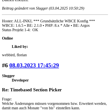
Beitrag geändert von Slugger (03.04.2025 10:50:29)
Hoster: ALL-INKL *** Grundsätzliche WBCE Konfig ***
WBCE: 1.6.5 • BE: 2.1.0 • PHP: 8.x * Alle • BE: Argos
Status Projekt 1-4: OK
Online
Liked by:
webbird
, florian
#6
08.03.2023 17:45:29
Slugger
Developer
Re: Timebased Section Picker
Frage:
Welche Änderungen müssen vorgenommen bzw. Erweitert werden,
damit man auch Monate "von bis" einstellen kann.