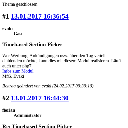
Thema geschlossen
#1
13.01.2017 16:36:54
evaki
Gast
Timebased Section Picker
Wer Werbung, Ankündigungen usw. über den Tag verteilt
einblenden möchte, kann dies mit diesem Modul realisieren. Läuft
auch unter php7
Infos zum Modul
MfG. Evaki
Beitrag geändert von evaki (24.02.2017 09:39:10)
#2
13.01.2017 16:44:30
florian
Administrator
Re: Timebased Section Picker