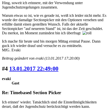
Hing, soweit ich erinnere, mit der Verwendung unter
Jugendschutzregelungen zusammen.
Warum etwas so ist, wie es gerade ist, weiß ich leider nicht mehr. Es
wurde der damalige Sectionpicker mit den Optionen versehen und
erfüllte damit einen gestellten Wunsch. Falls der aktuelle
Sectionpicker "auf neuerem Stand" ist, ist das der Zeit geschuldet.
Du merkst, im Moment zumindest bin ich überfragt
Ich mache für heute und bis morgen Mittag erstmal Pause. Dann
guck ich wieder drauf und versuche es zu enträtseln.
MfG. Evaki
Beitrag geändert von evaki (13.01.2017 17:20:00)
#4
13.01.2017 22:49:00
evaki
Gast
Re: Timebased Section Picker
Ich erinner' wieder. Tatsächlich sind die Einstellmöglichkeiten
derart, daß der Jugendschutz berücksichtigt werden kann.