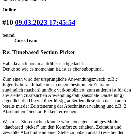
Online
#10
09.03.2023 17:45:54
bernd
Core-Team
Re: Timebased Section Picker
Hab' da auch nochmal drüber nachgedacht.
Denke so wie es momentan ist, ist es eher suboptimal.
Zum einen wird der ursprüngliche Anwendungszweck (z.B.:
Jugendschutz - Inhalte nur in einem bestimmten Zeitraum
zugänglich machen) unnötig verkompliziert, zum anderen ist für den
anvisierten zusätzlichen Anwendungsfall (saisonale Darstellung)
eigentlich die Uhrzeit überflüssig, außerdem liese sich das ja auch
bereits mit der Zeitsteuerung der Abschnittsverwaltung und z.B. 2
Abschnitten "Section Picker" erreichen.
Was u.U. Sinn machen könnte wäre ein eigenständiges Modul
"datebased_picker" um den Komfort zu erhalten, Zeitraum und
gewählte Abschnitte an einer Stelle zu haben anstatt (wie bei der