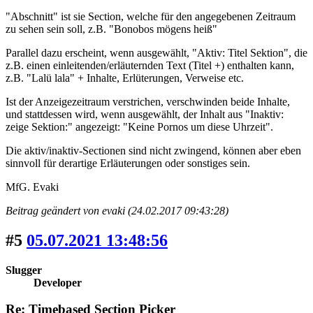
"Abschnitt" ist sie Section, welche für den angegebenen Zeitraum
zu sehen sein soll, z.B. "Bonobos mögens heiß"
Parallel dazu erscheint, wenn ausgewählt, "Aktiv: Titel Sektion", die
z.B. einen einleitenden/erläuternden Text (Titel +) enthalten kann,
z.B. "Lalü lala" + Inhalte, Erlüterungen, Verweise etc.
Ist der Anzeigezeitraum verstrichen, verschwinden beide Inhalte,
und stattdessen wird, wenn ausgewählt, der Inhalt aus "Inaktiv:
zeige Sektion:" angezeigt: "Keine Pornos um diese Uhrzeit".
Die aktiv/inaktiv-Sectionen sind nicht zwingend, können aber eben
sinnvoll für derartige Erläuterungen oder sonstiges sein.
MfG. Evaki
Beitrag geändert von evaki (24.02.2017 09:43:28)
#5
05.07.2021 13:48:56
Slugger
Developer
Re: Timebased Section Picker