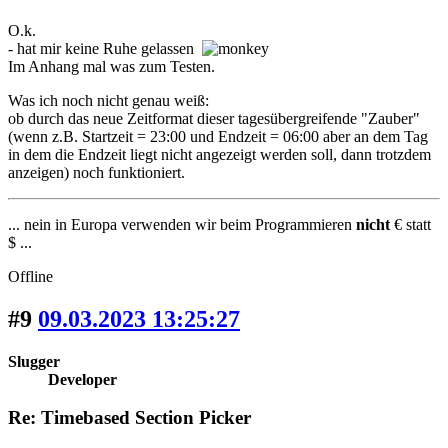
O.k.
- hat mir keine Ruhe gelassen
Im Anhang mal was zum Testen.
Was ich noch nicht genau weiß:
ob durch das neue Zeitformat dieser tagesübergreifende "Zauber"
(wenn z.B. Startzeit = 23:00 und Endzeit = 06:00 aber an dem Tag
in dem die Endzeit liegt nicht angezeigt werden soll, dann trotzdem
anzeigen) noch funktioniert.
... nein in Europa verwenden wir beim Programmieren
nicht
€ statt
$ ...
Offline
#9
09.03.2023 13:25:27
Slugger
Developer
Re: Timebased Section Picker