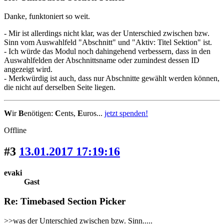
Danke, funktoniert so weit.
- Mir ist allerdings nicht klar, was der Unterschied zwischen bzw.
Sinn vom Auswahlfeld "Abschnitt" und "Aktiv: Titel Sektion" ist.
- Ich würde das Modul noch dahingehend verbessern, dass in den
Auswahlfelden der Abschnittsname oder zumindest dessen ID
angezeigt wird.
- Merkwürdig ist auch, dass nur Abschnitte gewählt werden können,
die nicht auf derselben Seite liegen.
W
ir
B
enötigen:
C
ents,
E
uros...
jetzt spenden!
Offline
#3
13.01.2017 17:19:16
evaki
Gast
Re: Timebased Section Picker
>>was der Unterschied zwischen bzw. Sinn.....