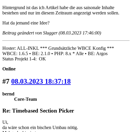
Hintergrund ist das ich Artikel habe die aus saisonale Inhalte
bestehen und nur im diesem Zeitraum angezeigt werden sollen.
Hat da jemand eine Idee?
Beitrag geändert von Slugger (08.03.2023 17:46:00)
Hoster: ALL-INKL *** Grundsätzliche WBCE Konfig ***
WBCE: 1.6.5 • BE: 2.1.0 • PHP: 8.x * Alle • BE: Argos
Status Projekt 1-4: OK
Online
#7
08.03.2023 18:37:18
bernd
Core-Team
Re: Timebased Section Picker
Ui,
da wäre schon ein bischen Umbau nötig.