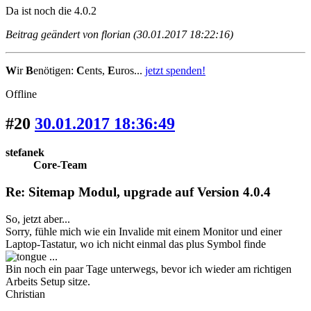
Da ist noch die 4.0.2
Beitrag geändert von florian (30.01.2017 18:22:16)
W
ir
B
enötigen:
C
ents,
E
uros...
jetzt spenden!
Offline
#20
30.01.2017 18:36:49
stefanek
Core-Team
Re: Sitemap Modul, upgrade auf Version 4.0.4
So, jetzt aber...
Sorry, fühle mich wie ein Invalide mit einem Monitor und einer
Laptop-Tastatur, wo ich nicht einmal das plus Symbol finde
...
Bin noch ein paar Tage unterwegs, bevor ich wieder am richtigen
Arbeits Setup sitze.
Christian