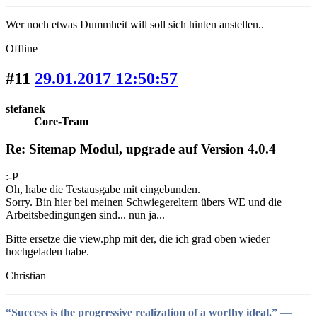
Wer noch etwas Dummheit will soll sich hinten anstellen..
Offline
#11
29.01.2017 12:50:57
stefanek
Core-Team
Re: Sitemap Modul, upgrade auf Version 4.0.4
:-P
Oh, habe die Testausgabe mit eingebunden.
Sorry. Bin hier bei meinen Schwiegereltern übers WE und die
Arbeitsbedingungen sind... nun ja...
Bitte ersetze die view.php mit der, die ich grad oben wieder
hochgeladen habe.
Christian
“Success is the progressive realization of a worthy ideal.”
―