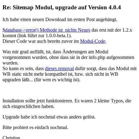
Re: Sitemap Modul, upgrade auf Version 4.0.4
Ich habe einen neuen Download im ersten Post angehängt.
$database->error() Methode ist nichts Neues
das erst mit der 1.2.x
kommt (link führt zur 1.0.0-beta.1).
Dieser Code war auch bereits zuvor im
Modul-Code
.
Was mir grad auffällt, ist, dass Änderungen am Modul
vorgenommen wurden, ohne dass sie in der info.php aufgenommen
wurden.
So kann es sein, dass
dieses removal
dafür sorgt, dass das Modul mit
WB static nicht mehr kompatibel ist, bzw. sich nicht in WB
upgraden läßt... (für wen es wichtig ist).
Installation sollte jetzt funktionieren. Es waren 2 kleine Typos, die
sich eingeschlichen haben.
Upgrade habe ich nochmal etwas anders gelöst.
Bitte probiert es einfach nochmal.
Christian