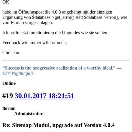
OK,
habe im Öffnungspost die 4.0.3 angehängt mit der einzigen
Ergänzung von $database->get_error() statt $database->error(), wie
von Florian vorgeschlagen.
Ich hoffe jetzt funktionieren die Upgrades wie sie sollten.
Feedback wie immer willkommen.
Christian
“Success is the progressive realization of a worthy ideal.”
―
Earl Nightingale
Online
#19
30.01.2017 18:21:51
florian
Administrator
Re: Sitemap Modul, upgrade auf Version 4.0.4