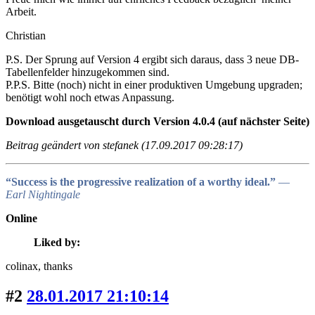
Arbeit.
Christian
P.S. Der Sprung auf Version 4 ergibt sich daraus, dass 3 neue DB-
Tabellenfelder hinzugekommen sind.
P.P.S. Bitte (noch) nicht in einer produktiven Umgebung upgraden;
benötigt wohl noch etwas Anpassung.
Download ausgetauscht durch Version 4.0.4 (auf nächster Seite)
Beitrag geändert von stefanek (17.09.2017 09:28:17)
“Success is the progressive realization of a worthy ideal.”
―
Earl Nightingale
Online
Liked by:
colinax
, thanks
#2
28.01.2017 21:10:14