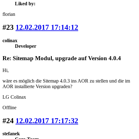
Liked by:
florian
#23
12.02.2017 17:14:12
colinax
Developer
Re: Sitemap Modul, upgrade auf Version 4.0.4
Hi,
wäre es möglich die Sitemap 4.0.3 ins AOR zu stellen und die im
AOR installierte Version upgraden?
LG Colinax
Offline
#24
12.02.2017 17:17:32
stefanek