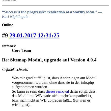
“Success is the progressive realization of a worthy ideal.”
―
Earl Nightingale
Online
#9
29.01.2017 12:31:25
stefanek
Core-Team
Re: Sitemap Modul, upgrade auf Version 4.0.4
stefanek schrieb:
Was mir grad auffällt, ist, dass Änderungen am Modul
vorgenommen wurden, ohne dass sie in der info.php
aufgenommen wurden.
So kann es sein, dass
dieses removal
dafür sorgt, dass
das Modul mit WB static nicht mehr kompatibel ist,
bzw. sich nicht in WB upgraden läßt... (für wen es
wichtig ist).