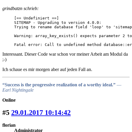
grindbatzn schrieb:
[== Undefiniert ==]

SITEMAP - Upgrading to version 4.0.0:

Trying to rename database field 'loop' to 'sitemap
Warning: array_key_exists() expects parameter 2 to
Fatal error: Call to undefined method database::er
Interessant. Dieser Code war schon vor meiner Arbeit am Modul da
;-)
Ich schaue es mir morgen aber auf jeden Fall an.
“Success is the progressive realization of a worthy ideal.”
―
Earl Nightingale
Online
#5
29.01.2017 10:14:42
florian
Administrator