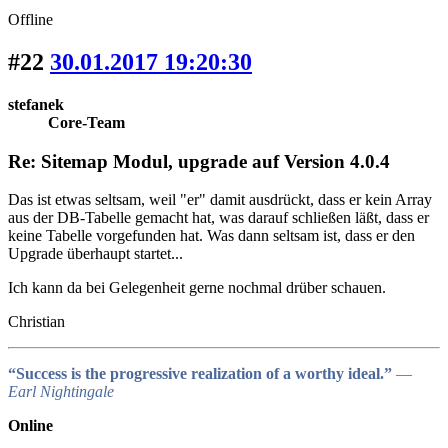
Offline
#22
30.01.2017 19:20:30
stefanek
Core-Team
Re: Sitemap Modul, upgrade auf Version 4.0.4
Das ist etwas seltsam, weil "er" damit ausdrückt, dass er kein Array
aus der DB-Tabelle gemacht hat, was darauf schließen läßt, dass er
keine Tabelle vorgefunden hat. Was dann seltsam ist, dass er den
Upgrade überhaupt startet...
Ich kann da bei Gelegenheit gerne nochmal drüber schauen.
Christian
“Success is the progressive realization of a worthy ideal.”
―
Earl Nightingale
Online