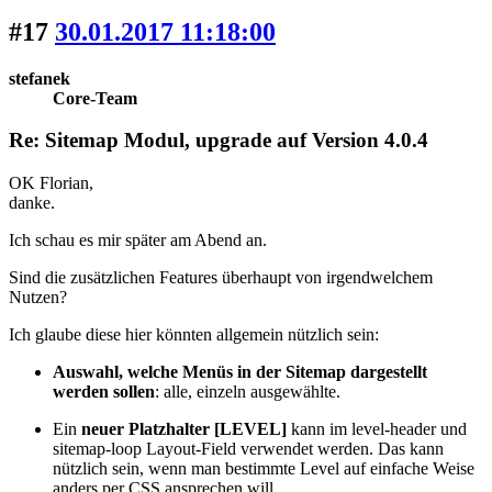
#17
30.01.2017 11:18:00
stefanek
Core-Team
Re: Sitemap Modul, upgrade auf Version 4.0.4
OK Florian,
danke.
Ich schau es mir später am Abend an.
Sind die zusätzlichen Features überhaupt von irgendwelchem
Nutzen?
Ich glaube diese hier könnten allgemein nützlich sein:
Auswahl, welche Menüs in der Sitemap dargestellt
werden sollen
: alle, einzeln ausgewählte.
Ein
neuer Platzhalter [LEVEL]
kann im level-header und
sitemap-loop Layout-Field verwendet werden. Das kann
nützlich sein, wenn man bestimmte Level auf einfache Weise
anders per CSS ansprechen will.