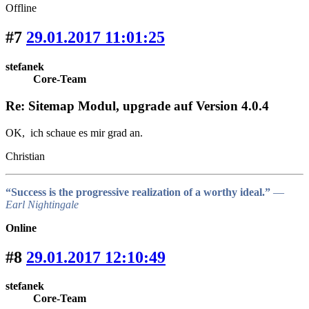
Offline
#7
29.01.2017 11:01:25
stefanek
Core-Team
Re: Sitemap Modul, upgrade auf Version 4.0.4
OK, ich schaue es mir grad an.
Christian
“Success is the progressive realization of a worthy ideal.”
―
Earl Nightingale
Online
#8
29.01.2017 12:10:49
stefanek
Core-Team