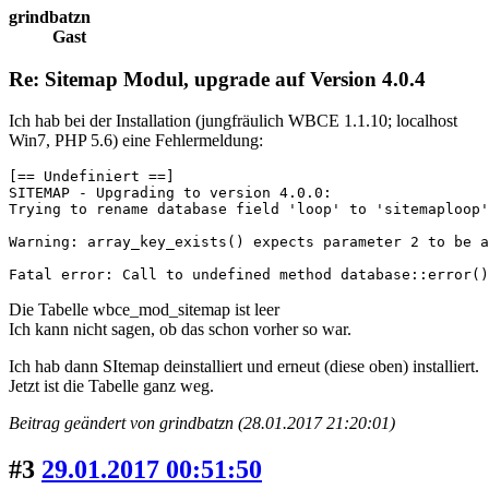
grindbatzn
Gast
Re: Sitemap Modul, upgrade auf Version 4.0.4
Ich hab bei der Installation (jungfräulich WBCE 1.1.10; localhost
Win7, PHP 5.6) eine Fehlermeldung:
[== Undefiniert ==]

SITEMAP - Upgrading to version 4.0.0:

Trying to rename database field 'loop' to 'sitemaploop'
Warning: array_key_exists() expects parameter 2 to be a
Fatal error: Call to undefined method database::error()
Die Tabelle wbce_mod_sitemap ist leer
Ich kann nicht sagen, ob das schon vorher so war.
Ich hab dann SItemap deinstalliert und erneut (diese oben) installiert.
Jetzt ist die Tabelle ganz weg.
Beitrag geändert von grindbatzn (28.01.2017 21:20:01)
#3
29.01.2017 00:51:50