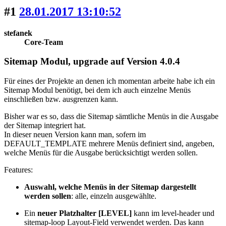
#1
28.01.2017 13:10:52
stefanek
Core-Team
Sitemap Modul, upgrade auf Version 4.0.4
Für eines der Projekte an denen ich momentan arbeite habe ich ein
Sitemap Modul benötigt, bei dem ich auch einzelne Menüs
einschließen bzw. ausgrenzen kann.
Bisher war es so, dass die Sitemap sämtliche Menüs in die Ausgabe
der Sitemap integriert hat.
In dieser neuen Version kann man, sofern im
DEFAULT_TEMPLATE mehrere Menüs definiert sind, angeben,
welche Menüs für die Ausgabe berücksichtigt werden sollen.
Features:
Auswahl, welche Menüs in der Sitemap dargestellt
werden sollen
: alle, einzeln ausgewählte.
Ein
neuer Platzhalter [LEVEL]
kann im level-header und
sitemap-loop Layout-Field verwendet werden. Das kann