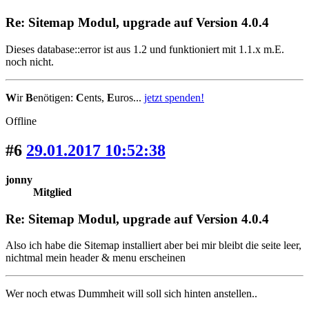
Re: Sitemap Modul, upgrade auf Version 4.0.4
Dieses database::error ist aus 1.2 und funktioniert mit 1.1.x m.E.
noch nicht.
W
ir
B
enötigen:
C
ents,
E
uros...
jetzt spenden!
Offline
#6
29.01.2017 10:52:38
jonny
Mitglied
Re: Sitemap Modul, upgrade auf Version 4.0.4
Also ich habe die Sitemap installiert aber bei mir bleibt die seite leer,
nichtmal mein header & menu erscheinen
Wer noch etwas Dummheit will soll sich hinten anstellen..