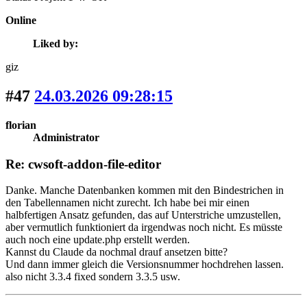
Online
Liked by:
giz
#47
24.03.2026 09:28:15
florian
Administrator
Re: cwsoft-addon-file-editor
Danke. Manche Datenbanken kommen mit den Bindestrichen in
den Tabellennamen nicht zurecht. Ich habe bei mir einen
halbfertigen Ansatz gefunden, das auf Unterstriche umzustellen,
aber vermutlich funktioniert da irgendwas noch nicht. Es müsste
auch noch eine update.php erstellt werden.
Kannst du Claude da nochmal drauf ansetzen bitte?
Und dann immer gleich die Versionsnummer hochdrehen lassen.
also nicht 3.3.4 fixed sondern 3.3.5 usw.