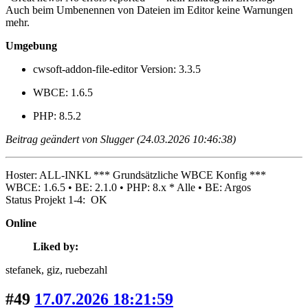
Auch beim Umbenennen von Dateien im Editor keine Warnungen
mehr.
Umgebung
cwsoft-addon-file-editor Version: 3.3.5
WBCE: 1.6.5
PHP: 8.5.2
Beitrag geändert von Slugger (24.03.2026 10:46:38)
Hoster: ALL-INKL *** Grundsätzliche WBCE Konfig ***
WBCE: 1.6.5 • BE: 2.1.0 • PHP: 8.x * Alle • BE: Argos
Status Projekt 1-4: OK
Online
Liked by:
stefanek
, giz
, ruebezahl
#49
17.07.2026 18:21:59