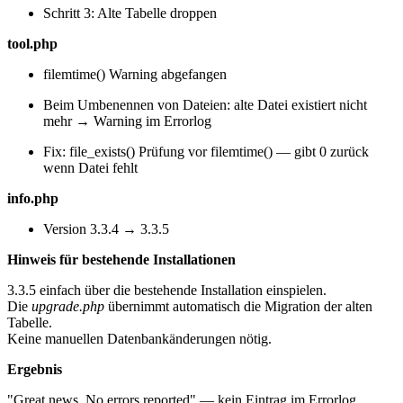
Schritt 3: Alte Tabelle droppen
tool.php
filemtime() Warning abgefangen
Beim Umbenennen von Dateien: alte Datei existiert nicht
mehr → Warning im Errorlog
Fix: file_exists() Prüfung vor filemtime() — gibt 0 zurück
wenn Datei fehlt
info.php
Version 3.3.4 → 3.3.5
Hinweis für bestehende Installationen
3.3.5 einfach über die bestehende Installation einspielen.
Die
upgrade.php
übernimmt automatisch die Migration der alten
Tabelle.
Keine manuellen Datenbankänderungen nötig.
Ergebnis
"Great news. No errors reported" — kein Eintrag im Errorlog.