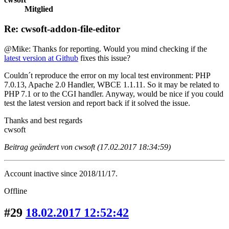
Mitglied
Re: cwsoft-addon-file-editor
@Mike: Thanks for reporting. Would you mind checking if the
latest version at Github
fixes this issue?
Couldn´t reproduce the error on my local test environment: PHP
7.0.13, Apache 2.0 Handler, WBCE 1.1.11. So it may be related to
PHP 7.1 or to the CGI handler. Anyway, would be nice if you could
test the latest version and report back if it solved the issue.
Thanks and best regards
cwsoft
Beitrag geändert von cwsoft (17.02.2017 18:34:59)
Account inactive since 2018/11/17.
Offline
#29
18.02.2017 12:52:42