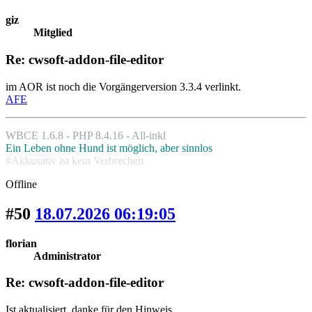
giz
Mitglied
Re: cwsoft-addon-file-editor
im AOR ist noch die Vorgängerversion 3.3.4 verlinkt.
AFE
WBCE 1.6.8 - PHP 8.4.16 - All-inkl
Ein Leben ohne Hund ist möglich, aber sinnlos
#Akkusativ ist kein Verbrechen
Offline
#50
18.07.2026 06:19:05
florian
Administrator
Re: cwsoft-addon-file-editor
Ist aktualisiert, danke für den Hinweis