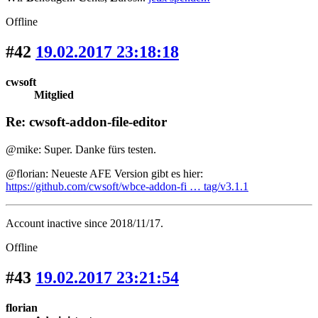
Offline
#42
19.02.2017 23:18:18
cwsoft
Mitglied
Re: cwsoft-addon-file-editor
@mike: Super. Danke fürs testen.
@florian: Neueste AFE Version gibt es hier:
https://github.com/cwsoft/wbce-addon-fi … tag/v3.1.1
Account inactive since 2018/11/17.
Offline
#43
19.02.2017 23:21:54
florian