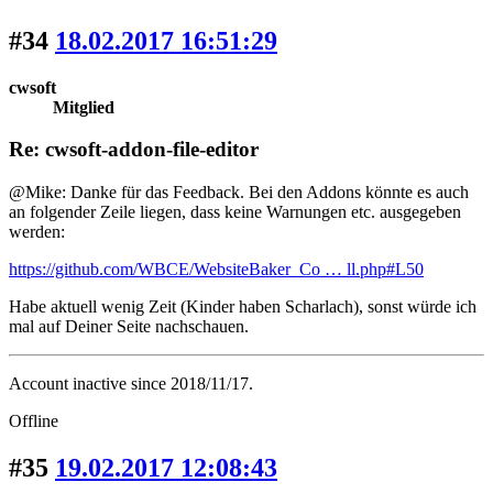
#34
18.02.2017 16:51:29
cwsoft
Mitglied
Re: cwsoft-addon-file-editor
@Mike: Danke für das Feedback. Bei den Addons könnte es auch
an folgender Zeile liegen, dass keine Warnungen etc. ausgegeben
werden:
https://github.com/WBCE/WebsiteBaker_Co … ll.php#L50
Habe aktuell wenig Zeit (Kinder haben Scharlach), sonst würde ich
mal auf Deiner Seite nachschauen.
Account inactive since 2018/11/17.
Offline
#35
19.02.2017 12:08:43