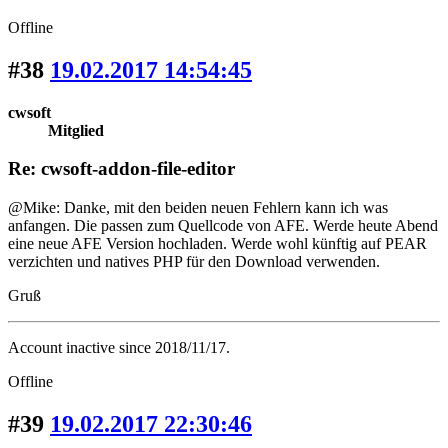
Offline
#38
19.02.2017 14:54:45
cwsoft
Mitglied
Re: cwsoft-addon-file-editor
@Mike: Danke, mit den beiden neuen Fehlern kann ich was
anfangen. Die passen zum Quellcode von AFE. Werde heute Abend
eine neue AFE Version hochladen. Werde wohl künftig auf PEAR
verzichten und natives PHP für den Download verwenden.
Gruß
Account inactive since 2018/11/17.
Offline
#39
19.02.2017 22:30:46