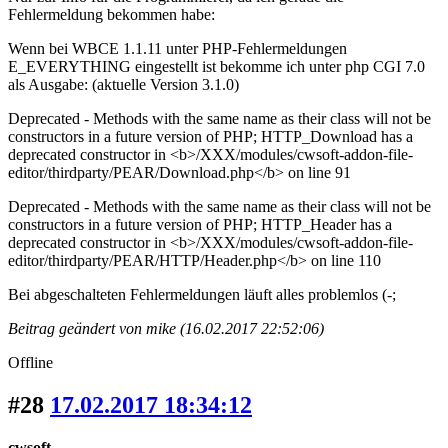
Fehlermeldung bekommen habe:
Wenn bei WBCE 1.1.11 unter PHP-Fehlermeldungen
E_EVERYTHING eingestellt ist bekomme ich unter php CGI 7.0
als Ausgabe: (aktuelle Version 3.1.0)
Deprecated - Methods with the same name as their class will not be
constructors in a future version of PHP; HTTP_Download has a
deprecated constructor in <b>/XXX/modules/cwsoft-addon-file-
editor/thirdparty/PEAR/Download.php</b> on line 91
Deprecated - Methods with the same name as their class will not be
constructors in a future version of PHP; HTTP_Header has a
deprecated constructor in <b>/XXX/modules/cwsoft-addon-file-
editor/thirdparty/PEAR/HTTP/Header.php</b> on line 110
Bei abgeschalteten Fehlermeldungen läuft alles problemlos (-;
Beitrag geändert von mike (16.02.2017 22:52:06)
Offline
#28
17.02.2017 18:34:12
cwsoft