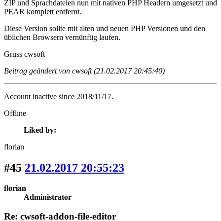
ZIP und Sprachdateien nun mit nativen PHP Headern umgesetzt und
PEAR komplett entfernt.
Diese Version sollte mit alten und neuen PHP Versionen und den
üblichen Browsern vernünftig laufen.
Gruss cwsoft
Beitrag geändert von cwsoft (21.02.2017 20:45:40)
Account inactive since 2018/11/17.
Offline
Liked by:
florian
#45
21.02.2017 20:55:23
florian
Administrator
Re: cwsoft-addon-file-editor