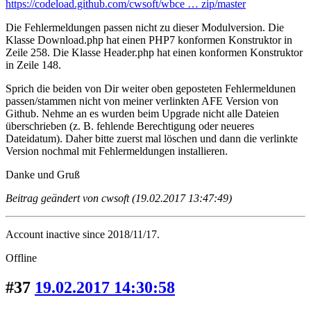
https://codeload.github.com/cwsoft/wbce … zip/master
Die Fehlermeldungen passen nicht zu dieser Modulversion. Die
Klasse Download.php hat einen PHP7 konformen Konstruktor in
Zeile 258. Die Klasse Header.php hat einen konformen Konstruktor
in Zeile 148.
Sprich die beiden von Dir weiter oben geposteten Fehlermeldunen
passen/stammen nicht von meiner verlinkten AFE Version von
Github. Nehme an es wurden beim Upgrade nicht alle Dateien
überschrieben (z. B. fehlende Berechtigung oder neueres
Dateidatum). Daher bitte zuerst mal löschen und dann die verlinkte
Version nochmal mit Fehlermeldungen installieren.
Danke und Gruß
Beitrag geändert von cwsoft (19.02.2017 13:47:49)
Account inactive since 2018/11/17.
Offline
#37
19.02.2017 14:30:58