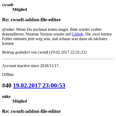
cwsoft
Mitglied
Re: cwsoft-addon-file-editor
@mike: Wenn Du nochmal testen magst. Bitte wieder vorher
deinstallieren. Neueste Version wieder auf
Github
. Die zwei letzten
Fehler müssten jetzt weg sein, mal schaun was dann als nächstes
kommt
Beitrag geändert von cwsoft (19.02.2017 22:31:21)
Account inactive since 2018/11/17.
Offline
#40
19.02.2017 23:00:53
mike
Mitglied
Re: cwsoft-addon-file-editor