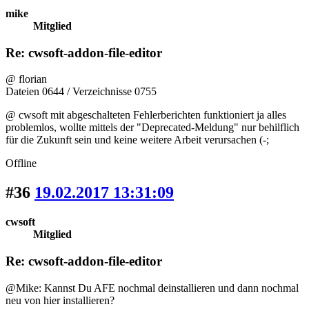
mike
Mitglied
Re: cwsoft-addon-file-editor
@ florian
Dateien 0644 / Verzeichnisse 0755
@ cwsoft mit abgeschalteten Fehlerberichten funktioniert ja alles
problemlos, wollte mittels der "Deprecated-Meldung" nur behilflich
für die Zukunft sein und keine weitere Arbeit verursachen (-;
Offline
#36
19.02.2017 13:31:09
cwsoft
Mitglied
Re: cwsoft-addon-file-editor
@Mike: Kannst Du AFE nochmal deinstallieren und dann nochmal
neu von hier installieren?