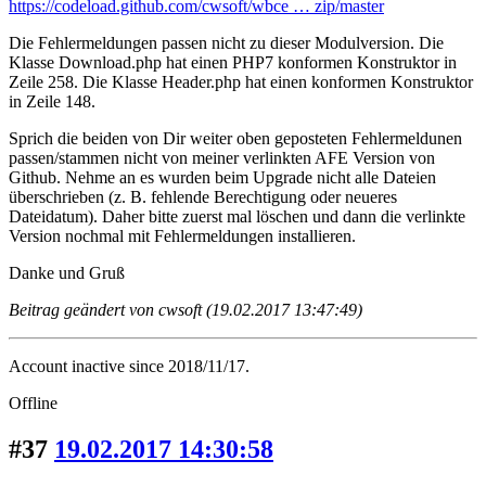
https://codeload.github.com/cwsoft/wbce … zip/master
Die Fehlermeldungen passen nicht zu dieser Modulversion. Die
Klasse Download.php hat einen PHP7 konformen Konstruktor in
Zeile 258. Die Klasse Header.php hat einen konformen Konstruktor
in Zeile 148.
Sprich die beiden von Dir weiter oben geposteten Fehlermeldunen
passen/stammen nicht von meiner verlinkten AFE Version von
Github. Nehme an es wurden beim Upgrade nicht alle Dateien
überschrieben (z. B. fehlende Berechtigung oder neueres
Dateidatum). Daher bitte zuerst mal löschen und dann die verlinkte
Version nochmal mit Fehlermeldungen installieren.
Danke und Gruß
Beitrag geändert von cwsoft (19.02.2017 13:47:49)
Account inactive since 2018/11/17.
Offline
#37
19.02.2017 14:30:58