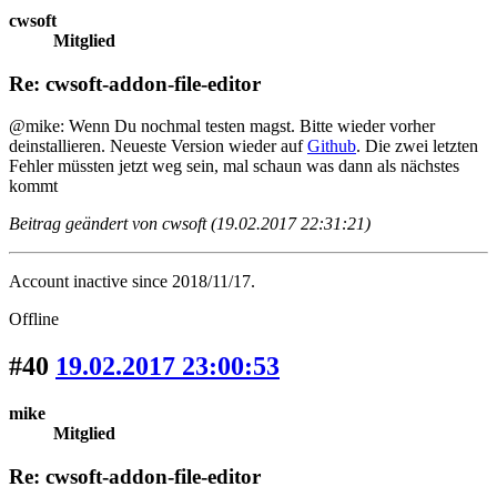
cwsoft
Mitglied
Re: cwsoft-addon-file-editor
@mike: Wenn Du nochmal testen magst. Bitte wieder vorher
deinstallieren. Neueste Version wieder auf
Github
. Die zwei letzten
Fehler müssten jetzt weg sein, mal schaun was dann als nächstes
kommt
Beitrag geändert von cwsoft (19.02.2017 22:31:21)
Account inactive since 2018/11/17.
Offline
#40
19.02.2017 23:00:53
mike
Mitglied
Re: cwsoft-addon-file-editor