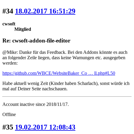
#34
18.02.2017 16:51:29
cwsoft
Mitglied
Re: cwsoft-addon-file-editor
@Mike: Danke für das Feedback. Bei den Addons könnte es auch
an folgender Zeile liegen, dass keine Warnungen etc. ausgegeben
werden:
https://github.com/WBCE/WebsiteBaker_Co … ll.php#L50
Habe aktuell wenig Zeit (Kinder haben Scharlach), sonst würde ich
mal auf Deiner Seite nachschauen.
Account inactive since 2018/11/17.
Offline
#35
19.02.2017 12:08:43