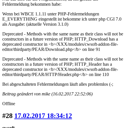
Fehlermeldung bekommen habe:
Wenn bei WBCE 1.1.11 unter PHP-Fehlermeldungen
E_EVERYTHING eingestellt ist bekomme ich unter php CGI 7.0
als Ausgabe: (aktuelle Version 3.1.0)
Deprecated - Methods with the same name as their class will not be
constructors in a future version of PHP; HTTP_Download has a
deprecated constructor in <b>/XXX/modules/cwsoft-addon-file-
editor/thirdparty/PEAR/Download.php</b> on line 91
Deprecated - Methods with the same name as their class will not be
constructors in a future version of PHP; HTTP_Header has a
deprecated constructor in <b>/XXX/modules/cwsoft-addon-file-
editor/thirdparty/PEAR/HTTP/Header.php</b> on line 110
Bei abgeschalteten Fehlermeldungen läuft alles problemlos (-;
Beitrag geändert von mike (16.02.2017 22:52:06)
Offline
#28
17.02.2017 18:34:12
cwsoft