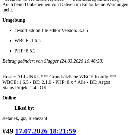
Auch beim Umbenennen von Dateien im Editor keine Warnungen
mehr.
Umgebung
cwsoft-addon-file-editor Version: 3.3.5
WBCE: 1.6.5
PHP: 8.5.2
Beitrag geändert von Slugger (24.03.2026 10:46:38)
Hoster: ALL-INKL *** Grundsätzliche WBCE Konfig ***
WBCE: 1.6.5 • BE: 2.1.0 • PHP: 8.x * Alle • BE: Argos
Status Projekt 1-4: OK
Online
Liked by:
stefanek
, giz
, ruebezahl
#49
17.07.2026 18:21:59