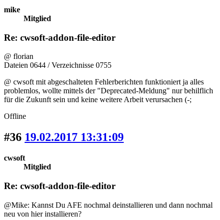
mike
Mitglied
Re: cwsoft-addon-file-editor
@ florian
Dateien 0644 / Verzeichnisse 0755
@ cwsoft mit abgeschalteten Fehlerberichten funktioniert ja alles
problemlos, wollte mittels der "Deprecated-Meldung" nur behilflich
für die Zukunft sein und keine weitere Arbeit verursachen (-;
Offline
#36
19.02.2017 13:31:09
cwsoft
Mitglied
Re: cwsoft-addon-file-editor
@Mike: Kannst Du AFE nochmal deinstallieren und dann nochmal
neu von hier installieren?