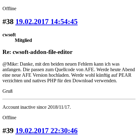
Offline
#38
19.02.2017 14:54:45
cwsoft
Mitglied
Re: cwsoft-addon-file-editor
@Mike: Danke, mit den beiden neuen Fehlern kann ich was
anfangen. Die passen zum Quellcode von AFE. Werde heute Abend
eine neue AFE Version hochladen. Werde wohl künftig auf PEAR
verzichten und natives PHP für den Download verwenden.
Gruß
Account inactive since 2018/11/17.
Offline
#39
19.02.2017 22:30:46