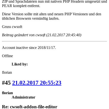
ZIP und Sprachdateien nun mit nativen PHP Headern umgesetzt und
PEAR komplett entfernt.
Diese Version sollte mit alten und neuen PHP Versionen und den
üblichen Browsern vernünftig laufen.
Gruss cwsoft
Beitrag geändert von cwsoft (21.02.2017 20:45:40)
Account inactive since 2018/11/17.
Offline
Liked by:
florian
#45
21.02.2017 20:55:23
florian
Administrator
Re: cwsoft-addon-file-editor