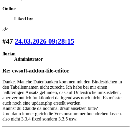
Online
Liked by:
giz
#47
24.03.2026 09:28:15
florian
Administrator
Re: cwsoft-addon-file-editor
Danke. Manche Datenbanken kommen mit den Bindestrichen in
den Tabellennamen nicht zurecht. Ich habe bei mir einen
halbfertigen Ansatz gefunden, das auf Unterstriche umzustellen,
aber vermutlich funktioniert da irgendwas noch nicht. Es müsste
auch noch eine update.php erstellt werden.
Kannst du Claude da nochmal drauf ansetzen bitte?
Und dann immer gleich die Versionsnummer hochdrehen lassen.
also nicht 3.3.4 fixed sondern 3.3.5 usw.