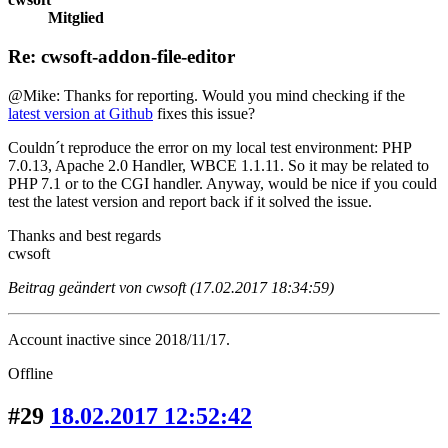
Mitglied
Re: cwsoft-addon-file-editor
@Mike: Thanks for reporting. Would you mind checking if the
latest version at Github
fixes this issue?
Couldn´t reproduce the error on my local test environment: PHP
7.0.13, Apache 2.0 Handler, WBCE 1.1.11. So it may be related to
PHP 7.1 or to the CGI handler. Anyway, would be nice if you could
test the latest version and report back if it solved the issue.
Thanks and best regards
cwsoft
Beitrag geändert von cwsoft (17.02.2017 18:34:59)
Account inactive since 2018/11/17.
Offline
#29
18.02.2017 12:52:42