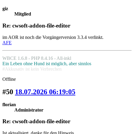
giz
Mitglied
Re: cwsoft-addon-file-editor
im AOR ist noch die Vorgängerversion 3.3.4 verlinkt.
AFE
WBCE 1.6.8 - PHP 8.4.16 - All-inkl
Ein Leben ohne Hund ist möglich, aber sinnlos
#Akkusativ ist kein Verbrechen
Offline
#50
18.07.2026 06:19:05
florian
Administrator
Re: cwsoft-addon-file-editor
Ist aktualisiert, danke für den Hinweis