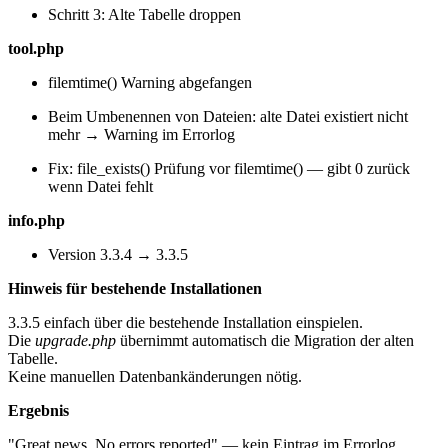
Schritt 3: Alte Tabelle droppen
tool.php
filemtime() Warning abgefangen
Beim Umbenennen von Dateien: alte Datei existiert nicht
mehr → Warning im Errorlog
Fix: file_exists() Prüfung vor filemtime() — gibt 0 zurück
wenn Datei fehlt
info.php
Version 3.3.4 → 3.3.5
Hinweis für bestehende Installationen
3.3.5 einfach über die bestehende Installation einspielen.
Die
upgrade.php
übernimmt automatisch die Migration der alten
Tabelle.
Keine manuellen Datenbankänderungen nötig.
Ergebnis
"Great news. No errors reported" — kein Eintrag im Errorlog.