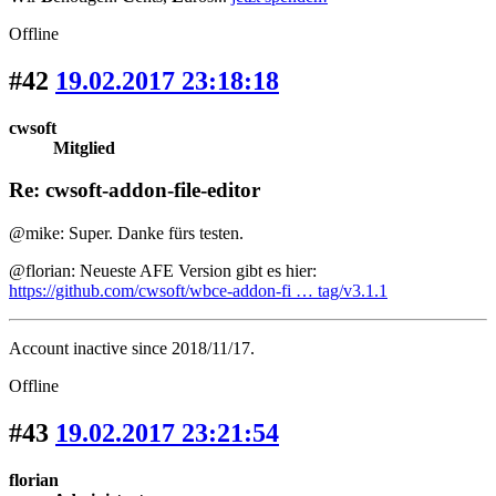
Offline
#42
19.02.2017 23:18:18
cwsoft
Mitglied
Re: cwsoft-addon-file-editor
@mike: Super. Danke fürs testen.
@florian: Neueste AFE Version gibt es hier:
https://github.com/cwsoft/wbce-addon-fi … tag/v3.1.1
Account inactive since 2018/11/17.
Offline
#43
19.02.2017 23:21:54
florian