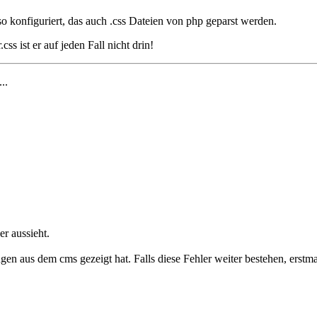
t so konfiguriert, das auch .css Dateien von php geparst werden.
ss ist er auf jeden Fall nicht drin!
...
r aussieht.
en aus dem cms gezeigt hat. Falls diese Fehler weiter bestehen, erstmal