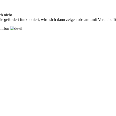
h nicht.
wie gefordert funktioniert, wird sich dann zeigen obs am -mit Verlaub- 
führbar