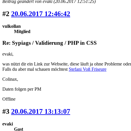
Beitrag geändert von evaki (20.06.2017 12:51:25)
#2
20.06.2017 12:46:42
vulkollan
Mitglied
Re: Sypiags / Validierung / PHP in CSS
evaki,
was nützt dir ein Link zur Webseite, diese läuft ja ohne Probleme oder 
Falls du aber mal schauen möchtest
Stefani Voß Friseure
Colinax,
Daten folgen per PM
Offline
#3
20.06.2017 13:13:07
evaki
Gast