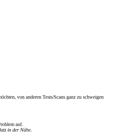
 möchten, von anderen Tests/Scans ganz zu schweigen
 Problem auf.
latz in der Nähe.