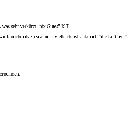
, was sehr verkürzt "nix Gutes" IST.
rd- nochmals zu scannen. Vielleicht ist ja danach "die Luft rein".
vornehmen.