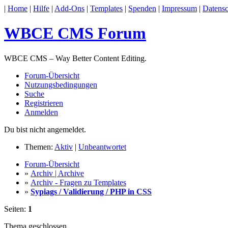
|
Home
|
Hilfe
|
Add-Ons
|
Templates
|
Spenden
|
Impressum
|
Datensc
WBCE CMS Forum
WBCE CMS – Way Better Content Editing.
Forum-Übersicht
Nutzungsbedingungen
Suche
Registrieren
Anmelden
Du bist nicht angemeldet.
Themen:
Aktiv
|
Unbeantwortet
Forum-Übersicht
»
Archiv | Archive
»
Archiv - Fragen zu Templates
»
Sypiags / Validierung / PHP in CSS
Seiten:
1
Thema geschlossen