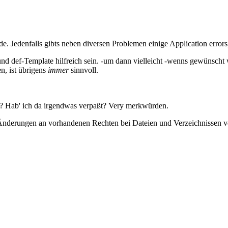
de. Jedenfalls gibts neben diversen Problemen einige Application errors
 def-Template hilfreich sein. -um dann vielleicht -wenns gewünscht wi
n, ist übrigens
immer
sinnvoll.
css? Hab' ich da irgendwas verpaßt? Very merkwürden.
e Änderungen an vorhandenen Rechten bei Dateien und Verzeichnissen 