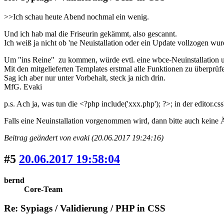
>>Ich schau heute Abend nochmal ein wenig.
Und ich hab mal die Friseurin gekämmt, also gescannt.
Ich weiß ja nicht ob 'ne Neuistallation oder ein Update vollzogen wur
Um "ins Reine" zu kommen, würde evtl. eine wbce-Neuinstallation und
Mit den mitgelieferten Templates erstmal alle Funktionen zu überprüfe
Sag ich aber nur unter Vorbehalt, steck ja nich drin.
MfG. Evaki
p.s. Ach ja, was tun die <?php include('xxx.php'); ?>; in der editor.
Falls eine Neuinstallation vorgenommen wird, dann bitte auch kein
Beitrag geändert von evaki (20.06.2017 19:24:16)
#5
20.06.2017 19:58:04
bernd
Core-Team
Re: Sypiags / Validierung / PHP in CSS