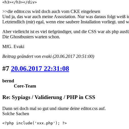
<h3></h3></div>
>>die editor.css wird doch auch vom CKE eingelesen
Und ja, das war auch meine Assoziation. Nur was daraus folgt weiß ic
Letztendlich (mir) egal, wenn eine saubere Installation vorliegt. und 
Aber vielleicht ist es viel tiefgründiger, und die CSS war als php aus
Die Ghostbusters warten schon.
MfG. Evaki
Beitrag geändert von evaki (20.06.2017 20:51:00)
#7
20.06.2017 22:31:08
bernd
Core-Team
Re: Sypiags / Validierung / PHP in CSS
Dann sei doch mal so gut und räume deine editor.css auf.
Solche Sachen
<?php include('xxx.php'); ?>