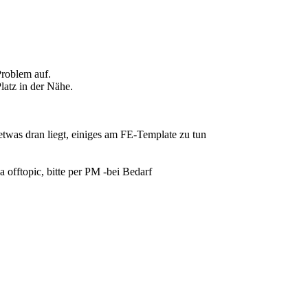
 Problem auf.
latz in der Nähe.
etwas dran liegt, einiges am FE-Template zu tun
a offtopic, bitte per PM -bei Bedarf