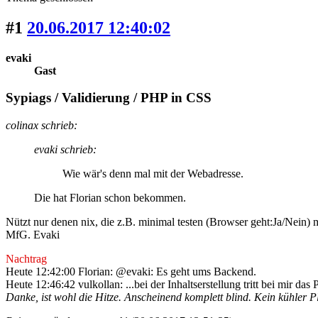
#1
20.06.2017 12:40:02
evaki
Gast
Sypiags / Validierung / PHP in CSS
colinax schrieb:
evaki schrieb:
Wie wär's denn mal mit der Webadresse.
Die hat Florian schon bekommen.
Nützt nur denen nix, die z.B. minimal testen (Browser geht:Ja/Nein)
MfG. Evaki
Nachtrag
Heute 12:42:00 Florian: @evaki: Es geht ums Backend.
Heute 12:46:42 vulkollan: ...bei der Inhaltserstellung tritt bei mir das
Danke, ist wohl die Hitze. Anscheinend komplett blind. Kein kühler P