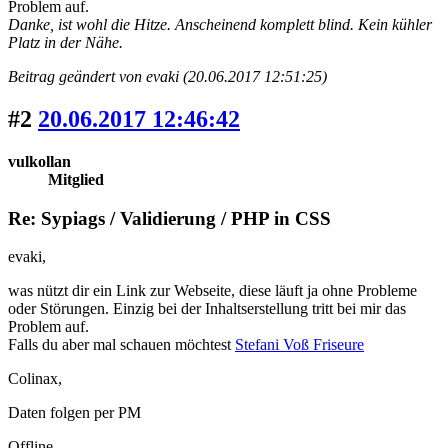
Problem auf.
Danke, ist wohl die Hitze. Anscheinend komplett blind. Kein kühler
Platz in der Nähe.
Beitrag geändert von evaki (20.06.2017 12:51:25)
#2
20.06.2017 12:46:42
vulkollan
Mitglied
Re: Sypiags / Validierung / PHP in CSS
evaki,
was nützt dir ein Link zur Webseite, diese läuft ja ohne Probleme
oder Störungen. Einzig bei der Inhaltserstellung tritt bei mir das
Problem auf.
Falls du aber mal schauen möchtest
Stefani Voß Friseure
Colinax,
Daten folgen per PM
Offline