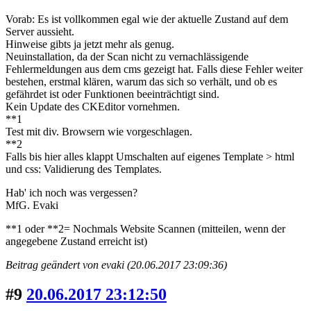
Vorab: Es ist vollkommen egal wie der aktuelle Zustand auf dem
Server aussieht.
Hinweise gibts ja jetzt mehr als genug.
Neuinstallation, da der Scan nicht zu vernachlässigende
Fehlermeldungen aus dem cms gezeigt hat. Falls diese Fehler weiter
bestehen, erstmal klären, warum das sich so verhält, und ob es
gefährdet ist oder Funktionen beeinträchtigt sind.
Kein Update des CKEditor vornehmen.
**1
Test mit div. Browsern wie vorgeschlagen.
**2
Falls bis hier alles klappt Umschalten auf eigenes Template > html
und css: Validierung des Templates.
Hab' ich noch was vergessen?
MfG. Evaki
**1 oder **2= Nochmals Website Scannen (mitteilen, wenn der
angegebene Zustand erreicht ist)
Beitrag geändert von evaki (20.06.2017 23:09:36)
#9
20.06.2017 23:12:50