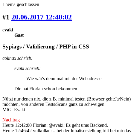
Thema geschlossen
#1
20.06.2017 12:40:02
evaki
Gast
Sypiags / Validierung / PHP in CSS
colinax schrieb:
evaki schrieb:
Wie wär's denn mal mit der Webadresse.
Die hat Florian schon bekommen.
Nützt nur denen nix, die z.B. minimal testen (Browser geht:Ja/Nein)
möchten, von anderen Tests/Scans ganz zu schweigen
MfG. Evaki
Nachtrag
Heute 12:42:00 Florian: @evaki: Es geht ums Backend.
Heute 12:46:42 vulkollan: ...bei der Inhaltserstellung tritt bei mir das