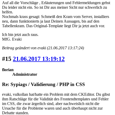
Auf all die Vorschläge , Erläuterungen und Fehlermeldungen gehst
Du leider nicht ein. So ist Dir aus meiner Sicht nur schwerlich zu
helfen.
Nochmals krass gesagt: Schmeiß den Kram vom Server, installiers
neu, dann funktionierts ja laut Deinen Aussagen, bis auf den
Tabellenkram. Das Original-Template liegt Dir ja jetzt auch vor.
Ich bin jetzt auch raus.
MfG. Evaki
Beitrag geändert von evaki (21.06.2017 13:17:24)
#15
21.06.2017 13:19:12
florian
Administrator
Re: Sypiags / Validierung / PHP in CSS
evaki, vulkollan hat/hatte ein Problem mit dem CKEditor. Du gibst
ihm Ratschläge für die Validität des Frontendtemplates und Fehler
im CSS, die zwar ärgerlich sind, aber nachweislich nicht die
Ursache für die Probleme waren und auch überhaupt nicht zur
Debatte standen.