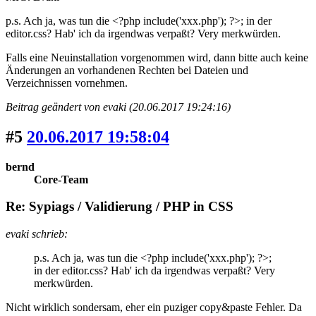
p.s. Ach ja, was tun die <?php include('xxx.php'); ?>; in der
editor.css? Hab' ich da irgendwas verpaßt? Very merkwürden.
Falls eine Neuinstallation vorgenommen wird, dann bitte auch keine
Änderungen an vorhandenen Rechten bei Dateien und
Verzeichnissen vornehmen.
Beitrag geändert von evaki (20.06.2017 19:24:16)
#5
20.06.2017 19:58:04
bernd
Core-Team
Re: Sypiags / Validierung / PHP in CSS
evaki schrieb:
p.s. Ach ja, was tun die <?php include('xxx.php'); ?>;
in der editor.css? Hab' ich da irgendwas verpaßt? Very
merkwürden.
Nicht wirklich sondersam, eher ein puziger copy&paste Fehler. Da