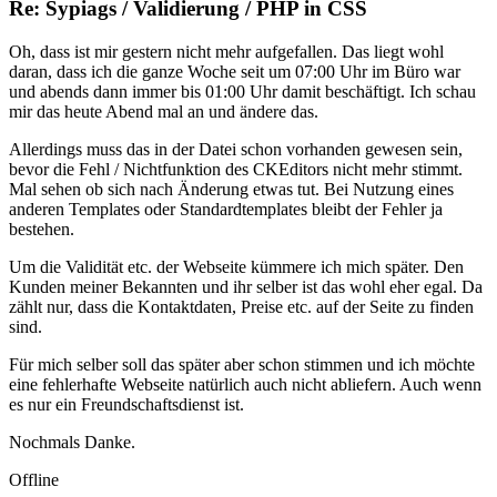
Re: Sypiags / Validierung / PHP in CSS
Oh, dass ist mir gestern nicht mehr aufgefallen. Das liegt wohl
daran, dass ich die ganze Woche seit um 07:00 Uhr im Büro war
und abends dann immer bis 01:00 Uhr damit beschäftigt. Ich schau
mir das heute Abend mal an und ändere das.
Allerdings muss das in der Datei schon vorhanden gewesen sein,
bevor die Fehl / Nichtfunktion des CKEditors nicht mehr stimmt.
Mal sehen ob sich nach Änderung etwas tut. Bei Nutzung eines
anderen Templates oder Standardtemplates bleibt der Fehler ja
bestehen.
Um die Validität etc. der Webseite kümmere ich mich später. Den
Kunden meiner Bekannten und ihr selber ist das wohl eher egal. Da
zählt nur, dass die Kontaktdaten, Preise etc. auf der Seite zu finden
sind.
Für mich selber soll das später aber schon stimmen und ich möchte
eine fehlerhafte Webseite natürlich auch nicht abliefern. Auch wenn
es nur ein Freundschaftsdienst ist.
Nochmals Danke.
Offline