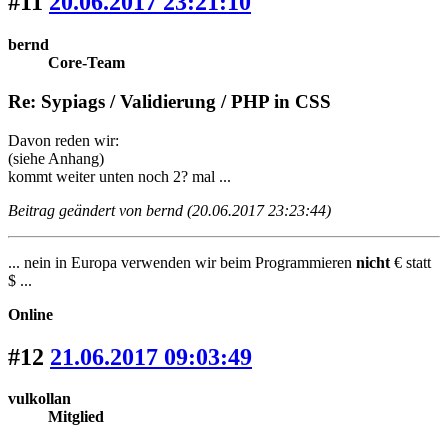
#11
20.06.2017 23:21:10
bernd
Core-Team
Re: Sypiags / Validierung / PHP in CSS
Davon reden wir:
(siehe Anhang)
kommt weiter unten noch 2? mal ...
Beitrag geändert von bernd (20.06.2017 23:23:44)
... nein in Europa verwenden wir beim Programmieren
nicht
€ statt
$ ...
Online
#12
21.06.2017 09:03:49
vulkollan
Mitglied