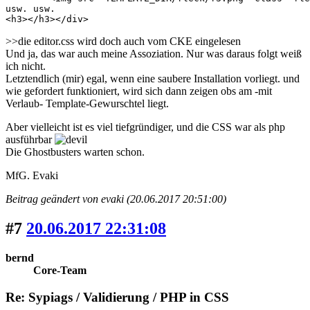
usw. usw.

<h3></h3></div>
>>die editor.css wird doch auch vom CKE eingelesen
Und ja, das war auch meine Assoziation. Nur was daraus folgt weiß
ich nicht.
Letztendlich (mir) egal, wenn eine saubere Installation vorliegt. und
wie gefordert funktioniert, wird sich dann zeigen obs am -mit
Verlaub- Template-Gewurschtel liegt.
Aber vielleicht ist es viel tiefgründiger, und die CSS war als php
ausführbar
Die Ghostbusters warten schon.
MfG. Evaki
Beitrag geändert von evaki (20.06.2017 20:51:00)
#7
20.06.2017 22:31:08
bernd
Core-Team
Re: Sypiags / Validierung / PHP in CSS