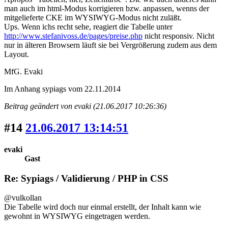
man auch im html-Modus korrigieren bzw. anpassen, wenns der
mitgelieferte CKE im WYSIWYG-Modus nicht zuläßt.
Ups. Wenn ichs recht sehe, reagiert die Tabelle unter
http://www.stefanivoss.de/pages/preise.php
nicht responsiv. Nicht
nur in älteren Browsern läuft sie bei Vergrößerung zudem aus dem
Layout.
MfG. Evaki
Im Anhang sypiags vom 22.11.2014
Beitrag geändert von evaki (21.06.2017 10:26:36)
#14
21.06.2017 13:14:51
evaki
Gast
Re: Sypiags / Validierung / PHP in CSS
@vulkollan
Die Tabelle wird doch nur einmal erstellt, der Inhalt kann wie
gewohnt in WYSIWYG eingetragen werden.