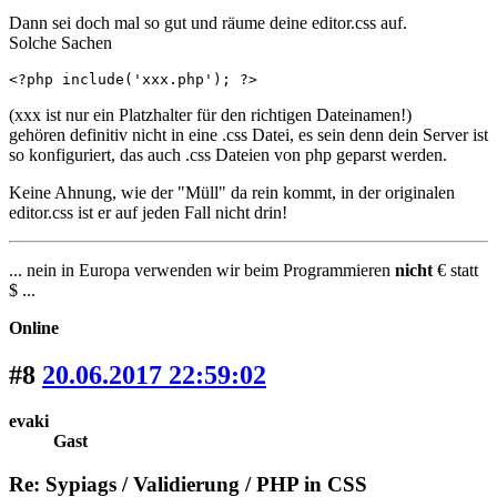
Dann sei doch mal so gut und räume deine editor.css auf.
Solche Sachen
<?php include('xxx.php'); ?>
(xxx ist nur ein Platzhalter für den richtigen Dateinamen!)
gehören definitiv nicht in eine .css Datei, es sein denn dein Server ist
so konfiguriert, das auch .css Dateien von php geparst werden.
Keine Ahnung, wie der "Müll" da rein kommt, in der originalen
editor.css ist er auf jeden Fall nicht drin!
... nein in Europa verwenden wir beim Programmieren
nicht
€ statt
$ ...
Online
#8
20.06.2017 22:59:02
evaki
Gast
Re: Sypiags / Validierung / PHP in CSS