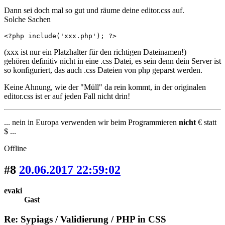
Dann sei doch mal so gut und räume deine editor.css auf.
Solche Sachen
<?php include('xxx.php'); ?>
(xxx ist nur ein Platzhalter für den richtigen Dateinamen!)
gehören definitiv nicht in eine .css Datei, es sein denn dein Server ist
so konfiguriert, das auch .css Dateien von php geparst werden.
Keine Ahnung, wie der "Müll" da rein kommt, in der originalen
editor.css ist er auf jeden Fall nicht drin!
... nein in Europa verwenden wir beim Programmieren
nicht
€ statt
$ ...
Offline
#8
20.06.2017 22:59:02
evaki
Gast
Re: Sypiags / Validierung / PHP in CSS