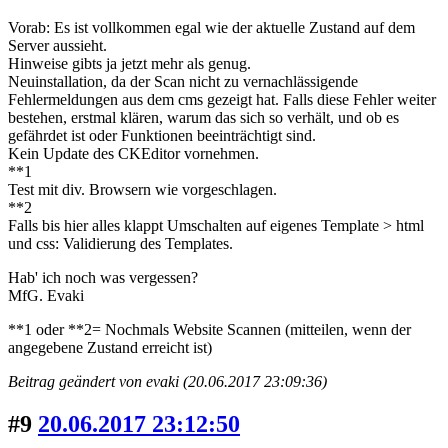
Vorab: Es ist vollkommen egal wie der aktuelle Zustand auf dem
Server aussieht.
Hinweise gibts ja jetzt mehr als genug.
Neuinstallation, da der Scan nicht zu vernachlässigende
Fehlermeldungen aus dem cms gezeigt hat. Falls diese Fehler weiter
bestehen, erstmal klären, warum das sich so verhält, und ob es
gefährdet ist oder Funktionen beeinträchtigt sind.
Kein Update des CKEditor vornehmen.
**1
Test mit div. Browsern wie vorgeschlagen.
**2
Falls bis hier alles klappt Umschalten auf eigenes Template > html
und css: Validierung des Templates.
Hab' ich noch was vergessen?
MfG. Evaki
**1 oder **2= Nochmals Website Scannen (mitteilen, wenn der
angegebene Zustand erreicht ist)
Beitrag geändert von evaki (20.06.2017 23:09:36)
#9
20.06.2017 23:12:50