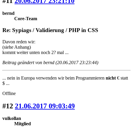
#11
20.06.2017 23:21:10
bernd
Core-Team
Re: Sypiags / Validierung / PHP in CSS
Davon reden wir:
(siehe Anhang)
kommt weiter unten noch 2? mal ...
Beitrag geändert von bernd (20.06.2017 23:23:44)
... nein in Europa verwenden wir beim Programmieren
nicht
€ statt
$ ...
Offline
#12
21.06.2017 09:03:49
vulkollan
Mitglied