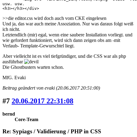
usw. usw.

<h3></h3></div>
>>die editor.css wird doch auch vom CKE eingelesen
Und ja, das war auch meine Assoziation. Nur was daraus folgt weiß
ich nicht.
Letztendlich (mir) egal, wenn eine saubere Installation vorliegt. und
wie gefordert funktioniert, wird sich dann zeigen obs am -mit
Verlaub- Template-Gewurschtel liegt.
Aber vielleicht ist es viel tiefgründiger, und die CSS war als php
ausführbar
Die Ghostbusters warten schon.
MfG. Evaki
Beitrag geändert von evaki (20.06.2017 20:51:00)
#7
20.06.2017 22:31:08
bernd
Core-Team
Re: Sypiags / Validierung / PHP in CSS