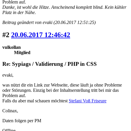
Problem auf.
Danke, ist wohl die Hitze. Anscheinend komplett blind. Kein kühler
Platz in der Nähe.
Beitrag geändert von evaki (20.06.2017 12:51:25)
#2
20.06.2017 12:46:42
vulkollan
Mitglied
Re: Sypiags / Validierung / PHP in CSS
evaki,
was nützt dir ein Link zur Webseite, diese läuft ja ohne Probleme
oder Störungen. Einzig bei der Inhaltserstellung tritt bei mir das
Problem auf.
Falls du aber mal schauen möchtest
Stefani Voß Friseure
Colinax,
Daten folgen per PM
Offline