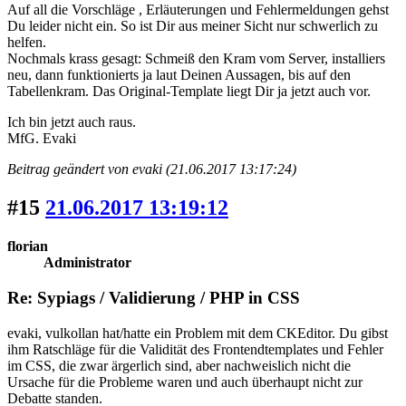
Auf all die Vorschläge , Erläuterungen und Fehlermeldungen gehst
Du leider nicht ein. So ist Dir aus meiner Sicht nur schwerlich zu
helfen.
Nochmals krass gesagt: Schmeiß den Kram vom Server, installiers
neu, dann funktionierts ja laut Deinen Aussagen, bis auf den
Tabellenkram. Das Original-Template liegt Dir ja jetzt auch vor.
Ich bin jetzt auch raus.
MfG. Evaki
Beitrag geändert von evaki (21.06.2017 13:17:24)
#15
21.06.2017 13:19:12
florian
Administrator
Re: Sypiags / Validierung / PHP in CSS
evaki, vulkollan hat/hatte ein Problem mit dem CKEditor. Du gibst
ihm Ratschläge für die Validität des Frontendtemplates und Fehler
im CSS, die zwar ärgerlich sind, aber nachweislich nicht die
Ursache für die Probleme waren und auch überhaupt nicht zur
Debatte standen.