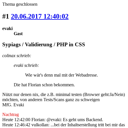
Thema geschlossen
#1
20.06.2017 12:40:02
evaki
Gast
Sypiags / Validierung / PHP in CSS
colinax schrieb:
evaki schrieb:
Wie wär's denn mal mit der Webadresse.
Die hat Florian schon bekommen.
Nützt nur denen nix, die z.B. minimal testen (Browser geht:Ja/Nein)
möchten, von anderen Tests/Scans ganz zu schweigen
MfG. Evaki
Nachtrag
Heute 12:42:00 Florian: @evaki: Es geht ums Backend.
Heute 12:46:42 vulkollan: ...bei der Inhaltserstellung tritt bei mir das