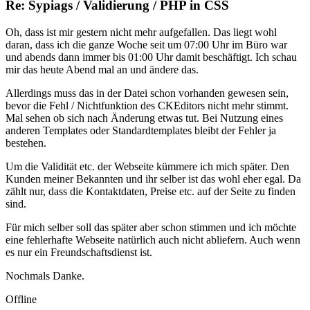
Re: Sypiags / Validierung / PHP in CSS
Oh, dass ist mir gestern nicht mehr aufgefallen. Das liegt wohl
daran, dass ich die ganze Woche seit um 07:00 Uhr im Büro war
und abends dann immer bis 01:00 Uhr damit beschäftigt. Ich schau
mir das heute Abend mal an und ändere das.
Allerdings muss das in der Datei schon vorhanden gewesen sein,
bevor die Fehl / Nichtfunktion des CKEditors nicht mehr stimmt.
Mal sehen ob sich nach Änderung etwas tut. Bei Nutzung eines
anderen Templates oder Standardtemplates bleibt der Fehler ja
bestehen.
Um die Validität etc. der Webseite kümmere ich mich später. Den
Kunden meiner Bekannten und ihr selber ist das wohl eher egal. Da
zählt nur, dass die Kontaktdaten, Preise etc. auf der Seite zu finden
sind.
Für mich selber soll das später aber schon stimmen und ich möchte
eine fehlerhafte Webseite natürlich auch nicht abliefern. Auch wenn
es nur ein Freundschaftsdienst ist.
Nochmals Danke.
Offline