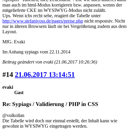
man auch im html-Modus korrigieren bzw. anpassen, wenns der
mitgelieferte CKE im WYSIWYG-Modus nicht zuläßt.
Ups. Wenn ichs recht sehe, reagiert die Tabelle unter
http://www.stefanivoss.de/pages/preise.php
nicht responsiv. Nicht
nur in älteren Browsern läuft sie bei Vergrößerung zudem aus dem
Layout.
MfG. Evaki
Im Anhang sypiags vom 22.11.2014
Beitrag geändert von evaki (21.06.2017 10:26:36)
#14
21.06.2017 13:14:51
evaki
Gast
Re: Sypiags / Validierung / PHP in CSS
@vulkollan
Die Tabelle wird doch nur einmal erstellt, der Inhalt kann wie
gewohnt in WYSIWYG eingetragen werden.