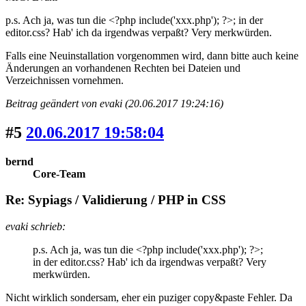
p.s. Ach ja, was tun die <?php include('xxx.php'); ?>; in der
editor.css? Hab' ich da irgendwas verpaßt? Very merkwürden.
Falls eine Neuinstallation vorgenommen wird, dann bitte auch keine
Änderungen an vorhandenen Rechten bei Dateien und
Verzeichnissen vornehmen.
Beitrag geändert von evaki (20.06.2017 19:24:16)
#5
20.06.2017 19:58:04
bernd
Core-Team
Re: Sypiags / Validierung / PHP in CSS
evaki schrieb:
p.s. Ach ja, was tun die <?php include('xxx.php'); ?>;
in der editor.css? Hab' ich da irgendwas verpaßt? Very
merkwürden.
Nicht wirklich sondersam, eher ein puziger copy&paste Fehler. Da