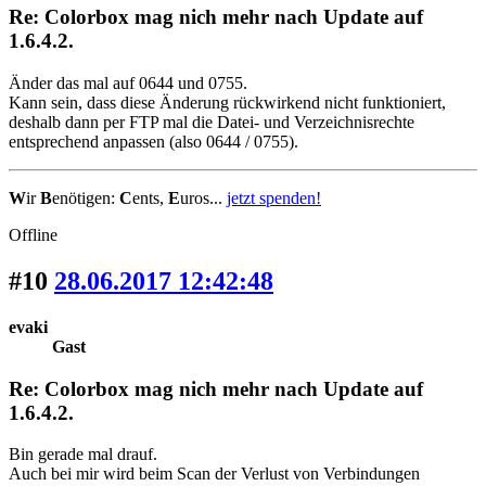
Re: Colorbox mag nich mehr nach Update auf
1.6.4.2.
Änder das mal auf 0644 und 0755.
Kann sein, dass diese Änderung rückwirkend nicht funktioniert,
deshalb dann per FTP mal die Datei- und Verzeichnisrechte
entsprechend anpassen (also 0644 / 0755).
W
ir
B
enötigen:
C
ents,
E
uros...
jetzt spenden!
Offline
#10
28.06.2017 12:42:48
evaki
Gast
Re: Colorbox mag nich mehr nach Update auf
1.6.4.2.
Bin gerade mal drauf.
Auch bei mir wird beim Scan der Verlust von Verbindungen