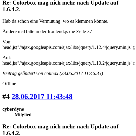
Re: Colorbox mag nich mehr nach Update auf
1.6.4.2.
Hab da schon eine Vermutung, wo es klemmen könnte.
Ändere mal bitte in der frontend.js die Zeile 37
Von:
head.js("//ajax.googleapis.com/ajax/libs/jquery/1.12.4/jquery.min.js");
Auf:
head.js("//ajax.googleapis.com/ajax/libs/jquery/1.10.2/jquery.min.js");
Beitrag geändert von colinax (28.06.2017 11:46:33)
Offline
#4
28.06.2017 11:43:48
cyberdyne
Mitglied
Re: Colorbox mag nich mehr nach Update auf
1.6.4.2.