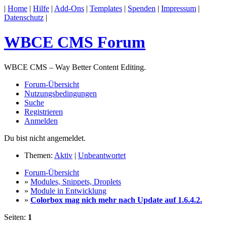
|
Home
|
Hilfe
|
Add-Ons
|
Templates
|
Spenden
|
Impressum
|
Datenschutz
|
WBCE CMS Forum
WBCE CMS – Way Better Content Editing.
Forum-Übersicht
Nutzungsbedingungen
Suche
Registrieren
Anmelden
Du bist nicht angemeldet.
Themen:
Aktiv
|
Unbeantwortet
Forum-Übersicht
»
Modules, Snippets, Droplets
»
Module in Entwicklung
»
Colorbox mag nich mehr nach Update auf 1.6.4.2.
Seiten:
1