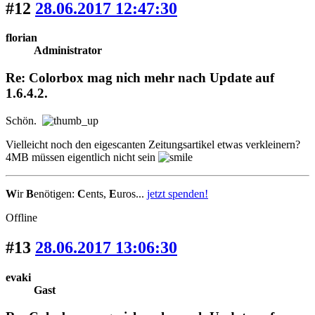
#12
28.06.2017 12:47:30
florian
Administrator
Re: Colorbox mag nich mehr nach Update auf
1.6.4.2.
Schön.
Vielleicht noch den eigescanten Zeitungsartikel etwas verkleinern?
4MB müssen eigentlich nicht sein
W
ir
B
enötigen:
C
ents,
E
uros...
jetzt spenden!
Offline
#13
28.06.2017 13:06:30
evaki
Gast