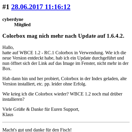
#1
28.06.2017 11:16:12
cyberdyne
Mitglied
Colorbox mag nich mehr nach Update auf 1.6.4.2.
Hallo,
hatte auf WBCE 1.2 - RC.1 Colorbox in Verwendung. Wie ich die
neue Version entdeckt habe, hab ich ein Update durchgeführt und
nun öffnet sich der Link auf das Image im Fenster, nicht mehr in der
Box.
Hab dann hin und her probiert, Colorbox in der Index geladen, alte
Version installiert, etc. pp. leider ohne Erfolg.
Wie krieg ich die Colorbox wieder? WBCE 1.2 noch mal drüber
installieren?
Viele Grüße & Danke für Euren Support,
Klaus
Macht's gut und danke für den Fisch!