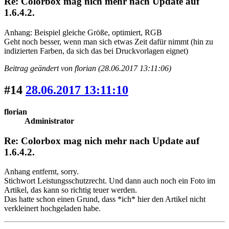
Re: Colorbox mag nich mehr nach Update auf
1.6.4.2.
Anhang: Beispiel gleiche Größe, optimiert, RGB
Geht noch besser, wenn man sich etwas Zeit dafür nimmt (hin zu
indizierten Farben, da sich das bei Druckvorlagen eignet)
Beitrag geändert von florian (28.06.2017 13:11:06)
#14
28.06.2017 13:11:10
florian
Administrator
Re: Colorbox mag nich mehr nach Update auf
1.6.4.2.
Anhang entfernt, sorry.
Stichwort Leistungsschutzrecht. Und dann auch noch ein Foto im
Artikel, das kann so richtig teuer werden.
Das hatte schon einen Grund, dass *ich* hier den Artikel nicht
verkleinert hochgeladen habe.