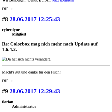
W
ir
B
enötigen:
C
ents,
E
uros...
jetzt spenden!
Offline
#8
28.06.2017 12:25:43
cyberdyne
Mitglied
Re: Colorbox mag nich mehr nach Update auf
1.6.4.2.
Macht's gut und danke für den Fisch!
Offline
#9
28.06.2017 12:29:43
florian
Administrator