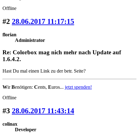
Offline
#2
28.06.2017 11:17:15
florian
Administrator
Re: Colorbox mag nich mehr nach Update auf
1.6.4.2.
Hast Du mal einen Link zu der betr. Seite?
W
ir
B
enötigen:
C
ents,
E
uros...
jetzt spenden!
Offline
#3
28.06.2017 11:43:14
colinax
Developer