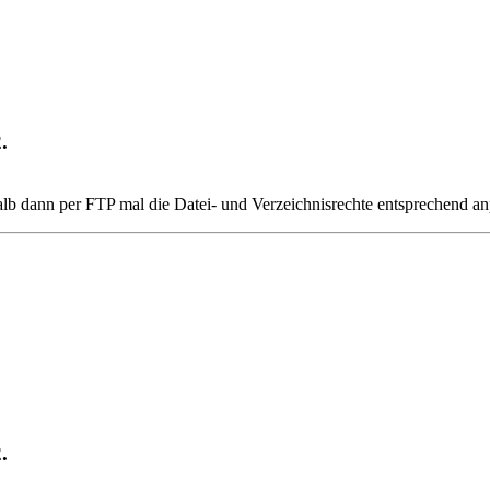
.
alb dann per FTP mal die Datei- und Verzeichnisrechte entsprechend an
.