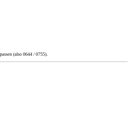
passen (also 0644 / 0755).