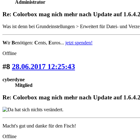
Administrator
Re: Colorbox mag nich mehr nach Update auf 1.6.4.2
Was ist denn bei Grundeinstellungen > Erweitert für Datei- und Verzei
W
ir
B
enötigen:
C
ents,
E
uros...
jetzt spenden!
Offline
#8
28.06.2017 12:25:43
cyberdyne
Mitglied
Re: Colorbox mag nich mehr nach Update auf 1.6.4.2
Macht's gut und danke für den Fisch!
Offline