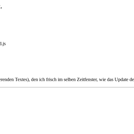
.
.js
enden Textes), den ich frisch im selben Zeitfenster, wie das Update der 