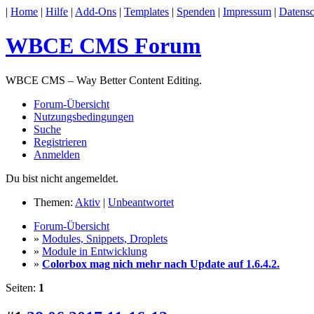
|
Home
|
Hilfe
|
Add-Ons
|
Templates
|
Spenden
|
Impressum
|
Datensc
WBCE CMS Forum
WBCE CMS – Way Better Content Editing.
Forum-Übersicht
Nutzungsbedingungen
Suche
Registrieren
Anmelden
Du bist nicht angemeldet.
Themen:
Aktiv
|
Unbeantwortet
Forum-Übersicht
»
Modules, Snippets, Droplets
»
Module in Entwicklung
»
Colorbox mag nich mehr nach Update auf 1.6.4.2.
Seiten:
1