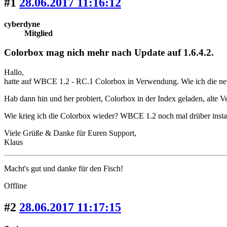
#1
28.06.2017 11:16:12
cyberdyne
Mitglied
Colorbox mag nich mehr nach Update auf 1.6.4.2.
Hallo,
hatte auf WBCE 1.2 - RC.1 Colorbox in Verwendung. Wie ich die neue 
Hab dann hin und her probiert, Colorbox in der Index geladen, alte Vers
Wie krieg ich die Colorbox wieder? WBCE 1.2 noch mal drüber instal
Viele Grüße & Danke für Euren Support,
Klaus
Macht's gut und danke für den Fisch!
Offline
#2
28.06.2017 11:17:15