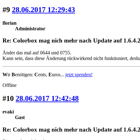
#9
28.06.2017 12:29:43
florian
Administrator
Re: Colorbox mag nich mehr nach Update auf 1.6.4.2
Änder das mal auf 0644 und 0755.
Kann sein, dass diese Änderung rückwirkend nicht funktioniert, desh
W
ir
B
enötigen:
C
ents,
E
uros...
jetzt spenden!
Offline
#10
28.06.2017 12:42:48
evaki
Gast
Re: Colorbox mag nich mehr nach Update auf 1.6.4.2