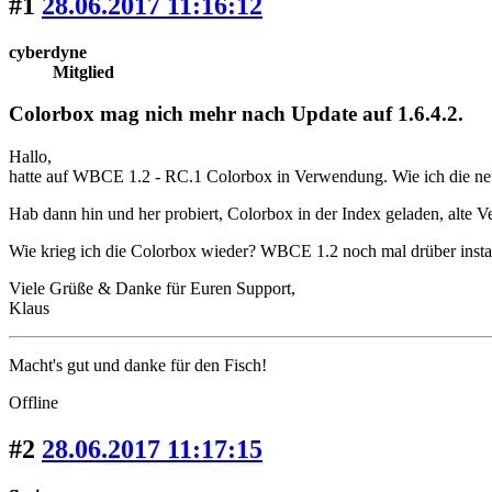
#1
28.06.2017 11:16:12
cyberdyne
Mitglied
Colorbox mag nich mehr nach Update auf 1.6.4.2.
Hallo,
hatte auf WBCE 1.2 - RC.1 Colorbox in Verwendung. Wie ich die neue 
Hab dann hin und her probiert, Colorbox in der Index geladen, alte Vers
Wie krieg ich die Colorbox wieder? WBCE 1.2 noch mal drüber instal
Viele Grüße & Danke für Euren Support,
Klaus
Macht's gut und danke für den Fisch!
Offline
#2
28.06.2017 11:17:15