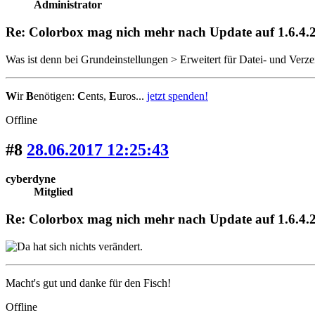
Administrator
Re: Colorbox mag nich mehr nach Update auf 1.6.4.2
Was ist denn bei Grundeinstellungen > Erweitert für Datei- und Verzei
W
ir
B
enötigen:
C
ents,
E
uros...
jetzt spenden!
Offline
#8
28.06.2017 12:25:43
cyberdyne
Mitglied
Re: Colorbox mag nich mehr nach Update auf 1.6.4.2
Macht's gut und danke für den Fisch!
Offline