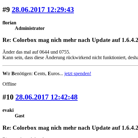
#9
28.06.2017 12:29:43
florian
Administrator
Re: Colorbox mag nich mehr nach Update auf 1.6.4.2
Änder das mal auf 0644 und 0755.
Kann sein, dass diese Änderung rückwirkend nicht funktioniert, desh
W
ir
B
enötigen:
C
ents,
E
uros...
jetzt spenden!
Offline
#10
28.06.2017 12:42:48
evaki
Gast
Re: Colorbox mag nich mehr nach Update auf 1.6.4.2