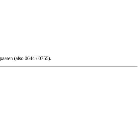
passen (also 0644 / 0755).