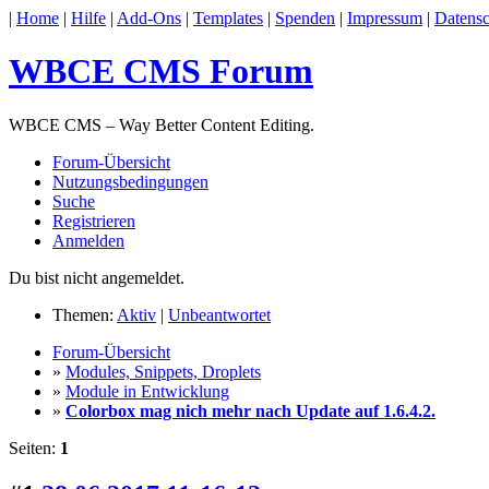
|
Home
|
Hilfe
|
Add-Ons
|
Templates
|
Spenden
|
Impressum
|
Datensc
WBCE CMS Forum
WBCE CMS – Way Better Content Editing.
Forum-Übersicht
Nutzungsbedingungen
Suche
Registrieren
Anmelden
Du bist nicht angemeldet.
Themen:
Aktiv
|
Unbeantwortet
Forum-Übersicht
»
Modules, Snippets, Droplets
»
Module in Entwicklung
»
Colorbox mag nich mehr nach Update auf 1.6.4.2.
Seiten:
1