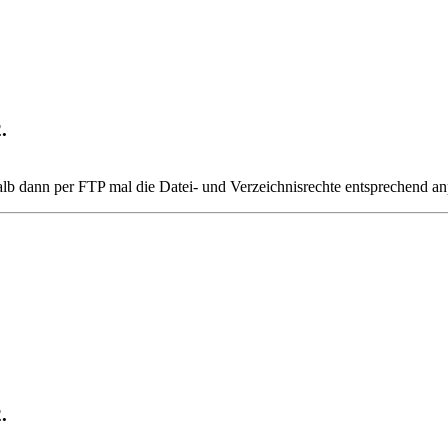
.
alb dann per FTP mal die Datei- und Verzeichnisrechte entsprechend an
.