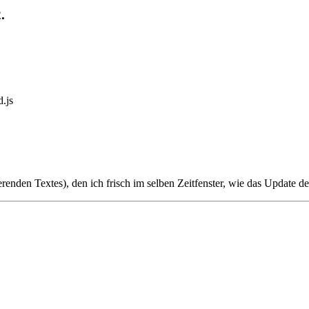
.
.js
enden Textes), den ich frisch im selben Zeitfenster, wie das Update der 