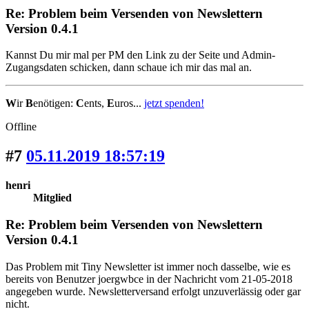
Re: Problem beim Versenden von Newslettern
Version 0.4.1
Kannst Du mir mal per PM den Link zu der Seite und Admin-
Zugangsdaten schicken, dann schaue ich mir das mal an.
W
ir
B
enötigen:
C
ents,
E
uros...
jetzt spenden!
Offline
#7
05.11.2019 18:57:19
henri
Mitglied
Re: Problem beim Versenden von Newslettern
Version 0.4.1
Das Problem mit Tiny Newsletter ist immer noch dasselbe, wie es
bereits von Benutzer joergwbce in der Nachricht vom 21-05-2018
angegeben wurde. Newsletterversand erfolgt unzuverlässig oder gar
nicht.