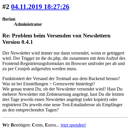
#2
04.11.2019 18:27:26
florian
Administrator
Re: Problem beim Versenden von Newslettern
Version 0.4.1
Der Newsletter wird immer nur dann versendet, wenn er getriggert
wird. Der Trigger ist die do.php, die zusammen mit dem Aufruf des
Frontend-Registrierungsformulars im Browser und/oder per ab und
zu per Cronjob aufgerufen werden muss.
Funktioniert der Versand der Testmail aus dem Backend heraus?
Was ist bei Einstellungen > Grenzwerte hinterlegt?
Wie genau testest Du, ob der Newsletter versendet wird? Hast Du
mehrere Newsletter mit Zeitsteuerung angelegt, hast Du die letzten
drei Tage jeweils einen Newsletter angelegt (oder kopiert) oder
registrierst Du jeweils eine neue Test-Emailadresse als Empfänger
an den entsprechenden Tagen?
W
ir
B
enötigen:
C
ents,
E
uros...
jetzt spenden!