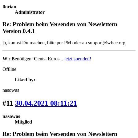
florian
Administrator
Re: Problem beim Versenden von Newslettern
Version 0.4.1
ja, kannst Du machen, bitte per PM oder an support@wbce.org
W
ir
B
enötigen:
C
ents,
E
uros...
jetzt spenden!
Offline
Liked by:
nasowas
#11
30.04.2021 08:11:21
nasowas
Mitglied
Re: Problem beim Versenden von Newslettern