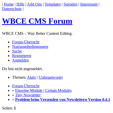
|
Home
|
Hilfe
|
Add-Ons
|
Templates
|
Spenden
|
Impressum
|
Datenschutz
|
WBCE CMS Forum
WBCE CMS – Way Better Content Editing.
Forum-Übersicht
Nutzungsbedingungen
Suche
Registrieren
Anmelden
Du bist nicht angemeldet.
Themen:
Aktiv
|
Unbeantwortet
Forum-Übersicht
»
Einzelne Module | Certain Modules
»
Tiny Newsletter
»
Problem beim Versenden von Newslettern Version 0.4.1
Seiten:
1