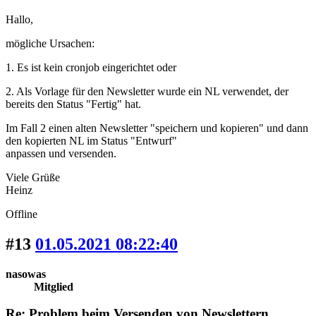
Hallo,
mögliche Ursachen:
1. Es ist kein cronjob eingerichtet oder
2. Als Vorlage für den Newsletter wurde ein NL verwendet, der
bereits den Status "Fertig" hat.
Im Fall 2 einen alten Newsletter "speichern und kopieren" und dann
den kopierten NL im Status "Entwurf"
anpassen und versenden.
Viele Grüße
Heinz
Offline
#13
01.05.2021 08:22:40
nasowas
Mitglied
Re: Problem beim Versenden von Newslettern