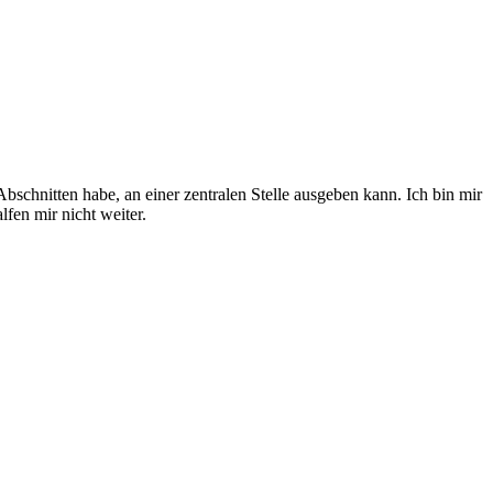
bschnitten habe, an einer zentralen Stelle ausgeben kann. Ich bin mir
lfen mir nicht weiter.