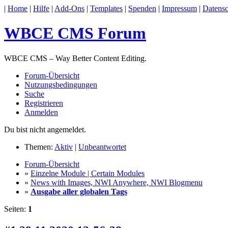
|
Home
|
Hilfe
|
Add-Ons
|
Templates
|
Spenden
|
Impressum
|
Datensc
WBCE CMS Forum
WBCE CMS – Way Better Content Editing.
Forum-Übersicht
Nutzungsbedingungen
Suche
Registrieren
Anmelden
Du bist nicht angemeldet.
Themen:
Aktiv
|
Unbeantwortet
Forum-Übersicht
»
Einzelne Module | Certain Modules
»
News with Images, NWI Anywhere, NWI Blogmenu
»
Ausgabe aller globalen Tags
Seiten:
1