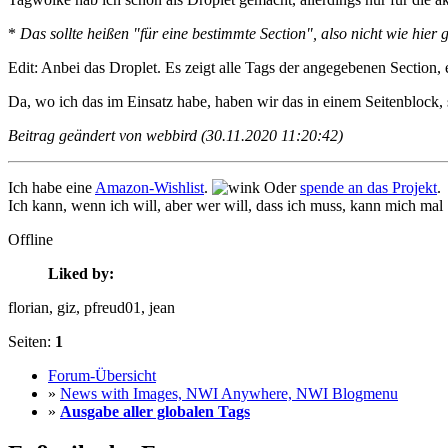
*
Das sollte heißen "für eine bestimmte Section", also nicht wie hier 
Edit: Anbei das Droplet. Es zeigt alle Tags der angegebenen Section, 
Da, wo ich das im Einsatz habe, haben wir das in einem Seitenblock, so
Beitrag geändert von webbird (30.11.2020 11:20:42)
Ich habe eine
Amazon-Wishlist
.
Oder
spende an das Projekt
.
Ich kann, wenn ich will, aber wer will, dass ich muss, kann mich mal
Offline
Liked by:
florian
, giz
, pfreud01
, jean
Seiten:
1
Forum-Übersicht
»
News with Images, NWI Anywhere, NWI Blogmenu
»
Ausgabe aller globalen Tags