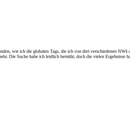
nden, wie ich die globalen Tags, die ich von drei verschiedenen NWI-A
mehr. Die Suche habe ich leidlich bemüht, doch die vielen Ergebnisse ha