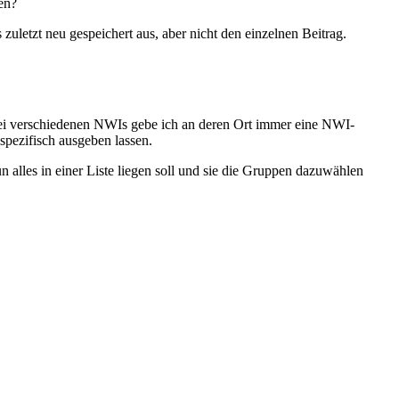
en?
 zuletzt neu gespeichert aus, aber nicht den einzelnen Beitrag.
 drei verschiedenen NWIs gebe ich an deren Ort immer eine NWI-
pezifisch ausgeben lassen.
 alles in einer Liste liegen soll und sie die Gruppen dazuwählen