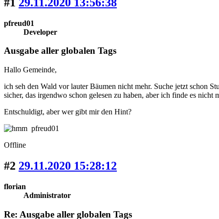
#1
29.11.2020 13:56:38
pfreud01
Developer
Ausgabe aller globalen Tags
Hallo Gemeinde,
ich seh den Wald vor lauter Bäumen nicht mehr. Suche jetzt schon Stu
sicher, das irgendwo schon gelesen zu haben, aber ich finde es nicht 
Entschuldigt, aber wer gibt mir den Hint?
pfreud01
Offline
#2
29.11.2020 15:28:12
florian
Administrator
Re: Ausgabe aller globalen Tags