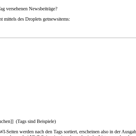
n Tag versehenen Newsbeiträge?
ht mittels des Droplets getnewsitems:
chen]] (Tags sind Beispiele)
eiten werden nach den Tags sortiert, erscheinen also in der Ausgabe sel