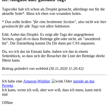
Tagwolke hab ich schon als Droplet gemacht,
allerdings nur für die
aktuelle Seite
*. Muss ich eben von woanders holen.
*
Das sollte heißen "für eine bestimmte Section", also nicht wie hier
gewünscht für alle Tags von allen Sektionen.
Edit: Anbei das Droplet. Es zeigt alle Tags der angegebenen
Section, egal ob es dazu Beiträge gibt oder nicht, als "unordered
list". Die Darstellung kannst Du Dir dann per CSS anpassen.
Da, wo ich das im Einsatz habe, haben wir das in einem
Seitenblock, so dass sich der Besucher die Liste der Beiträge direkt
filtern kann.
Beitrag geändert von webbird (30.11.2020 11:20:42)
Ich habe eine
Amazon-Wishlist
.
Oder
spende an das
Projekt
.
Ich kann, wenn ich will, aber wer will, dass ich muss, kann mich
mal
Offline