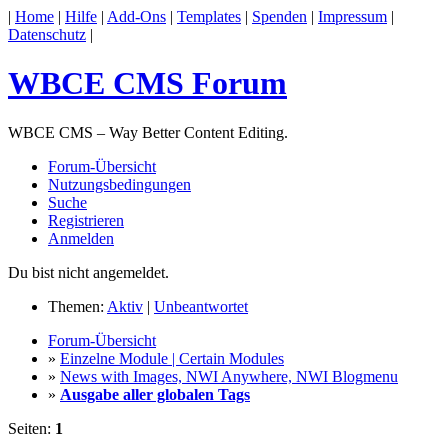
|
Home
|
Hilfe
|
Add-Ons
|
Templates
|
Spenden
|
Impressum
|
Datenschutz
|
WBCE CMS Forum
WBCE CMS – Way Better Content Editing.
Forum-Übersicht
Nutzungsbedingungen
Suche
Registrieren
Anmelden
Du bist nicht angemeldet.
Themen:
Aktiv
|
Unbeantwortet
Forum-Übersicht
»
Einzelne Module | Certain Modules
»
News with Images, NWI Anywhere, NWI Blogmenu
»
Ausgabe aller globalen Tags
Seiten:
1