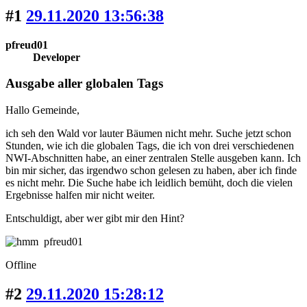
#1
29.11.2020 13:56:38
pfreud01
Developer
Ausgabe aller globalen Tags
Hallo Gemeinde,
ich seh den Wald vor lauter Bäumen nicht mehr. Suche jetzt schon
Stunden, wie ich die globalen Tags, die ich von drei verschiedenen
NWI-Abschnitten habe, an einer zentralen Stelle ausgeben kann. Ich
bin mir sicher, das irgendwo schon gelesen zu haben, aber ich finde
es nicht mehr. Die Suche habe ich leidlich bemüht, doch die vielen
Ergebnisse halfen mir nicht weiter.
Entschuldigt, aber wer gibt mir den Hint?
pfreud01
Offline
#2
29.11.2020 15:28:12