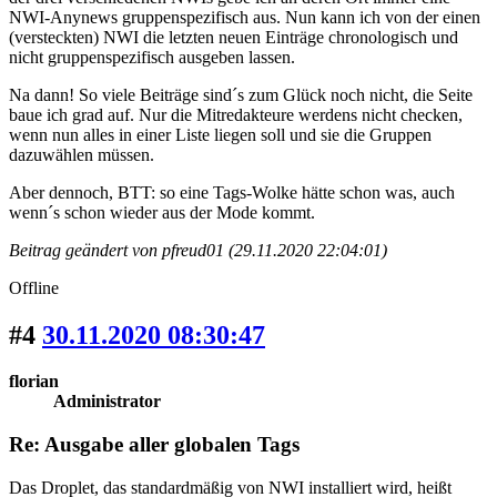
NWI-Anynews gruppenspezifisch aus. Nun kann ich von der einen
(versteckten) NWI die letzten neuen Einträge chronologisch und
nicht gruppenspezifisch ausgeben lassen.
Na dann! So viele Beiträge sind´s zum Glück noch nicht, die Seite
baue ich grad auf. Nur die Mitredakteure werdens nicht checken,
wenn nun alles in einer Liste liegen soll und sie die Gruppen
dazuwählen müssen.
Aber dennoch, BTT: so eine Tags-Wolke hätte schon was, auch
wenn´s schon wieder aus der Mode kommt.
Beitrag geändert von pfreud01 (29.11.2020 22:04:01)
Offline
#4
30.11.2020 08:30:47
florian
Administrator
Re: Ausgabe aller globalen Tags
Das Droplet, das standardmäßig von NWI installiert wird, heißt