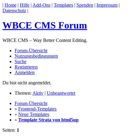
|
Home
|
Hilfe
|
Add-Ons
|
Templates
|
Spenden
|
Impressum
|
Datenschutz
|
WBCE CMS Forum
WBCE CMS – Way Better Content Editing.
Forum-Übersicht
Nutzungsbedingungen
Suche
Registrieren
Anmelden
Du bist nicht angemeldet.
Themen:
Aktiv
|
Unbeantwortet
Forum-Übersicht
»
Frontend-Templates
»
Neue Templates
»
Template Strata von html5up
Seiten:
1