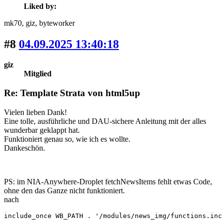
Liked by:
mk70
, giz
, byteworker
#8
04.09.2025 13:40:18
giz
Mitglied
Re: Template Strata von html5up
Vielen lieben Dank!
Eine tolle, ausführliche und DAU-sichere Anleitung mit der alles
wunderbar geklappt hat.
Funktioniert genau so, wie ich es wollte.
Dankeschön.
PS: im NIA-Anywhere-Droplet fetchNewsItems fehlt etwas Code,
ohne den das Ganze nicht funktioniert.
nach
include_once WB_PATH . '/modules/news_img/functions.inc