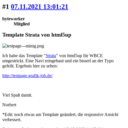
#1
07.11.2021 13:01:21
byteworker
Mitglied
Template Strata von html5up
Ich habe das Template "
Strata
" von html5up für WBCE
umgestrickt. Eine Navi reingebaut und ein bisserl an der Typo
gefeilt. Ergebnis hier zu sehen:
http://testpage.grafik-job.de/
Viel Spaß damit.
Norbert
*Edit: noch etwas am Template geändert, die responsive Ansicht
verbessert.