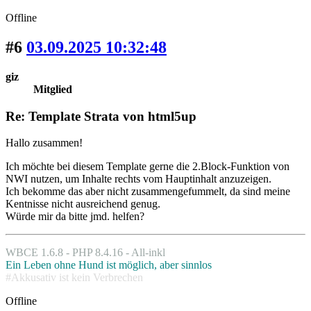
Offline
#6
03.09.2025 10:32:48
giz
Mitglied
Re: Template Strata von html5up
Hallo zusammen!
Ich möchte bei diesem Template gerne die 2.Block-Funktion von
NWI nutzen, um Inhalte rechts vom Hauptinhalt anzuzeigen.
Ich bekomme das aber nicht zusammengefummelt, da sind meine
Kentnisse nicht ausreichend genug.
Würde mir da bitte jmd. helfen?
WBCE 1.6.8 - PHP 8.4.16 - All-inkl
Ein Leben ohne Hund ist möglich, aber sinnlos
#Akkusativ ist kein Verbrechen
Offline