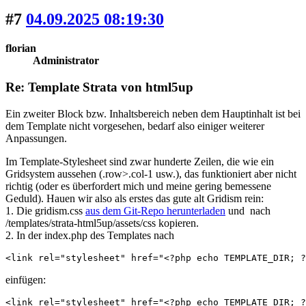
#7
04.09.2025 08:19:30
florian
Administrator
Re: Template Strata von html5up
Ein zweiter Block bzw. Inhaltsbereich neben dem Hauptinhalt ist bei
dem Template nicht vorgesehen, bedarf also einiger weiterer
Anpassungen.
Im Template-Stylesheet sind zwar hunderte Zeilen, die wie ein
Gridsystem aussehen (.row>.col-1 usw.), das funktioniert aber nicht
richtig (oder es überfordert mich und meine gering bemessene
Geduld). Hauen wir also als erstes das gute alt Gridism rein:
1. Die gridism.css
aus dem Git-Repo herunterladen
und nach
/templates/strata-html5up/assets/css kopieren.
2. In der index.php des Templates nach
<link rel="stylesheet" href="<?php echo TEMPLATE_DIR; ?
einfügen:
<link rel="stylesheet" href="<?php echo TEMPLATE_DIR; ?