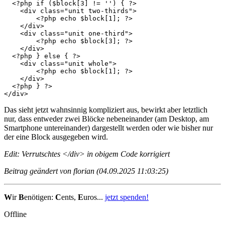
  <?php if ($block[3] != '') { ?>

    <div class="unit two-thirds">

	<?php echo $block[1]; ?>	

    </div>

    <div class="unit one-third">

	<?php echo $block[3]; ?>	

    </div>

  <?php } else { ?>

    <div class="unit whole">

	<?php echo $block[1]; ?>	

    </div>					

  <?php } ?>

</div>
Das sieht jetzt wahnsinnig kompliziert aus, bewirkt aber letztlich
nur, dass entweder zwei Blöcke nebeneinander (am Desktop, am
Smartphone untereinander) dargestellt werden oder wie bisher nur
der eine Block ausgegeben wird.
Edit: Verrutschtes </div> in obigem Code korrigiert
Beitrag geändert von florian (04.09.2025 11:03:25)
W
ir
B
enötigen:
C
ents,
E
uros...
jetzt spenden!
Offline