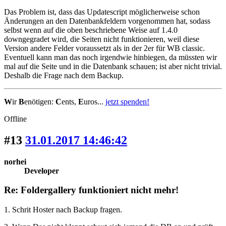
Das Problem ist, dass das Updatescript möglicherweise schon
Änderungen an den Datenbankfeldern vorgenommen hat, sodass
selbst wenn auf die oben beschriebene Weise auf 1.4.0
downgegradet wird, die Seiten nicht funktionieren, weil diese
Version andere Felder voraussetzt als in der 2er für WB classic.
Eventuell kann man das noch irgendwie hinbiegen, da müssten wir
mal auf die Seite und in die Datenbank schauen; ist aber nicht trivial.
Deshalb die Frage nach dem Backup.
W
ir
B
enötigen:
C
ents,
E
uros...
jetzt spenden!
Offline
#13
31.01.2017 14:46:42
norhei
Developer
Re: Foldergallery funktioniert nicht mehr!
1. Schrit Hoster nach Backup fragen.