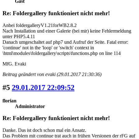
Gast
Re: Foldergallery funktioniert nicht mehr!
Anbei foldergalleryV1.21forWB2.8.2
Nach Installation und einer Galerie (bei mir) keine Fehlermeldung
unter PHP5.4.11
Danach umgeschaltet auf php7 und Aufruf der Seite. Fatal error:
'continue' not in the 'loop' or 'switch' context in
\html\modules\foldergallery\scripts\functions.php on line 114
MfG. Evaki
Beitrag geändert von evaki (29.01.2017 21:30:36)
#5
29.01.2017 22:09:52
florian
Administrator
Re: Foldergallery funktioniert nicht mehr!
Danke. Das ist doch schon mal ein Ansatz.
Das Problem mit continue trat auch in frühen Versionen der rFG auf