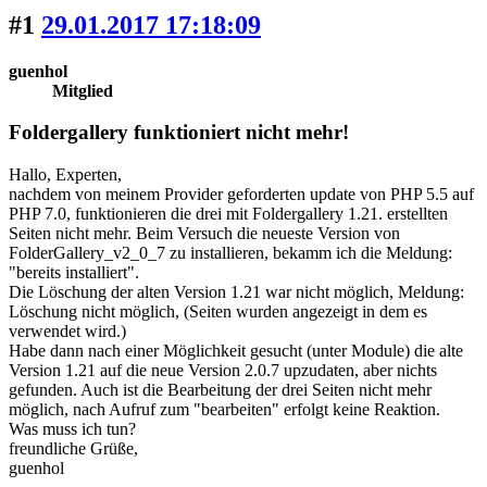
#1
29.01.2017 17:18:09
guenhol
Mitglied
Foldergallery funktioniert nicht mehr!
Hallo, Experten,
nachdem von meinem Provider geforderten update von PHP 5.5 auf
PHP 7.0, funktionieren die drei mit Foldergallery 1.21. erstellten
Seiten nicht mehr. Beim Versuch die neueste Version von
FolderGallery_v2_0_7 zu installieren, bekamm ich die Meldung:
"bereits installiert".
Die Löschung der alten Version 1.21 war nicht möglich, Meldung:
Löschung nicht möglich, (Seiten wurden angezeigt in dem es
verwendet wird.)
Habe dann nach einer Möglichkeit gesucht (unter Module) die alte
Version 1.21 auf die neue Version 2.0.7 upzudaten, aber nichts
gefunden. Auch ist die Bearbeitung der drei Seiten nicht mehr
möglich, nach Aufruf zum "bearbeiten" erfolgt keine Reaktion.
Was muss ich tun?
freundliche Grüße,
guenhol