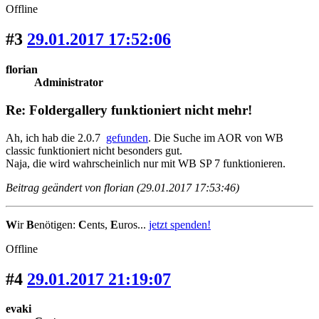
Offline
#3
29.01.2017 17:52:06
florian
Administrator
Re: Foldergallery funktioniert nicht mehr!
Ah, ich hab die 2.0.7
gefunden
. Die Suche im AOR von WB
classic funktioniert nicht besonders gut.
Naja, die wird wahrscheinlich nur mit WB SP 7 funktionieren.
Beitrag geändert von florian (29.01.2017 17:53:46)
W
ir
B
enötigen:
C
ents,
E
uros...
jetzt spenden!
Offline
#4
29.01.2017 21:19:07
evaki