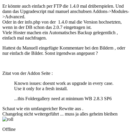
Er könnte auch einfach per FTP die 1.4.0 mal drüberspielen. Und
dann das Upgradescript mal manuel anschubsen Addons->Modules-
>Advanced.
Oder in der info.php von der 1.4.0 mal die Version hochsetzten,
wenn in der DB schon das 2.0.7 eingetragen ist.
Viele Hoster machen ein Automatisches Backup gelegentlich ,
einfach mal nachfragen.
Hattest du Manuell eingefügte Kommentare bei den Bildern , oder
nur einfach die Bilder. Sonst irgendwas angepasst ?
Zitat von der Addon Seite :
Known issues: doesnt work as upgrade in every case.
Use it only for a fresh install.
...this Foldergallery need at minimum WB 2.8.3 SP6
Schaut wie ein umfangreicher Rewrite aus .
Changelog nicht weitergeführt ... muss ja alles geheim bleiben
Offline