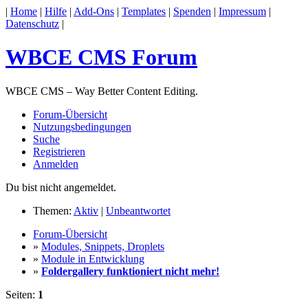
|
Home
|
Hilfe
|
Add-Ons
|
Templates
|
Spenden
|
Impressum
|
Datenschutz
|
WBCE CMS Forum
WBCE CMS – Way Better Content Editing.
Forum-Übersicht
Nutzungsbedingungen
Suche
Registrieren
Anmelden
Du bist nicht angemeldet.
Themen:
Aktiv
|
Unbeantwortet
Forum-Übersicht
»
Modules, Snippets, Droplets
»
Module in Entwicklung
»
Foldergallery funktioniert nicht mehr!
Seiten:
1