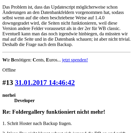
Das Problem ist, dass das Updatescript möglicherweise schon
Änderungen an den Datenbankfeldern vorgenommen hat, sodass
selbst wenn auf die oben beschriebene Weise auf 1.4.0
downgegradet wird, die Seiten nicht funktionieren, weil diese
Version andere Felder voraussetzt als in der 2er für WB classic.
Eventuell kann man das noch irgendwie hinbiegen, da müssten wir
mal auf die Seite und in die Datenbank schauen; ist aber nicht trivial.
Deshalb die Frage nach dem Backup.
W
ir
B
enötigen:
C
ents,
E
uros...
jetzt spenden!
Offline
#13
31.01.2017 14:46:42
norhei
Developer
Re: Foldergallery funktioniert nicht mehr!
1. Schrit Hoster nach Backup fragen.