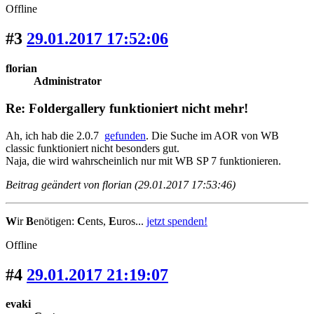
Offline
#3
29.01.2017 17:52:06
florian
Administrator
Re: Foldergallery funktioniert nicht mehr!
Ah, ich hab die 2.0.7
gefunden
. Die Suche im AOR von WB
classic funktioniert nicht besonders gut.
Naja, die wird wahrscheinlich nur mit WB SP 7 funktionieren.
Beitrag geändert von florian (29.01.2017 17:53:46)
W
ir
B
enötigen:
C
ents,
E
uros...
jetzt spenden!
Offline
#4
29.01.2017 21:19:07
evaki