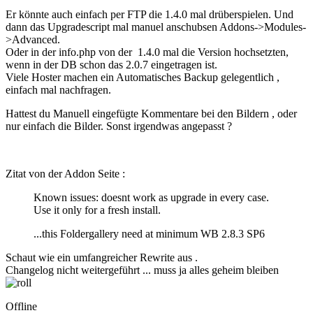
Er könnte auch einfach per FTP die 1.4.0 mal drüberspielen. Und
dann das Upgradescript mal manuel anschubsen Addons->Modules-
>Advanced.
Oder in der info.php von der 1.4.0 mal die Version hochsetzten,
wenn in der DB schon das 2.0.7 eingetragen ist.
Viele Hoster machen ein Automatisches Backup gelegentlich ,
einfach mal nachfragen.
Hattest du Manuell eingefügte Kommentare bei den Bildern , oder
nur einfach die Bilder. Sonst irgendwas angepasst ?
Zitat von der Addon Seite :
Known issues: doesnt work as upgrade in every case.
Use it only for a fresh install.
...this Foldergallery need at minimum WB 2.8.3 SP6
Schaut wie ein umfangreicher Rewrite aus .
Changelog nicht weitergeführt ... muss ja alles geheim bleiben
Offline