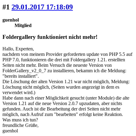
#1
29.01.2017 17:18:09
guenhol
Mitglied
Foldergallery funktioniert nicht mehr!
Hallo, Experten,
nachdem von meinem Provider geforderten update von PHP 5.5 auf
PHP 7.0, funktionieren die drei mit Foldergallery 1.21. erstellten
Seiten nicht mehr. Beim Versuch die neueste Version von
FolderGallery_v2_0_7 zu installieren, bekamm ich die Meldung:
"bereits installiert".
Die Löschung der alten Version 1.21 war nicht möglich, Meldung:
Löschung nicht möglich, (Seiten wurden angezeigt in dem es
verwendet wird.)
Habe dann nach einer Möglichkeit gesucht (unter Module) die alte
Version 1.21 auf die neue Version 2.0.7 upzudaten, aber nichts
gefunden. Auch ist die Bearbeitung der drei Seiten nicht mehr
möglich, nach Aufruf zum "bearbeiten" erfolgt keine Reaktion.
Was muss ich tun?
freundliche Grüße,
guenhol