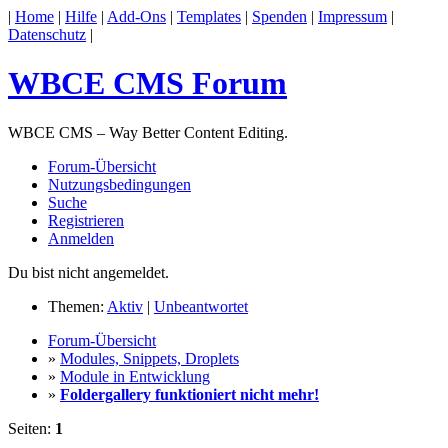
|
Home
|
Hilfe
|
Add-Ons
|
Templates
|
Spenden
|
Impressum
|
Datenschutz
|
WBCE CMS Forum
WBCE CMS – Way Better Content Editing.
Forum-Übersicht
Nutzungsbedingungen
Suche
Registrieren
Anmelden
Du bist nicht angemeldet.
Themen:
Aktiv
|
Unbeantwortet
Forum-Übersicht
»
Modules, Snippets, Droplets
»
Module in Entwicklung
»
Foldergallery funktioniert nicht mehr!
Seiten:
1