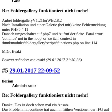
Gast
Re: Foldergallery funktioniert nicht mehr!
Anbei foldergalleryV1.21forWB2.8.2
Nach Installation und einer Galerie (bei mir) keine Fehlermeldung
unter PHP5.4.11
Danach umgeschaltet auf php7 und Aufruf der Seite. Fatal error:
'continue' not in the 'loop' or 'switch' context in
\html\modules\foldergallery\scripts\functions.php on line 114
MfG. Evaki
Beitrag geändert von evaki (29.01.2017 21:30:36)
#5
29.01.2017 22:09:52
florian
Administrator
Re: Foldergallery funktioniert nicht mehr!
Danke. Das ist doch schon mal ein Ansatz.
Das Problem mit continue trat auch in frühen Versionen der rFG auf