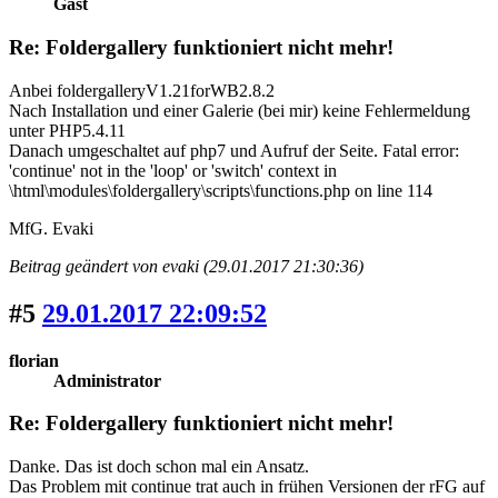
Gast
Re: Foldergallery funktioniert nicht mehr!
Anbei foldergalleryV1.21forWB2.8.2
Nach Installation und einer Galerie (bei mir) keine Fehlermeldung
unter PHP5.4.11
Danach umgeschaltet auf php7 und Aufruf der Seite. Fatal error:
'continue' not in the 'loop' or 'switch' context in
\html\modules\foldergallery\scripts\functions.php on line 114
MfG. Evaki
Beitrag geändert von evaki (29.01.2017 21:30:36)
#5
29.01.2017 22:09:52
florian
Administrator
Re: Foldergallery funktioniert nicht mehr!
Danke. Das ist doch schon mal ein Ansatz.
Das Problem mit continue trat auch in frühen Versionen der rFG auf