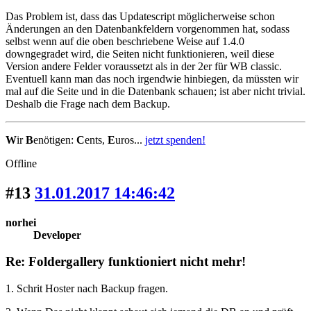
Das Problem ist, dass das Updatescript möglicherweise schon
Änderungen an den Datenbankfeldern vorgenommen hat, sodass
selbst wenn auf die oben beschriebene Weise auf 1.4.0
downgegradet wird, die Seiten nicht funktionieren, weil diese
Version andere Felder voraussetzt als in der 2er für WB classic.
Eventuell kann man das noch irgendwie hinbiegen, da müssten wir
mal auf die Seite und in die Datenbank schauen; ist aber nicht trivial.
Deshalb die Frage nach dem Backup.
W
ir
B
enötigen:
C
ents,
E
uros...
jetzt spenden!
Offline
#13
31.01.2017 14:46:42
norhei
Developer
Re: Foldergallery funktioniert nicht mehr!
1. Schrit Hoster nach Backup fragen.