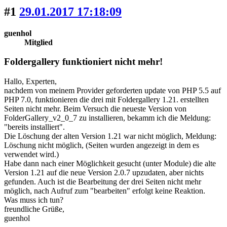
#1
29.01.2017 17:18:09
guenhol
Mitglied
Foldergallery funktioniert nicht mehr!
Hallo, Experten,
nachdem von meinem Provider geforderten update von PHP 5.5 auf
PHP 7.0, funktionieren die drei mit Foldergallery 1.21. erstellten
Seiten nicht mehr. Beim Versuch die neueste Version von
FolderGallery_v2_0_7 zu installieren, bekamm ich die Meldung:
"bereits installiert".
Die Löschung der alten Version 1.21 war nicht möglich, Meldung:
Löschung nicht möglich, (Seiten wurden angezeigt in dem es
verwendet wird.)
Habe dann nach einer Möglichkeit gesucht (unter Module) die alte
Version 1.21 auf die neue Version 2.0.7 upzudaten, aber nichts
gefunden. Auch ist die Bearbeitung der drei Seiten nicht mehr
möglich, nach Aufruf zum "bearbeiten" erfolgt keine Reaktion.
Was muss ich tun?
freundliche Grüße,
guenhol