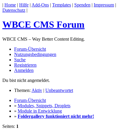
|
Home
|
Hilfe
|
Add-Ons
|
Templates
|
Spenden
|
Impressum
|
Datenschutz
|
WBCE CMS Forum
WBCE CMS – Way Better Content Editing.
Forum-Übersicht
Nutzungsbedingungen
Suche
Registrieren
Anmelden
Du bist nicht angemeldet.
Themen:
Aktiv
|
Unbeantwortet
Forum-Übersicht
»
Modules, Snippets, Droplets
»
Module in Entwicklung
»
Foldergallery funktioniert nicht mehr!
Seiten:
1