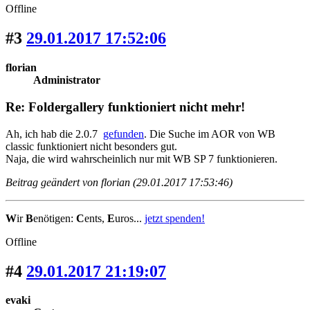
Offline
#3
29.01.2017 17:52:06
florian
Administrator
Re: Foldergallery funktioniert nicht mehr!
Ah, ich hab die 2.0.7
gefunden
. Die Suche im AOR von WB
classic funktioniert nicht besonders gut.
Naja, die wird wahrscheinlich nur mit WB SP 7 funktionieren.
Beitrag geändert von florian (29.01.2017 17:53:46)
W
ir
B
enötigen:
C
ents,
E
uros...
jetzt spenden!
Offline
#4
29.01.2017 21:19:07
evaki