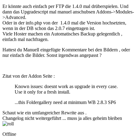
Er könnte auch einfach per FTP die 1.4.0 mal drüberspielen. Und
dann das Upgradescript mal manuel anschubsen Addons->Modules-
>Advanced.
Oder in der info.php von der 1.4.0 mal die Version hochsetzten,
wenn in der DB schon das 2.0.7 eingetragen ist.
Viele Hoster machen ein Automatisches Backup gelegentlich ,
einfach mal nachfragen.
Hattest du Manuell eingefügte Kommentare bei den Bildern , oder
nur einfach die Bilder. Sonst irgendwas angepasst ?
Zitat von der Addon Seite :
Known issues: doesnt work as upgrade in every case.
Use it only for a fresh install.
...this Foldergallery need at minimum WB 2.8.3 SP6
Schaut wie ein umfangreicher Rewrite aus .
Changelog nicht weitergeführt ... muss ja alles geheim bleiben
Offline