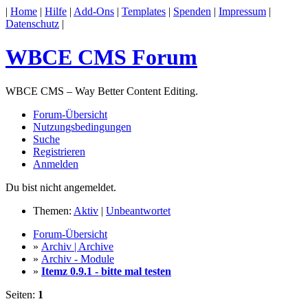
|
Home
|
Hilfe
|
Add-Ons
|
Templates
|
Spenden
|
Impressum
|
Datenschutz
|
WBCE CMS Forum
WBCE CMS – Way Better Content Editing.
Forum-Übersicht
Nutzungsbedingungen
Suche
Registrieren
Anmelden
Du bist nicht angemeldet.
Themen:
Aktiv
|
Unbeantwortet
Forum-Übersicht
»
Archiv | Archive
»
Archiv - Module
»
Itemz 0.9.1 - bitte mal testen
Seiten:
1