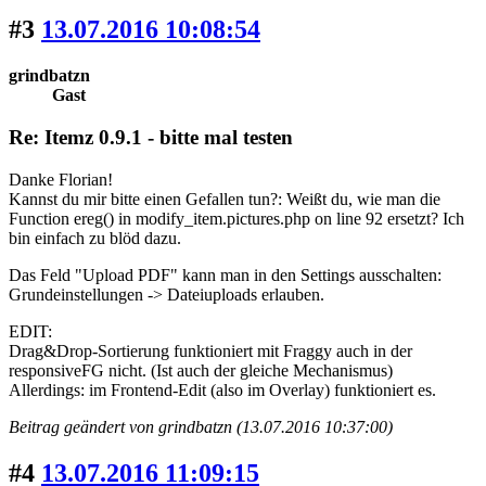
#3
13.07.2016 10:08:54
grindbatzn
Gast
Re: Itemz 0.9.1 - bitte mal testen
Danke Florian!
Kannst du mir bitte einen Gefallen tun?: Weißt du, wie man die
Function ereg() in modify_item.pictures.php on line 92 ersetzt? Ich
bin einfach zu blöd dazu.
Das Feld "Upload PDF" kann man in den Settings ausschalten:
Grundeinstellungen -> Dateiuploads erlauben.
EDIT:
Drag&Drop-Sortierung funktioniert mit Fraggy auch in der
responsiveFG nicht. (Ist auch der gleiche Mechanismus)
Allerdings: im Frontend-Edit (also im Overlay) funktioniert es.
Beitrag geändert von grindbatzn (13.07.2016 10:37:00)
#4
13.07.2016 11:09:15