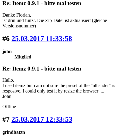
Re: Itemz 0.9.1 - bitte mal testen
Danke Florian,
ist drin und funzt. Die Zip-Datei ist aktualisiert (gleiche
Versionsnummer)
#6
25.03.2017 11:33:58
john
Mitglied
Re: Itemz 0.9.1 - bitte mal testen
Hallo,
I used itemz but i am not sure the preset of the "all slider" is
resposive. I could only test it by resize the browser ....
John
Offline
#7
25.03.2017 12:33:53
grindbatzn