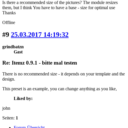
Is there a recommended size of the pictures? The module resizes
them, but I think You have to have a base - size for optimal use
Thanks
Offline
#9
25.03.2017 14:19:32
grindbatzn
Gast
Re: Itemz 0.9.1 - bitte mal testen
There is no recommended size - it depends on your template and the
design.
This preset is an example, you can change anything as you like,
Liked by:
john
Seiten:
1
Forum-Übersicht