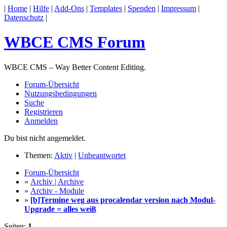
|
Home
|
Hilfe
|
Add-Ons
|
Templates
|
Spenden
|
Impressum
|
Datenschutz
|
WBCE CMS Forum
WBCE CMS – Way Better Content Editing.
Forum-Übersicht
Nutzungsbedingungen
Suche
Registrieren
Anmelden
Du bist nicht angemeldet.
Themen:
Aktiv
|
Unbeantwortet
Forum-Übersicht
»
Archiv | Archive
»
Archiv - Module
»
[b]Termine weg aus procalendar version nach Modul-
Upgrade = alles weiß
Seiten:
1