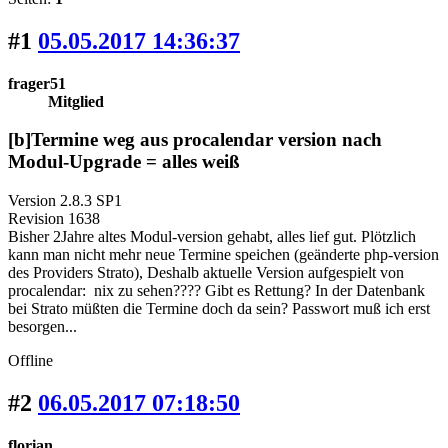
#1
05.05.2017 14:36:37
frager51
Mitglied
[b]Termine weg aus procalendar version nach
Modul-Upgrade = alles weiß
Version 2.8.3 SP1
Revision 1638
Bisher 2Jahre altes Modul-version gehabt, alles lief gut. Plötzlich
kann man nicht mehr neue Termine speichen (geänderte php-version
des Providers Strato), Deshalb aktuelle Version aufgespielt von
procalendar: nix zu sehen???? Gibt es Rettung? In der Datenbank
bei Strato müßten die Termine doch da sein? Passwort muß ich erst
besorgen...
Offline
#2
06.05.2017 07:18:50
florian