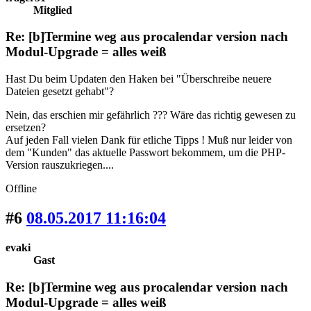
Mitglied
Re: [b]Termine weg aus procalendar version nach
Modul-Upgrade = alles weiß
Hast Du beim Updaten den Haken bei "Überschreibe neuere
Dateien gesetzt gehabt"?
Nein, das erschien mir gefährlich ??? Wäre das richtig gewesen zu
ersetzen?
Auf jeden Fall vielen Dank für etliche Tipps ! Muß nur leider von
dem "Kunden" das aktuelle Passwort bekommem, um die PHP-
Version rauszukriegen....
Offline
#6
08.05.2017 11:16:04
evaki
Gast
Re: [b]Termine weg aus procalendar version nach
Modul-Upgrade = alles weiß