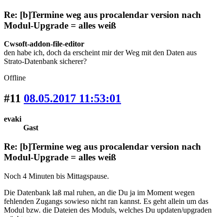
Re: [b]Termine weg aus procalendar version nach
Modul-Upgrade = alles weiß
Cwsoft-addon-file-editor
den habe ich, doch da erscheint mir der Weg mit den Daten aus
Strato-Datenbank sicherer?
Offline
#11
08.05.2017 11:53:01
evaki
Gast
Re: [b]Termine weg aus procalendar version nach
Modul-Upgrade = alles weiß
Noch 4 Minuten bis Mittagspause.
Die Datenbank laß mal ruhen, an die Du ja im Moment wegen
fehlenden Zugangs sowieso nicht ran kannst. Es geht allein um das
Modul bzw. die Dateien des Moduls, welches Du updaten/upgraden