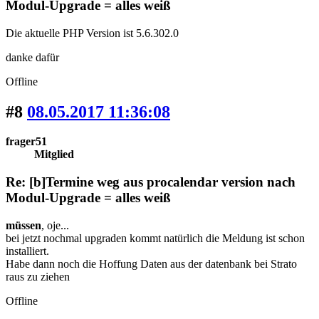
Modul-Upgrade = alles weiß
Die aktuelle PHP Version ist 5.6.302.0
danke dafür
Offline
#8
08.05.2017 11:36:08
frager51
Mitglied
Re: [b]Termine weg aus procalendar version nach
Modul-Upgrade = alles weiß
müssen
, oje...
bei jetzt nochmal upgraden kommt natürlich die Meldung ist schon
installiert.
Habe dann noch die Hoffung Daten aus der datenbank bei Strato
raus zu ziehen
Offline