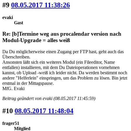
#9
08.05.2017 11:38:26
evaki
Gast
Re: [b]Termine weg aus procalendar version nach
Modul-Upgrade = alles weiß
Da Du möglicherweise einen Zugang per FTP hast, geht auch das
Überschreiben.
Ansonsten läßt sich ein weiteres Modul (ein Fileeditor, Name
entfallen) installieren, mit dem Du Dateioperationen vornehmen
kannst, ob Upload -weiß ich leider nicht. Da werden bestimmt noch
andere "Helferlein" einspringen, um das Problem zu lösen. Bin jetzt
erstmal in der Mittagspause.
MfG. Evaki
Beitrag geändert von evaki (08.05.2017 11:45:59)
#10
08.05.2017 11:48:04
frager51
Mitglied