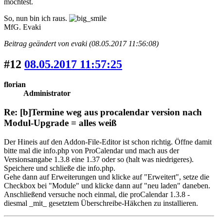
möchtest.
So, nun bin ich raus.
MfG. Evaki
Beitrag geändert von evaki (08.05.2017 11:56:08)
#12
08.05.2017 11:57:25
florian
Administrator
Re: [b]Termine weg aus procalendar version nach
Modul-Upgrade = alles weiß
Der Hineis auf den Addon-File-Editor ist schon richtig. Öffne damit
bitte mal die info.php von ProCalendar und mach aus der
Versionsangabe 1.3.8 eine 1.37 oder so (halt was niedrigeres).
Speichere und schließe die info.php.
Gehe dann auf Erweiterungen und klicke auf "Erweitert", setze die
Checkbox bei "Module" und klicke dann auf "neu laden" daneben.
Anschließend versuche noch einmal, die proCalendar 1.3.8 -
diesmal _mit_ gesetztem Überschreibe-Häkchen zu installieren.