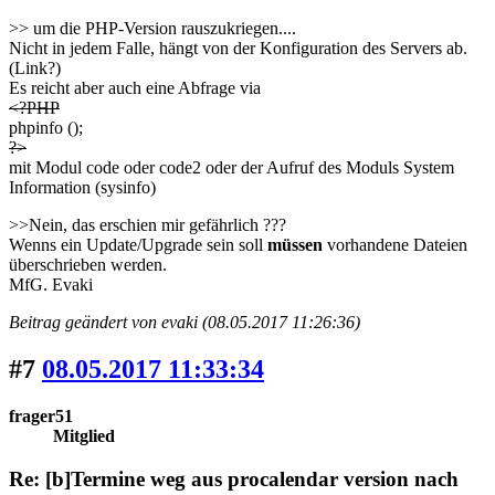
>> um die PHP-Version rauszukriegen....
Nicht in jedem Falle, hängt von der Konfiguration des Servers ab.
(Link?)
Es reicht aber auch eine Abfrage via
<?PHP
phpinfo ();
?>
mit Modul code oder code2 oder der Aufruf des Moduls System
Information (sysinfo)
>>Nein, das erschien mir gefährlich ???
Wenns ein Update/Upgrade sein soll
müssen
vorhandene Dateien
überschrieben werden.
MfG. Evaki
Beitrag geändert von evaki (08.05.2017 11:26:36)
#7
08.05.2017 11:33:34
frager51
Mitglied
Re: [b]Termine weg aus procalendar version nach