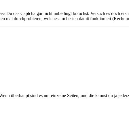
ss Du das Captcha gar nicht unbedingt brauchst. Versuch es doch ers
ten mal durchprobieren, welches am besten damit funktioniert (Rechnun
enn überhaupt sind es nur einzelne Seiten, und die kannst du ja jederze