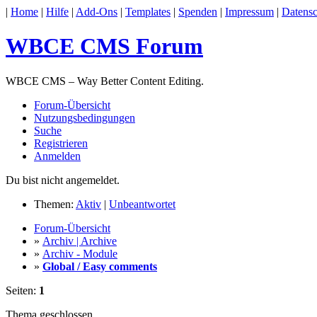
|
Home
|
Hilfe
|
Add-Ons
|
Templates
|
Spenden
|
Impressum
|
Datensc
WBCE CMS Forum
WBCE CMS – Way Better Content Editing.
Forum-Übersicht
Nutzungsbedingungen
Suche
Registrieren
Anmelden
Du bist nicht angemeldet.
Themen:
Aktiv
|
Unbeantwortet
Forum-Übersicht
»
Archiv | Archive
»
Archiv - Module
»
Global / Easy comments
Seiten:
1
Thema geschlossen