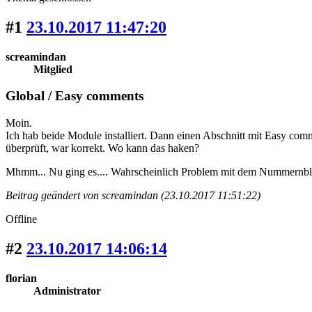
#1
23.10.2017 11:47:20
screamindan
Mitglied
Global / Easy comments
Moin.
Ich hab beide Module installiert. Dann einen Abschnitt mit Easy com
überprüft, war korrekt. Wo kann das haken?
Mhmm... Nu ging es.... Wahrscheinlich Problem mit dem Nummernbloc
Beitrag geändert von screamindan (23.10.2017 11:51:22)
Offline
#2
23.10.2017 14:06:14
florian
Administrator