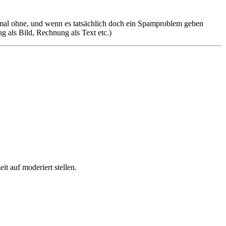
tmal ohne, und wenn es tatsächlich doch ein Spamproblem geben
g als Bild, Rechnung als Text etc.)
it auf moderiert stellen.