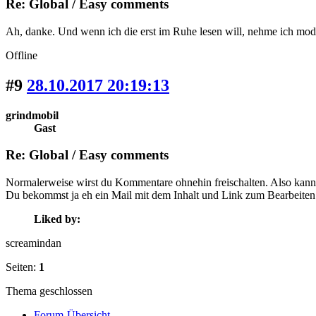
Re: Global / Easy comments
Ah, danke. Und wenn ich die erst im Ruhe lesen will, nehme ich mode
Offline
#9
28.10.2017 20:19:13
grindmobil
Gast
Re: Global / Easy comments
Normalerweise wirst du Kommentare ohnehin freischalten. Also kannst 
Du bekommst ja eh ein Mail mit dem Inhalt und Link zum Bearbeiten
Liked by:
screamindan
Seiten:
1
Thema geschlossen
Forum-Übersicht