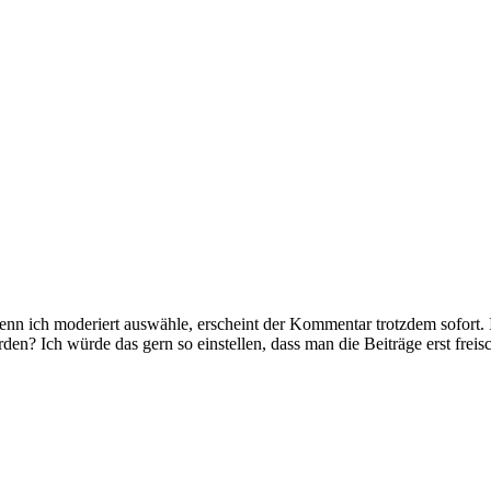
Wenn ich moderiert auswähle, erscheint der Kommentar trotzdem sofort. 
rden? Ich würde das gern so einstellen, dass man die Beiträge erst freisc