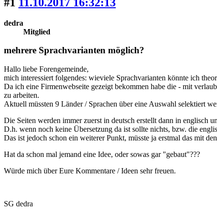
#1
11.10.2017 16:32:13
dedra
Mitglied
mehrere Sprachvarianten möglich?
Hallo liebe Forengemeinde,
mich interessiert folgendes: wieviele Sprachvarianten könnte ich theo
Da ich eine Firmenwebseite gezeigt bekommen habe die - mit verlaub ges
zu arbeiten.
Aktuell müssten 9 Länder / Sprachen über eine Auswahl selektiert we
Die Seiten werden immer zuerst in deutsch erstellt dann in englisch u
D.h. wenn noch keine Übersetzung da ist sollte nichts, bzw. die englis
Das ist jedoch schon ein weiterer Punkt, müsste ja erstmal das mit de
Hat da schon mal jemand eine Idee, oder sowas gar "gebaut"???
Würde mich über Eure Kommentare / Ideen sehr freuen.
SG dedra