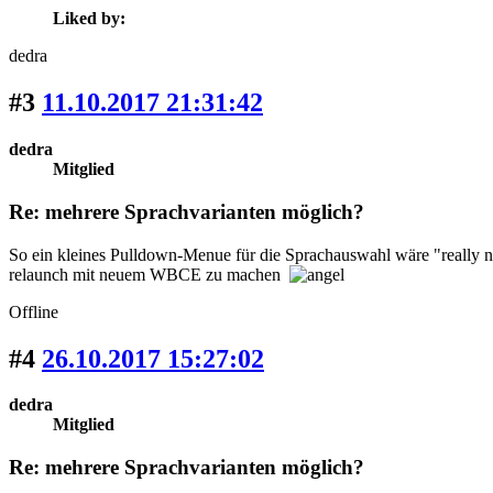
Liked by:
dedra
#3
11.10.2017 21:31:42
dedra
Mitglied
Re: mehrere Sprachvarianten möglich?
So ein kleines Pulldown-Menue für die Sprachauswahl wäre "really nic
relaunch mit neuem WBCE zu machen
Offline
#4
26.10.2017 15:27:02
dedra
Mitglied
Re: mehrere Sprachvarianten möglich?