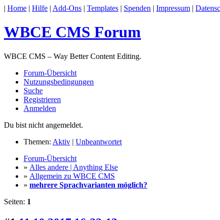
|
Home
|
Hilfe
|
Add-Ons
|
Templates
|
Spenden
|
Impressum
|
Datensc
WBCE CMS Forum
WBCE CMS – Way Better Content Editing.
Forum-Übersicht
Nutzungsbedingungen
Suche
Registrieren
Anmelden
Du bist nicht angemeldet.
Themen:
Aktiv
|
Unbeantwortet
Forum-Übersicht
»
Alles andere | Anything Else
»
Allgemein zu WBCE CMS
»
mehrere Sprachvarianten möglich?
Seiten:
1