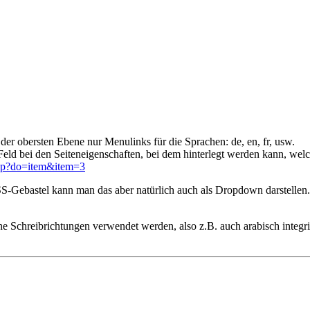
f der obersten Ebene nur Menulinks für die Sprachen: de, en, fr, usw.
Feld bei den Seiteneigenschaften, bei dem hinterlegt werden kann, welch
php?do=item&item=3
S-Gebastel kann man das aber natürlich auch als Dropdown darstellen.
che Schreibrichtungen verwendet werden, also z.B. auch arabisch integ