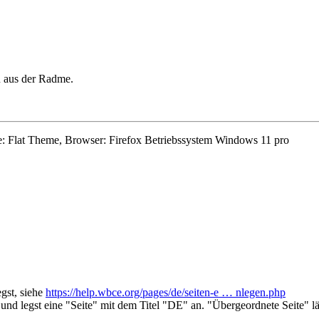
u aus der Radme.
: Flat Theme, Browser: Firefox Betriebssystem Windows 11 pro
gst, siehe
https://help.wbce.org/pages/de/seiten-e … nlegen.php
nd legst eine "Seite" mit dem Titel "DE" an. "Übergeordnete Seite" lä