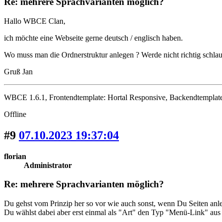
Re: mehrere Sprachvarianten möglich?
Hallo WBCE Clan,
ich möchte eine Webseite gerne deutsch / englisch haben.
Wo muss man die Ordnerstruktur anlegen ? Werde nicht richtig schla
Gruß Jan
WBCE 1.6.1, Frontendtemplate: Hortal Responsive, Backendtemplate
Offline
#9
07.10.2023 19:37:04
florian
Administrator
Re: mehrere Sprachvarianten möglich?
Du gehst vom Prinzip her so vor wie auch sonst, wenn Du Seiten anle
Du wählst dabei aber erst einmal als "Art" den Typ "Menü-Link" aus u