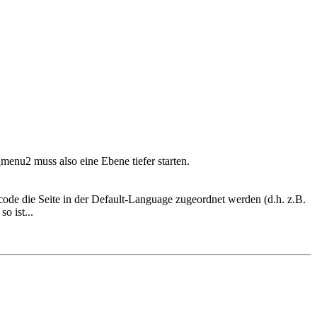
enu2 muss also eine Ebene tiefer starten.
ode die Seite in der Default-Language zugeordnet werden (d.h. z.B.
o ist...