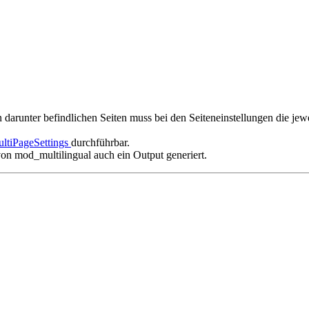
 darunter befindlichen Seiten muss bei den Seiteneinstellungen die jew
ltiPageSettings
durchführbar.
von mod_multilingual auch ein Output generiert.