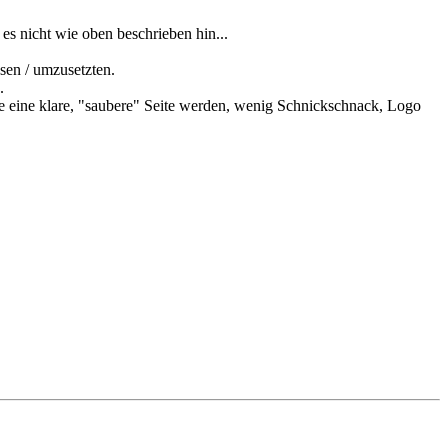
es nicht wie oben beschrieben hin...
esen / umzusetzten.
.
llte eine klare, "saubere" Seite werden, wenig Schnickschnack, Logo