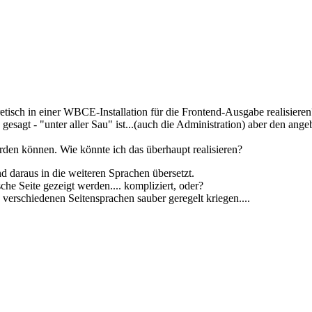
retisch in einer WBCE-Installation für die Frontend-Ausgabe realisieren
agt - "unter aller Sau" ist...(auch die Administration) aber den angebl
rden können. Wie könnte ich das überhaupt realisieren?
nd daraus in die weiteren Sprachen übersetzt.
che Seite gezeigt werden.... kompliziert, oder?
n verschiedenen Seitensprachen sauber geregelt kriegen....