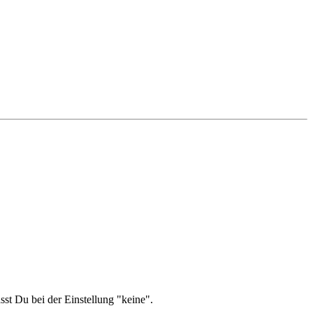
sst Du bei der Einstellung "keine".