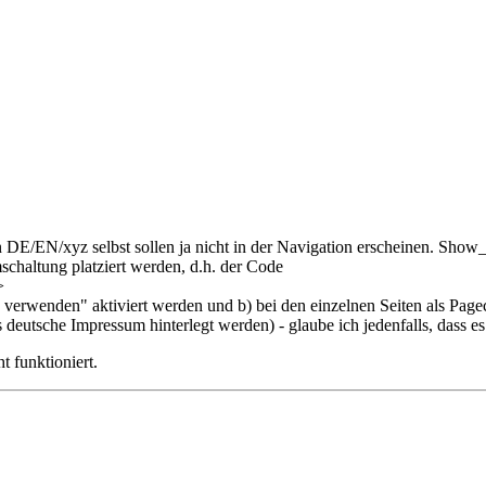
E/EN/xyz selbst sollen ja nicht in der Navigation erscheinen. Show_m
schaltung platziert werden, d.h. der Code
>
erwenden" aktiviert werden und b) bei den einzelnen Seiten als Pagec
eutsche Impressum hinterlegt werden) - glaube ich jedenfalls, dass es s
t funktioniert.