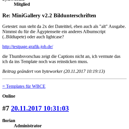
Mitglied
Re: MiniGallery v2.2 Bildunterschriften
Getestet: nun steht da 2x der Dateititel, eben auch als "alt" Ausgabe.
Nimmst du für die Ägyptenseite ein anderes Albumscript
(..Bildtapete) oder auch lightcase?
http://testpage.grafik-job.de/
die Thumbsvorschau zeigt die Captions nicht an, ich vermute das
ich da ins Template noch was reinsticken muss.
Beitrag geändert von byteworker (20.11.2017 10:19:13)
= Templates für WBCE
Online
#7
20.11.2017 10:31:03
florian
Administrator