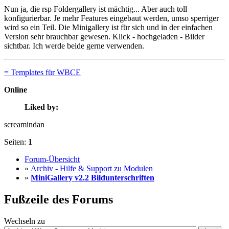
Nun ja, die rsp Foldergallery ist mächtig... Aber auch toll
konfigurierbar. Je mehr Features eingebaut werden, umso sperriger
wird so ein Teil. Die Minigallery ist für sich und in der einfachen
Version sehr brauchbar gewesen. Klick - hochgeladen - Bilder
sichtbar. Ich werde beide gerne verwenden.
= Templates für WBCE
Online
Liked by:
screamindan
Seiten:
1
Forum-Übersicht
»
Archiv - Hilfe & Support zu Modulen
»
MiniGallery v2.2 Bildunterschriften
Fußzeile des Forums
Wechseln zu