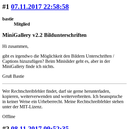
#1
07.11.2017 22:58:58
bastie
Mitglied
MiniGallery v2.2 Bildunterschriften
Hi zusammen,
gibt es irgendwo die Möglichkeit den Bildern Unterschriften /
Captions hizuzufügen? Beim Minislider geht es, aber in der
MiniGallery finde ich nichts.
Gruß Bastie
Wer Rechtschreibfehler findet, darf sie gerne herunterladen,
kopieren, weiterverwenden und weiterverbreiten. Ich beanspruche
in keiner Weise ein Urheberrecht. Meine Rechtschreibfehler stehen
unter der MIT-Lizenz.
Offline
#2
08.11.2017 09:52:35