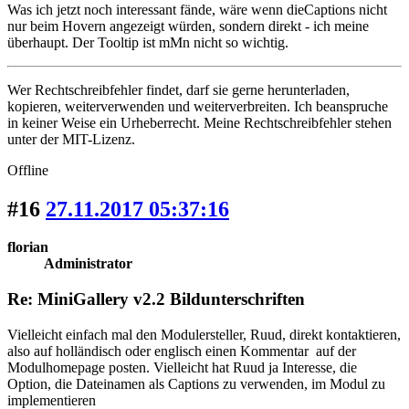
Was ich jetzt noch interessant fände, wäre wenn dieCaptions nicht
nur beim Hovern angezeigt würden, sondern direkt - ich meine
überhaupt. Der Tooltip ist mMn nicht so wichtig.
Wer Rechtschreibfehler findet, darf sie gerne herunterladen,
kopieren, weiterverwenden und weiterverbreiten. Ich beanspruche
in keiner Weise ein Urheberrecht. Meine Rechtschreibfehler stehen
unter der MIT-Lizenz.
Offline
#16
27.11.2017 05:37:16
florian
Administrator
Re: MiniGallery v2.2 Bildunterschriften
Vielleicht einfach mal den Modulersteller, Ruud, direkt kontaktieren,
also auf holländisch oder englisch einen Kommentar auf der
Modulhomepage posten. Vielleicht hat Ruud ja Interesse, die
Option, die Dateinamen als Captions zu verwenden, im Modul zu
implementieren