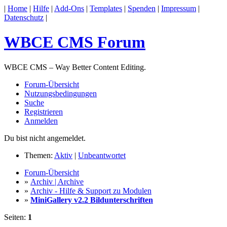
|
Home
|
Hilfe
|
Add-Ons
|
Templates
|
Spenden
|
Impressum
|
Datenschutz
|
WBCE CMS Forum
WBCE CMS – Way Better Content Editing.
Forum-Übersicht
Nutzungsbedingungen
Suche
Registrieren
Anmelden
Du bist nicht angemeldet.
Themen:
Aktiv
|
Unbeantwortet
Forum-Übersicht
»
Archiv | Archive
»
Archiv - Hilfe & Support zu Modulen
»
MiniGallery v2.2 Bildunterschriften
Seiten:
1