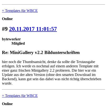
= Templates für WBCE
Online
#9
20.11.2017 11:01:57
byteworker
Mitglied
Re: MiniGallery v2.2 Bildunterschriften
hier noch die Thumbsansicht, denke da sollte die Textausgabe
erfolgen. Ich werde es nochmal auf einem anderen Template mit
einer ganz frischen Minigallery 2.2 probieren. Die hier war ein
Update aus der alten Version (ohne den smarten Download im
Backend), kann gut sein das dabei was nicht richtig überschrieben
wurde.
= Templates für WBCE
Online