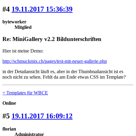
#4
19.11.2017 15:36:39
byteworker
Mitglied
Re: MiniGallery v2.2 Bildunterschriften
Hier ist meine Demo:
http://schmuckmix.ch/pages/test-mit-neuer-gallerie.php
in der Detailansicht läuft es, aber in der Thumbnailansicht ist es
noch nicht zu sehen. Fehlt da am Ende etwas CSS im Template?
= Templates für WBCE
Online
#5
19.11.2017 16:09:12
florian
Administrator