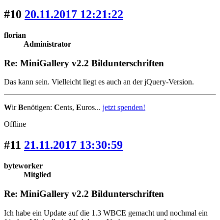
#10
20.11.2017 12:21:22
florian
Administrator
Re: MiniGallery v2.2 Bildunterschriften
Das kann sein. Vielleicht liegt es auch an der jQuery-Version.
W
ir
B
enötigen:
C
ents,
E
uros...
jetzt spenden!
Offline
#11
21.11.2017 13:30:59
byteworker
Mitglied
Re: MiniGallery v2.2 Bildunterschriften
Ich habe ein Update auf die 1.3 WBCE gemacht und nochmal ein