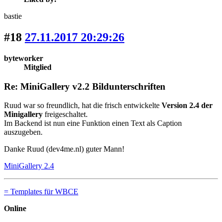
bastie
#18
27.11.2017 20:29:26
byteworker
Mitglied
Re: MiniGallery v2.2 Bildunterschriften
Ruud war so freundlich, hat die frisch entwickelte
Version 2.4 der
Minigallery
freigeschaltet.
Im Backend ist nun eine Funktion einen Text als Caption
auszugeben.
Danke Ruud (dev4me.nl) guter Mann!
MiniGallery 2.4
= Templates für WBCE
Online