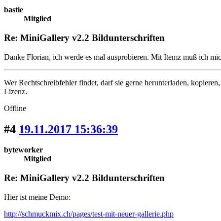
bastie
Mitglied
Re: MiniGallery v2.2 Bildunterschriften
Danke Florian, ich werde es mal ausprobieren. Mit Itemz muß ich mich
Wer Rechtschreibfehler findet, darf sie gerne herunterladen, kopiere
Lizenz.
Offline
#4
19.11.2017 15:36:39
byteworker
Mitglied
Re: MiniGallery v2.2 Bildunterschriften
Hier ist meine Demo:
http://schmuckmix.ch/pages/test-mit-neuer-gallerie.php