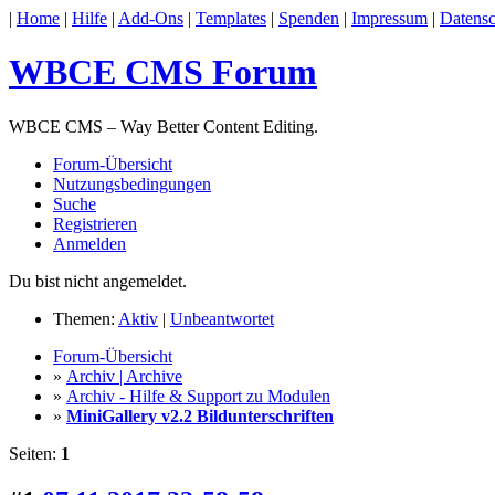
|
Home
|
Hilfe
|
Add-Ons
|
Templates
|
Spenden
|
Impressum
|
Datensc
WBCE CMS Forum
WBCE CMS – Way Better Content Editing.
Forum-Übersicht
Nutzungsbedingungen
Suche
Registrieren
Anmelden
Du bist nicht angemeldet.
Themen:
Aktiv
|
Unbeantwortet
Forum-Übersicht
»
Archiv | Archive
»
Archiv - Hilfe & Support zu Modulen
»
MiniGallery v2.2 Bildunterschriften
Seiten:
1