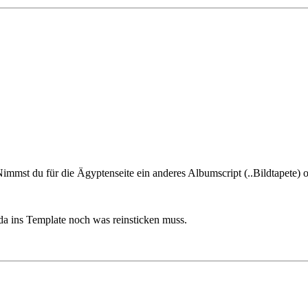
 Nimmst du für die Ägyptenseite ein anderes Albumscript (..Bildtapete) 
 da ins Template noch was reinsticken muss.