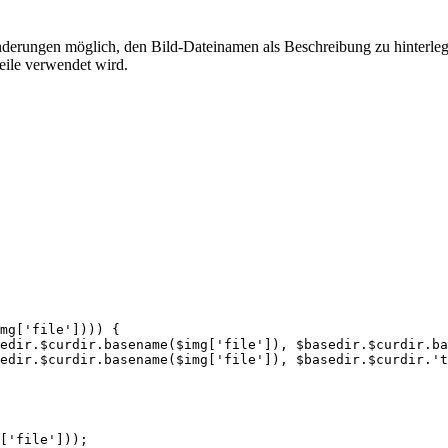
 Änderungen möglich, den Bild-Dateinamen als Beschreibung zu hinterleg
zeile verwendet wird.
mg['file']))) {
