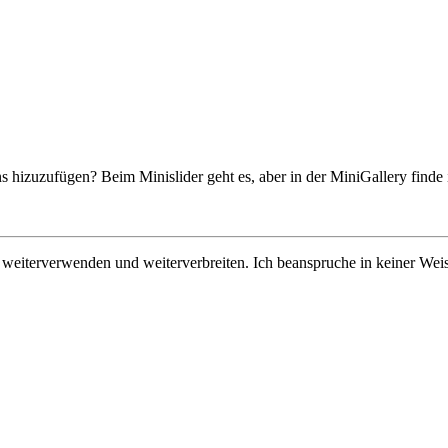
s hizuzufügen? Beim Minislider geht es, aber in der MiniGallery finde i
n, weiterverwenden und weiterverbreiten. Ich beanspruche in keiner Wei