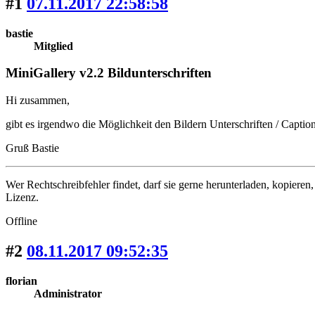
#1
07.11.2017 22:58:58
bastie
Mitglied
MiniGallery v2.2 Bildunterschriften
Hi zusammen,
gibt es irgendwo die Möglichkeit den Bildern Unterschriften / Caption
Gruß Bastie
Wer Rechtschreibfehler findet, darf sie gerne herunterladen, kopiere
Lizenz.
Offline
#2
08.11.2017 09:52:35
florian
Administrator