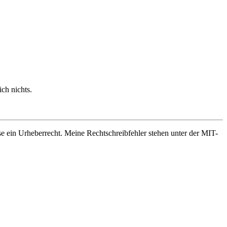
ch nichts.
se ein Urheberrecht. Meine Rechtschreibfehler stehen unter der MIT-