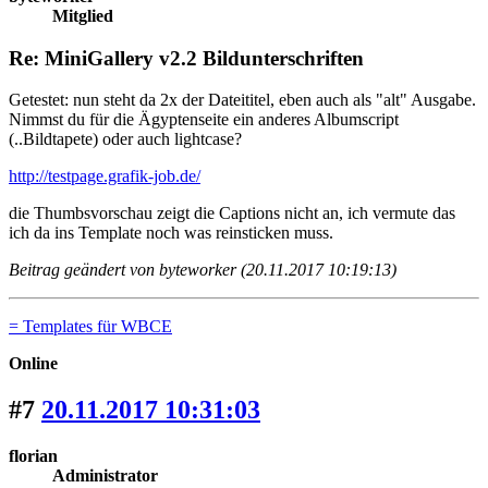
Mitglied
Re: MiniGallery v2.2 Bildunterschriften
Getestet: nun steht da 2x der Dateititel, eben auch als "alt" Ausgabe.
Nimmst du für die Ägyptenseite ein anderes Albumscript
(..Bildtapete) oder auch lightcase?
http://testpage.grafik-job.de/
die Thumbsvorschau zeigt die Captions nicht an, ich vermute das
ich da ins Template noch was reinsticken muss.
Beitrag geändert von byteworker (20.11.2017 10:19:13)
= Templates für WBCE
Online
#7
20.11.2017 10:31:03
florian
Administrator