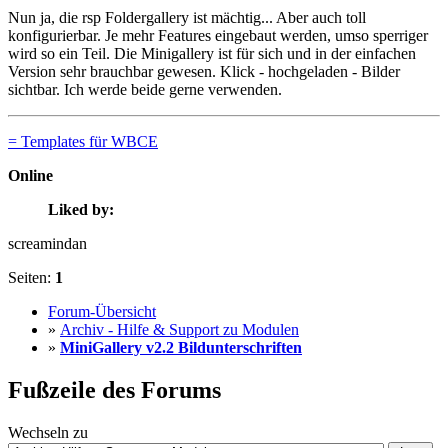
Nun ja, die rsp Foldergallery ist mächtig... Aber auch toll
konfigurierbar. Je mehr Features eingebaut werden, umso sperriger
wird so ein Teil. Die Minigallery ist für sich und in der einfachen
Version sehr brauchbar gewesen. Klick - hochgeladen - Bilder
sichtbar. Ich werde beide gerne verwenden.
= Templates für WBCE
Online
Liked by:
screamindan
Seiten:
1
Forum-Übersicht
»
Archiv - Hilfe & Support zu Modulen
»
MiniGallery v2.2 Bildunterschriften
Fußzeile des Forums
Wechseln zu