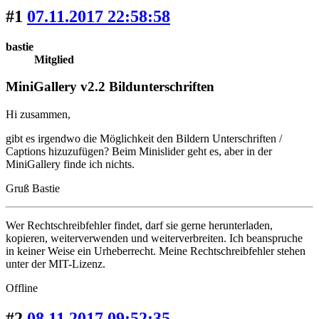
#1
07.11.2017 22:58:58
bastie
Mitglied
MiniGallery v2.2 Bildunterschriften
Hi zusammen,
gibt es irgendwo die Möglichkeit den Bildern Unterschriften /
Captions hizuzufügen? Beim Minislider geht es, aber in der
MiniGallery finde ich nichts.
Gruß Bastie
Wer Rechtschreibfehler findet, darf sie gerne herunterladen,
kopieren, weiterverwenden und weiterverbreiten. Ich beanspruche
in keiner Weise ein Urheberrecht. Meine Rechtschreibfehler stehen
unter der MIT-Lizenz.
Offline
#2
08.11.2017 09:52:35