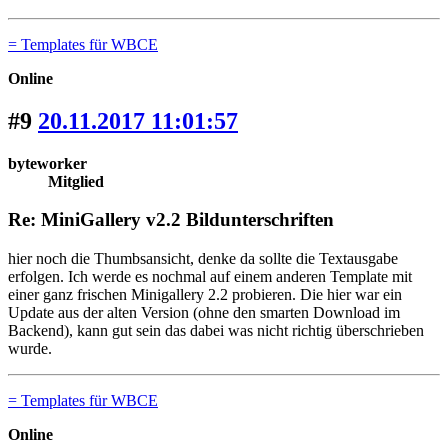
= Templates für WBCE
Online
#9
20.11.2017 11:01:57
byteworker
Mitglied
Re: MiniGallery v2.2 Bildunterschriften
hier noch die Thumbsansicht, denke da sollte die Textausgabe
erfolgen. Ich werde es nochmal auf einem anderen Template mit
einer ganz frischen Minigallery 2.2 probieren. Die hier war ein
Update aus der alten Version (ohne den smarten Download im
Backend), kann gut sein das dabei was nicht richtig überschrieben
wurde.
= Templates für WBCE
Online