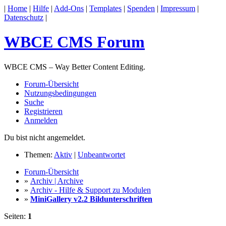
|
Home
|
Hilfe
|
Add-Ons
|
Templates
|
Spenden
|
Impressum
|
Datenschutz
|
WBCE CMS Forum
WBCE CMS – Way Better Content Editing.
Forum-Übersicht
Nutzungsbedingungen
Suche
Registrieren
Anmelden
Du bist nicht angemeldet.
Themen:
Aktiv
|
Unbeantwortet
Forum-Übersicht
»
Archiv | Archive
»
Archiv - Hilfe & Support zu Modulen
»
MiniGallery v2.2 Bildunterschriften
Seiten:
1