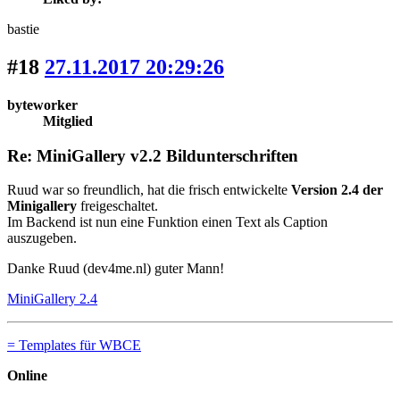
bastie
#18
27.11.2017 20:29:26
byteworker
Mitglied
Re: MiniGallery v2.2 Bildunterschriften
Ruud war so freundlich, hat die frisch entwickelte
Version 2.4 der
Minigallery
freigeschaltet.
Im Backend ist nun eine Funktion einen Text als Caption
auszugeben.
Danke Ruud (dev4me.nl) guter Mann!
MiniGallery 2.4
= Templates für WBCE
Online