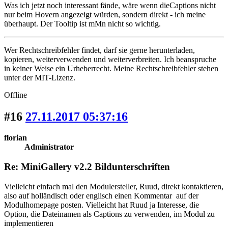
Was ich jetzt noch interessant fände, wäre wenn dieCaptions nicht
nur beim Hovern angezeigt würden, sondern direkt - ich meine
überhaupt. Der Tooltip ist mMn nicht so wichtig.
Wer Rechtschreibfehler findet, darf sie gerne herunterladen,
kopieren, weiterverwenden und weiterverbreiten. Ich beanspruche
in keiner Weise ein Urheberrecht. Meine Rechtschreibfehler stehen
unter der MIT-Lizenz.
Offline
#16
27.11.2017 05:37:16
florian
Administrator
Re: MiniGallery v2.2 Bildunterschriften
Vielleicht einfach mal den Modulersteller, Ruud, direkt kontaktieren,
also auf holländisch oder englisch einen Kommentar auf der
Modulhomepage posten. Vielleicht hat Ruud ja Interesse, die
Option, die Dateinamen als Captions zu verwenden, im Modul zu
implementieren