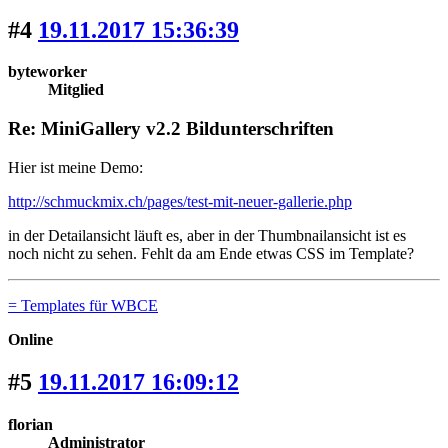
#4
19.11.2017 15:36:39
byteworker
Mitglied
Re: MiniGallery v2.2 Bildunterschriften
Hier ist meine Demo:
http://schmuckmix.ch/pages/test-mit-neuer-gallerie.php
in der Detailansicht läuft es, aber in der Thumbnailansicht ist es
noch nicht zu sehen. Fehlt da am Ende etwas CSS im Template?
= Templates für WBCE
Online
#5
19.11.2017 16:09:12
florian
Administrator