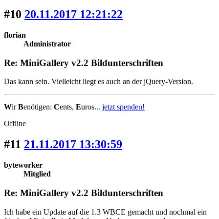
#10
20.11.2017 12:21:22
florian
Administrator
Re: MiniGallery v2.2 Bildunterschriften
Das kann sein. Vielleicht liegt es auch an der jQuery-Version.
W
ir
B
enötigen:
C
ents,
E
uros...
jetzt spenden!
Offline
#11
21.11.2017 13:30:59
byteworker
Mitglied
Re: MiniGallery v2.2 Bildunterschriften
Ich habe ein Update auf die 1.3 WBCE gemacht und nochmal ein